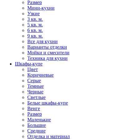
Размер
Мини-кухни
Узкие
3 кв. м.
5 кв. м.
6 кв. м.
9 кв. м.
Все для кухни
Варианты отделки
Мойки и смесители
Техника для кухни
Шкафы-купе
Цвет
Коричневые
Серые
Темные
Черные
Светлые
Белые шкафы-купе
Венге
Размер
Маленькие
Большие
Средние
Отделка и материал