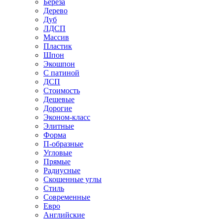
Береза
Дерево
Дуб
ЛДСП
Массив
Пластик
Шпон
Экошпон
С патиной
ДСП
Стоимость
Дешевые
Дорогие
Эконом-класс
Элитные
Форма
П-образные
Угловые
Прямые
Радиусные
Скошенные углы
Стиль
Современные
Евро
Английские