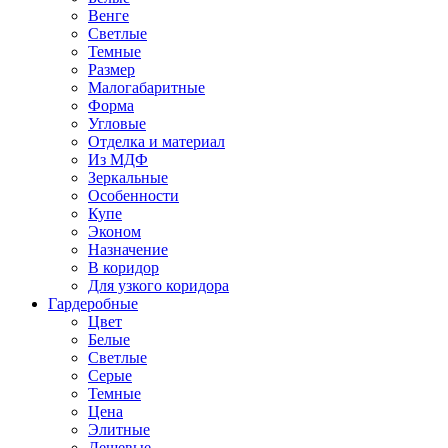
Венге
Светлые
Темные
Размер
Малогабаритные
Форма
Угловые
Отделка и материал
Из МДФ
Зеркальные
Особенности
Купе
Эконом
Назначение
В коридор
Для узкого коридора
Гардеробные
Цвет
Белые
Светлые
Серые
Темные
Цена
Элитные
Дешевые