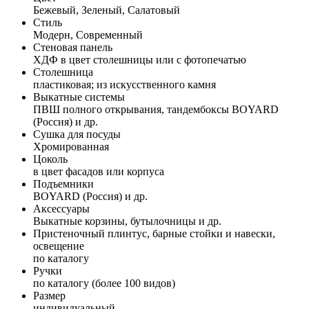
Бежевый, Зеленый, Салатовый
Стиль
Модерн, Современный
Стеновая панель
ХДФ в цвет столешницы или с фотопечатью
Столешница
пластиковая; из искусственного камня
Выкатные системы
ПВШ полного открывания, тандембоксы BOYARD
(Россия) и др.
Сушка для посуды
Хромированная
Цоколь
в цвет фасадов или корпуса
Подъемники
BOYARD (Россия) и др.
Аксессуары
Выкатные корзины, бутылочницы и др.
Пристеночный плинтус, барные стойки и навески,
освещение
по каталогу
Ручки
по каталогу (более 100 видов)
Размер
индивидуальный