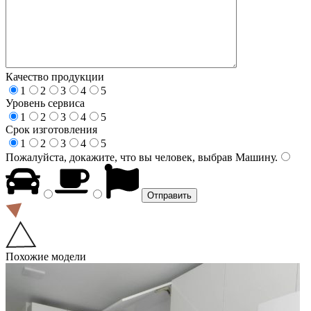
Качество продукции
1
2
3
4
5
Уровень сервиса
1
2
3
4
5
Срок изготовления
1
2
3
4
5
Пожалуйста, докажите, что вы человек, выбрав
Машину
.
Похожие модели