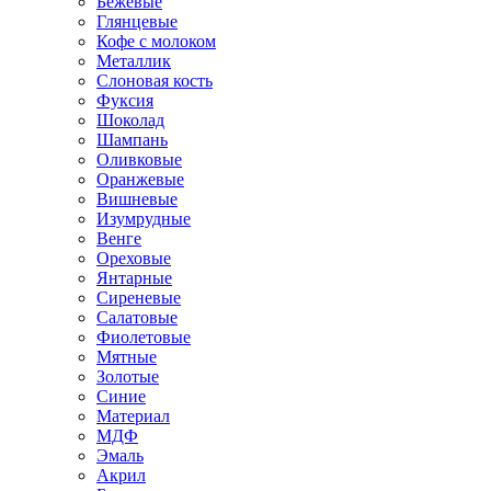
Бежевые
Глянцевые
Кофе с молоком
Металлик
Слоновая кость
Фуксия
Шоколад
Шампань
Оливковые
Оранжевые
Вишневые
Изумрудные
Венге
Ореховые
Янтарные
Сиреневые
Салатовые
Фиолетовые
Мятные
Золотые
Синие
Материал
МДФ
Эмаль
Акрил