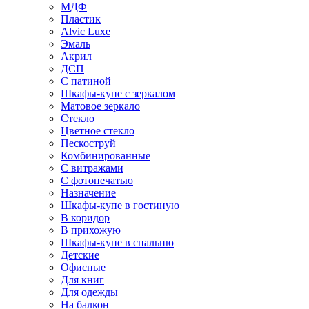
МДФ
Пластик
Alvic Luxe
Эмаль
Акрил
ДСП
С патиной
Шкафы-купе с зеркалом
Матовое зеркало
Стекло
Цветное стекло
Пескоструй
Комбинированные
С витражами
С фотопечатью
Назначение
Шкафы-купе в гостиную
В коридор
В прихожую
Шкафы-купе в спальню
Детские
Офисные
Для книг
Для одежды
На балкон