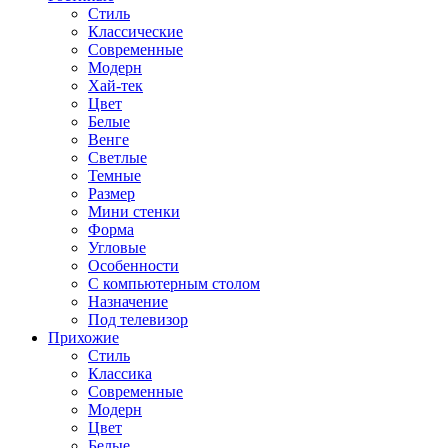
Стиль
Классические
Современные
Модерн
Хай-тек
Цвет
Белые
Венге
Светлые
Темные
Размер
Мини стенки
Форма
Угловые
Особенности
С компьютерным столом
Назначение
Под телевизор
Прихожие
Стиль
Классика
Современные
Модерн
Цвет
Белые