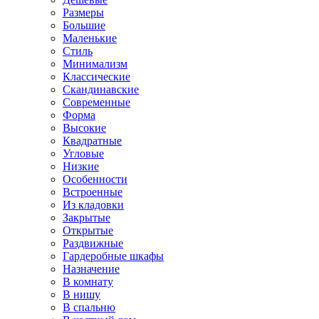
Размеры
Большие
Маленькие
Стиль
Минимализм
Классические
Скандинавские
Современные
Форма
Высокие
Квадратные
Угловые
Низкие
Особенности
Встроенные
Из кладовки
Закрытые
Открытые
Раздвижные
Гардеробные шкафы
Назначение
В комнату
В нишу
В спальню