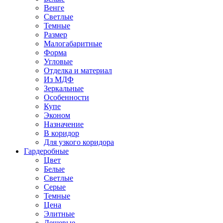
Венге
Светлые
Темные
Размер
Малогабаритные
Форма
Угловые
Отделка и материал
Из МДФ
Зеркальные
Особенности
Купе
Эконом
Назначение
В коридор
Для узкого коридора
Гардеробные
Цвет
Белые
Светлые
Серые
Темные
Цена
Элитные
Дешевые