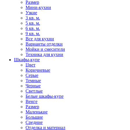
Размер
Мини-кухни
Узкие
3 кв. м.
5 кв. м.
6 кв. м.
9 кв. м.
Все для кухни
Варианты отделки
Мойки и смесители
Техника для кухни
Шкафы-купе
Цвет
Коричневые
Серые
Темные
Черные
Светлые
Белые шкафы-купе
Венге
Размер
Маленькие
Большие
Средние
Отделка и материал