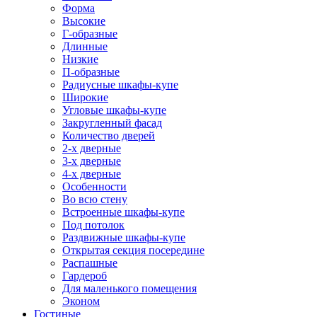
Форма
Высокие
Г-образные
Длинные
Низкие
П-образные
Радиусные шкафы-купе
Широкие
Угловые шкафы-купе
Закругленный фасад
Количество дверей
2-х дверные
3-х дверные
4-х дверные
Особенности
Во всю стену
Встроенные шкафы-купе
Под потолок
Раздвижные шкафы-купе
Открытая секция посередине
Распашные
Гардероб
Для маленького помещения
Эконом
Гостиные