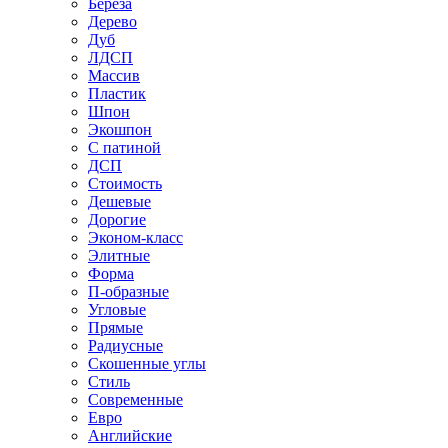
Береза
Дерево
Дуб
ЛДСП
Массив
Пластик
Шпон
Экошпон
С патиной
ДСП
Стоимость
Дешевые
Дорогие
Эконом-класс
Элитные
Форма
П-образные
Угловые
Прямые
Радиусные
Скошенные углы
Стиль
Современные
Евро
Английские