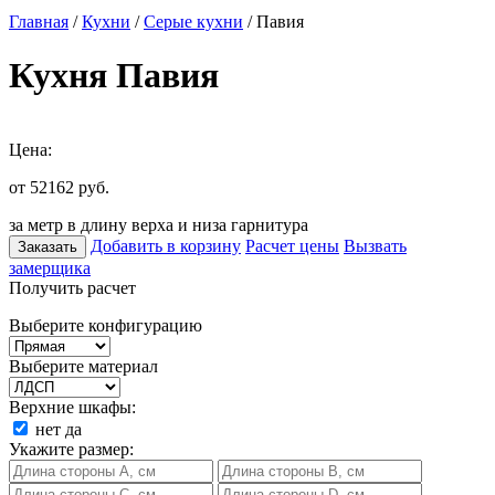
Главная
/
Кухни
/
Серые кухни
/ Павия
Кухня Павия
Цена:
от 52162
руб.
за метр в длину верха и низа гарнитура
Добавить в корзину
Расчет цены
Вызвать
Заказать
замерщика
Получить расчет
Выберите конфигурацию
Выберите материал
Верхние шкафы:
нет
да
Укажите размер: