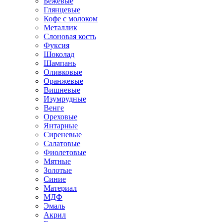
Бежевые
Глянцевые
Кофе с молоком
Металлик
Слоновая кость
Фуксия
Шоколад
Шампань
Оливковые
Оранжевые
Вишневые
Изумрудные
Венге
Ореховые
Янтарные
Сиреневые
Салатовые
Фиолетовые
Мятные
Золотые
Синие
Материал
МДФ
Эмаль
Акрил