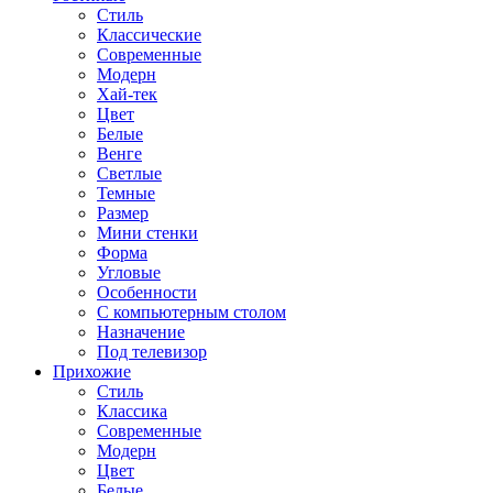
Стиль
Классические
Современные
Модерн
Хай-тек
Цвет
Белые
Венге
Светлые
Темные
Размер
Мини стенки
Форма
Угловые
Особенности
С компьютерным столом
Назначение
Под телевизор
Прихожие
Стиль
Классика
Современные
Модерн
Цвет
Белые