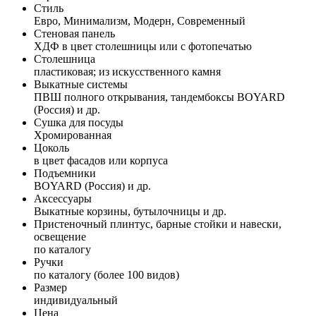
Стиль
Евро, Минимализм, Модерн, Современный
Стеновая панель
ХДФ в цвет столешницы или с фотопечатью
Столешница
пластиковая; из искусственного камня
Выкатные системы
ПВШ полного открывания, тандембоксы BOYARD
(Россия) и др.
Сушка для посуды
Хромированная
Цоколь
в цвет фасадов или корпуса
Подъемники
BOYARD (Россия) и др.
Аксессуары
Выкатные корзины, бутылочницы и др.
Пристеночный плинтус, барные стойки и навески,
освещение
по каталогу
Ручки
по каталогу (более 100 видов)
Размер
индивидуальный
Цена