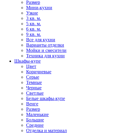
Размер
Мини-кухни
Узкие
3 кв. м.
5 кв. м.
6 кв. м.
9 кв. м.
Все для кухни
Варианты отделки
Мойки и смесители
Техника для кухни
Шкафы-купе
Цвет
Коричневые
Серые
Темные
Черные
Светлые
Белые шкафы-купе
Венге
Размер
Маленькие
Большие
Средние
Отделка и материал