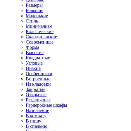
Размеры
Большие
Маленькие
Стиль
Минимализм
Классические
Скандинавские
Современные
Форма
Высокие
Квадратные
Угловые
Низкие
Особенности
Встроенные
Из кладовки
Закрытые
Открытые
Раздвижные
Гардеробные шкафы
Назначение
В комнату
В нишу
В спальню