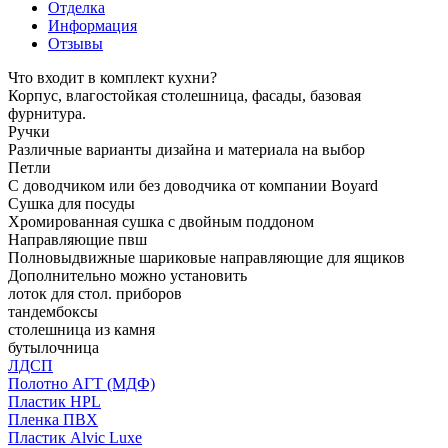
Отделка
Информация
Отзывы
Что входит в комплект кухни?
Корпус, влагостойкая столешница, фасады, базовая
фурнитура.
Ручки
Различные варианты дизайна и материала на выбор
Петли
С доводчиком или без доводчика от компании Boyard
Сушка для посуды
Хромированная сушка с двойным поддоном
Направляющие пвш
Полновыдвижные шариковые направляющие для ящиков
Дополнительно можно установить
лоток для стол. приборов
тандембоксы
столешница из камня
бутылочница
ЛДСП
Полотно АГТ (МДФ)
Пластик HPL
Пленка ПВХ
Пластик Alvic Luxe