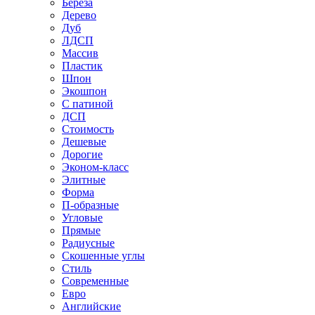
Береза
Дерево
Дуб
ЛДСП
Массив
Пластик
Шпон
Экошпон
С патиной
ДСП
Стоимость
Дешевые
Дорогие
Эконом-класс
Элитные
Форма
П-образные
Угловые
Прямые
Радиусные
Скошенные углы
Стиль
Современные
Евро
Английские