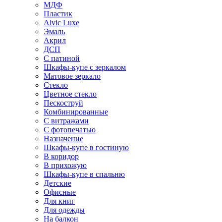
МДФ
Пластик
Alvic Luxe
Эмаль
Акрил
ДСП
С патиной
Шкафы-купе с зеркалом
Матовое зеркало
Стекло
Цветное стекло
Пескоструй
Комбинированные
С витражами
С фотопечатью
Назначение
Шкафы-купе в гостиную
В коридор
В прихожую
Шкафы-купе в спальню
Детские
Офисные
Для книг
Для одежды
На балкон