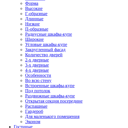
Форма
Высокие
Г-образные
Длинные
Низкие
П-образные
Радиусные шкафы-купе
Широкие
Угловые шкафы-купе
Закругленный фасад
Количество дверей
2-х дверные
3-х дверные
4-х дверные
Особенности
Во всю стену
Встроенные шкафы-купе
Под потолок
Раздвижные шкафы-купе
Открытая секция посередине
Распашные
Гардероб
Для маленького помещения
Эконом
Гостиные