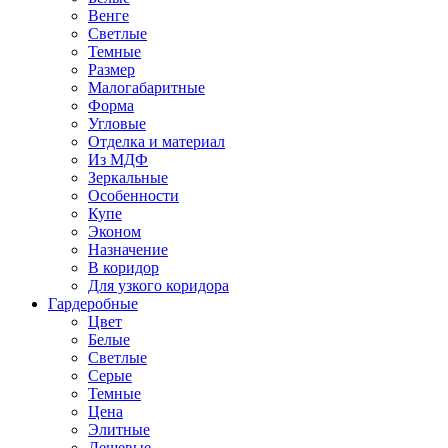
Венге
Светлые
Темные
Размер
Малогабаритные
Форма
Угловые
Отделка и материал
Из МДФ
Зеркальные
Особенности
Купе
Эконом
Назначение
В коридор
Для узкого коридора
Гардеробные
Цвет
Белые
Светлые
Серые
Темные
Цена
Элитные
Дешевые