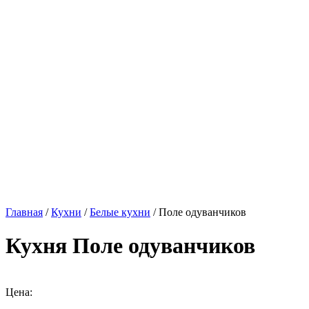
Главная
/
Кухни
/
Белые кухни
/ Поле одуванчиков
Кухня Поле одуванчиков
Цена: