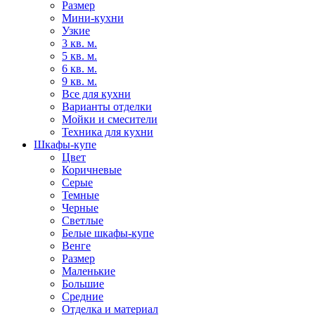
Размер
Мини-кухни
Узкие
3 кв. м.
5 кв. м.
6 кв. м.
9 кв. м.
Все для кухни
Варианты отделки
Мойки и смесители
Техника для кухни
Шкафы-купе
Цвет
Коричневые
Серые
Темные
Черные
Светлые
Белые шкафы-купе
Венге
Размер
Маленькие
Большие
Средние
Отделка и материал