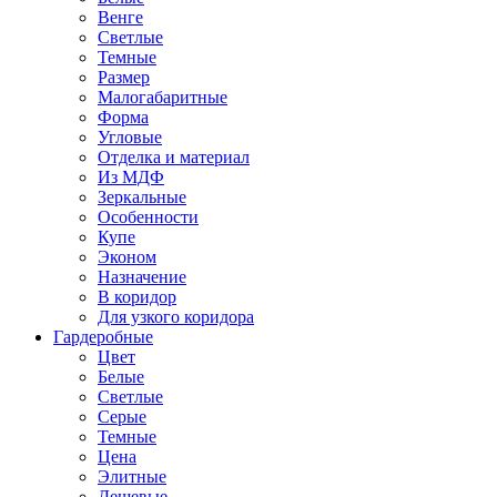
Венге
Светлые
Темные
Размер
Малогабаритные
Форма
Угловые
Отделка и материал
Из МДФ
Зеркальные
Особенности
Купе
Эконом
Назначение
В коридор
Для узкого коридора
Гардеробные
Цвет
Белые
Светлые
Серые
Темные
Цена
Элитные
Дешевые