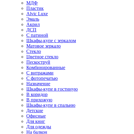
МДФ
Пластик
Alvic Luxe
Эмаль
Акрил
ДСП
С патиной
Шкафы-купе с зеркалом
Матовое зеркало
Стекло
Цветное стекло
Пескоструй
Комбинированные
С витражами
С фотопечатью
Назначение
Шкафы-купе в гостиную
В коридор
В прихожую
Шкафы-купе в спальню
Детские
Офисные
Для книг
Для одежды
На балкон