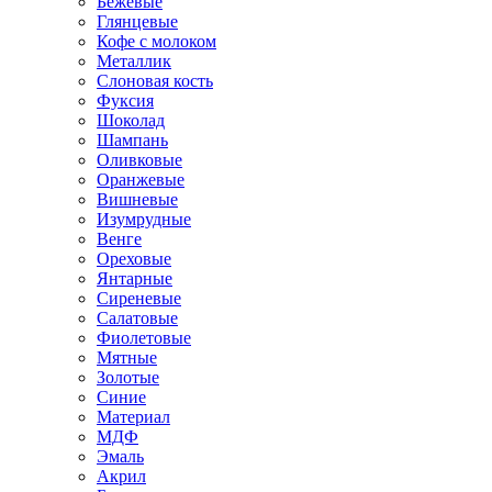
Бежевые
Глянцевые
Кофе с молоком
Металлик
Слоновая кость
Фуксия
Шоколад
Шампань
Оливковые
Оранжевые
Вишневые
Изумрудные
Венге
Ореховые
Янтарные
Сиреневые
Салатовые
Фиолетовые
Мятные
Золотые
Синие
Материал
МДФ
Эмаль
Акрил