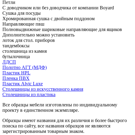
Петли
С доводчиком или без доводчика от компании Boyard
Сушка для посуды
Хромированная сушка с двойным поддоном
Направляющие пвш
Полновыдвижные шариковые направляющие для ящиков
Дополнительно можно установить
лоток для стол. приборов
тандембоксы
столешница из камня
бутылочница
ЛДСП
Полотно АГТ (МДФ)
Пластик HPL
Пленка ПВХ
Пластик Alvic Luxe
Столешницы из искусственного камня
Столешницы из пластика
Все образцы мебели изготовлены по индивидуальному
проекту в единственном экземпляре.
Образцы имеют названия для их различия и более быстрого
поиска по сайту, все названия образцов не являются
зарегистрированным товарным знаком.