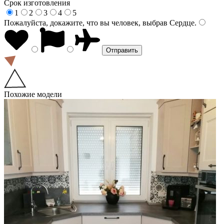
Срок изготовления
1
2
3
4
5
Пожалуйста, докажите, что вы человек, выбрав
Сердце
.
Похожие модели