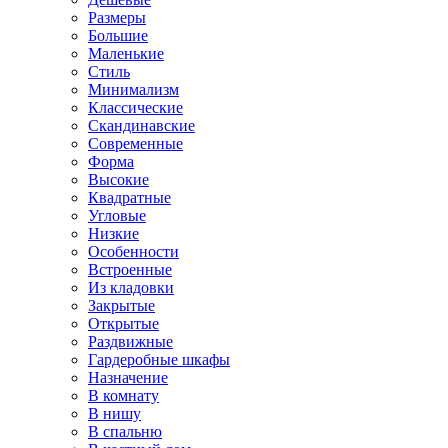
Размеры
Большие
Маленькие
Стиль
Минимализм
Классические
Скандинавские
Современные
Форма
Высокие
Квадратные
Угловые
Низкие
Особенности
Встроенные
Из кладовки
Закрытые
Открытые
Раздвижные
Гардеробные шкафы
Назначение
В комнату
В нишу
В спальню