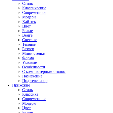
Стиль
Классические
Современные
Модерн
Хай-тек
Цвет
Белые
Венге
Светлые
Темные
Размер
Мини стенки
Форма
Угловые
Особенности
С компьютерным столом
Назначение
Под телевизор
Прихожие
Стиль
Классика
Современные
Модерн
Цвет
Белые