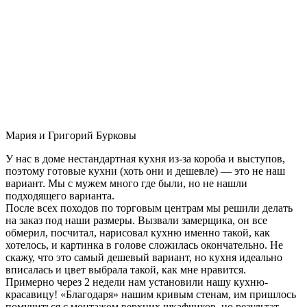
Мария и Григорий Бурковы
У нас в доме нестандартная кухня из-за короба и выступов,
поэтому готовые кухни (хоть они и дешевле) — это не наш
вариант. Мы с мужем много где были, но не нашли
подходящего варианта.
После всех походов по торговым центрам мы решили делать
на заказ под наши размеры. Вызвали замерщика, он все
обмерил, посчитал, нарисовал кухню именно такой, как
хотелось, и картинка в голове сложилась окончательно. Не
скажу, что это самый дешевый вариант, но кухня идеально
вписалась и цвет выбрала такой, как мне нравится.
Примерно через 2 недели нам установили нашу кухню-
красавицу! «Благодаря» нашим кривым стенам, им пришлось
помучиться с монтажом верхних шкафчиков, но результат