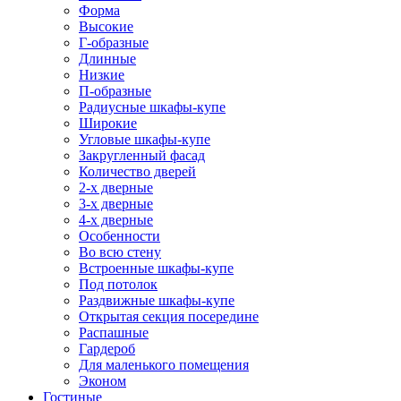
Форма
Высокие
Г-образные
Длинные
Низкие
П-образные
Радиусные шкафы-купе
Широкие
Угловые шкафы-купе
Закругленный фасад
Количество дверей
2-х дверные
3-х дверные
4-х дверные
Особенности
Во всю стену
Встроенные шкафы-купе
Под потолок
Раздвижные шкафы-купе
Открытая секция посередине
Распашные
Гардероб
Для маленького помещения
Эконом
Гостиные