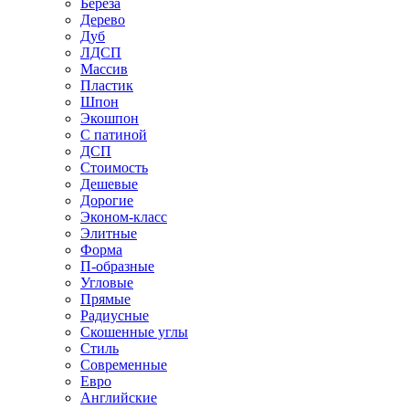
Береза
Дерево
Дуб
ЛДСП
Массив
Пластик
Шпон
Экошпон
С патиной
ДСП
Стоимость
Дешевые
Дорогие
Эконом-класс
Элитные
Форма
П-образные
Угловые
Прямые
Радиусные
Скошенные углы
Стиль
Современные
Евро
Английские