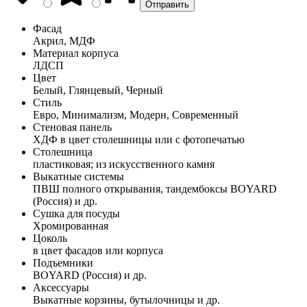
Фасад
Акрил, МДФ
Материал корпуса
ЛДСП
Цвет
Белый, Глянцевый, Черный
Стиль
Евро, Минимализм, Модерн, Современный
Стеновая панель
ХДФ в цвет столешницы или с фотопечатью
Столешница
пластиковая; из искусственного камня
Выкатные системы
ПВШ полного открывания, тандембоксы BOYARD
(Россия) и др.
Сушка для посуды
Хромированная
Цоколь
в цвет фасадов или корпуса
Подъемники
BOYARD (Россия) и др.
Аксессуары
Выкатные корзины, бутылочницы и др.