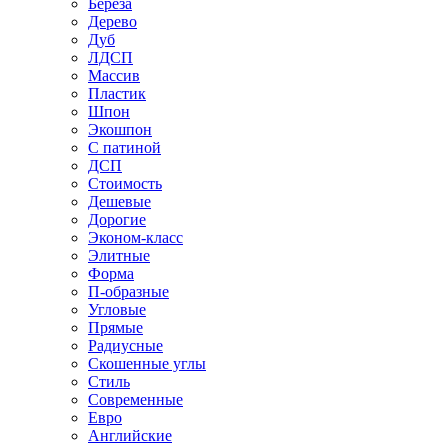
Береза
Дерево
Дуб
ЛДСП
Массив
Пластик
Шпон
Экошпон
С патиной
ДСП
Стоимость
Дешевые
Дорогие
Эконом-класс
Элитные
Форма
П-образные
Угловые
Прямые
Радиусные
Скошенные углы
Стиль
Современные
Евро
Английские