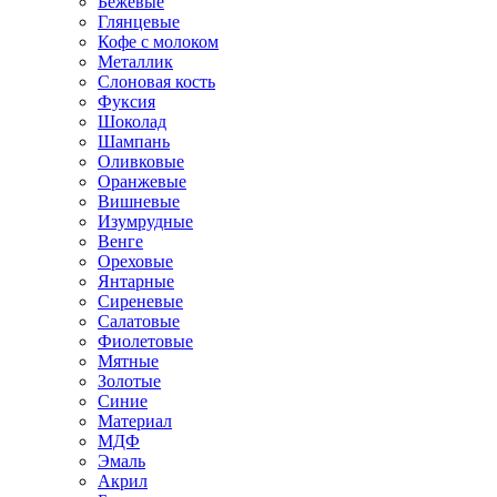
Бежевые
Глянцевые
Кофе с молоком
Металлик
Слоновая кость
Фуксия
Шоколад
Шампань
Оливковые
Оранжевые
Вишневые
Изумрудные
Венге
Ореховые
Янтарные
Сиреневые
Салатовые
Фиолетовые
Мятные
Золотые
Синие
Материал
МДФ
Эмаль
Акрил