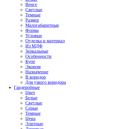
Венге
Светлые
Темные
Размер
Малогабаритные
Форма
Угловые
Отделка и материал
Из МДФ
Зеркальные
Особенности
Купе
Эконом
Назначение
В коридор
Для узкого коридора
Гардеробные
Цвет
Белые
Светлые
Серые
Темные
Цена
Элитные
Дешевые