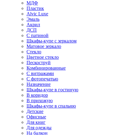
МДФ
Пластик
Alvic Luxe
Эмаль
Акрил
ДСП
С патиной
Шкафы-купе с зеркалом
Матовое зеркало
Стекло
Цветное стекло
Пескоструй
Комбинированные
С витражами
С фотопечатью
Назначение
Шкафы-купе в гостиную
В коридор
В прихожую
Шкафы-купе в спальню
Детские
Офисные
Для книг
Для одежды
На балкон