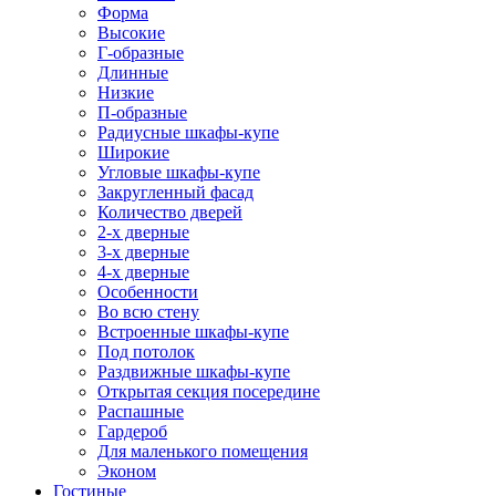
Форма
Высокие
Г-образные
Длинные
Низкие
П-образные
Радиусные шкафы-купе
Широкие
Угловые шкафы-купе
Закругленный фасад
Количество дверей
2-х дверные
3-х дверные
4-х дверные
Особенности
Во всю стену
Встроенные шкафы-купе
Под потолок
Раздвижные шкафы-купе
Открытая секция посередине
Распашные
Гардероб
Для маленького помещения
Эконом
Гостиные