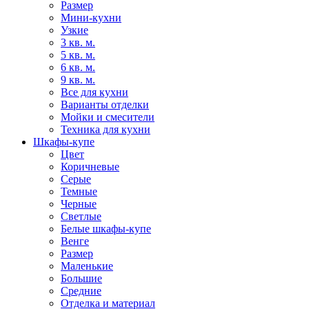
Размер
Мини-кухни
Узкие
3 кв. м.
5 кв. м.
6 кв. м.
9 кв. м.
Все для кухни
Варианты отделки
Мойки и смесители
Техника для кухни
Шкафы-купе
Цвет
Коричневые
Серые
Темные
Черные
Светлые
Белые шкафы-купе
Венге
Размер
Маленькие
Большие
Средние
Отделка и материал