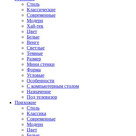
Стиль
Классические
Современные
Модерн
Хай-тек
Цвет
Белые
Венге
Светлые
Темные
Размер
Мини стенки
Форма
Угловые
Особенности
С компьютерным столом
Назначение
Под телевизор
Прихожие
Стиль
Классика
Современные
Модерн
Цвет
Белые