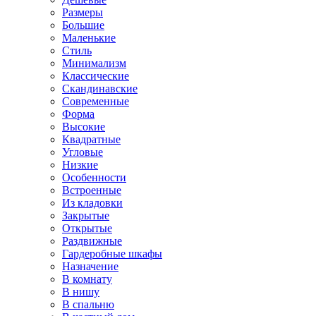
Размеры
Большие
Маленькие
Стиль
Минимализм
Классические
Скандинавские
Современные
Форма
Высокие
Квадратные
Угловые
Низкие
Особенности
Встроенные
Из кладовки
Закрытые
Открытые
Раздвижные
Гардеробные шкафы
Назначение
В комнату
В нишу
В спальню