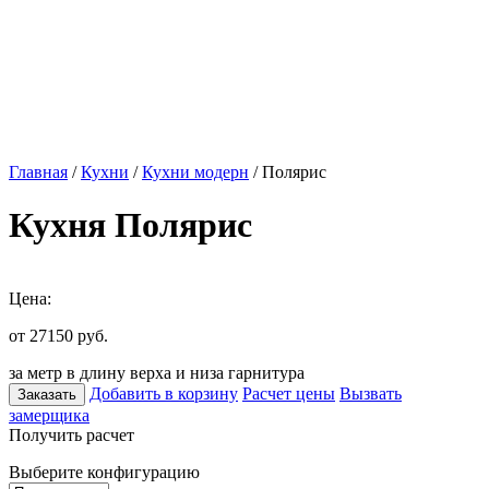
Главная
/
Кухни
/
Кухни модерн
/ Полярис
Кухня Полярис
Цена:
от 27150
руб.
за метр в длину верха и низа гарнитура
Добавить в корзину
Расчет цены
Вызвать
Заказать
замерщика
Получить расчет
Выберите конфигурацию