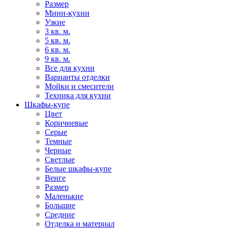
Размер
Мини-кухни
Узкие
3 кв. м.
5 кв. м.
6 кв. м.
9 кв. м.
Все для кухни
Варианты отделки
Мойки и смесители
Техника для кухни
Шкафы-купе
Цвет
Коричневые
Серые
Темные
Черные
Светлые
Белые шкафы-купе
Венге
Размер
Маленькие
Большие
Средние
Отделка и материал