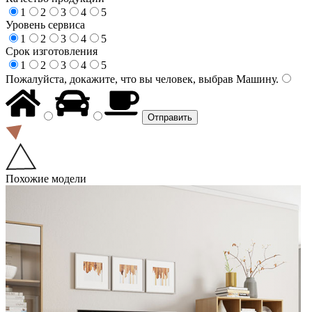
1
2
3
4
5
Уровень сервиса
1
2
3
4
5
Срок изготовления
1
2
3
4
5
Пожалуйста, докажите, что вы человек, выбрав
Машину
.
Похожие модели