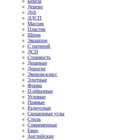
Береза
Дерево
Дуб
ЛДСП
Массив
Пластик
Шпон
Экошпон
С патиной
ДСП
Стоимость
Дешевые
Дорогие
Эконом-класс
Элитные
Форма
П-образные
Угловые
Прямые
Радиусные
Скошенные углы
Стиль
Современные
Евро
Английские