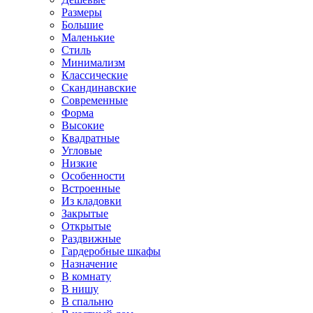
Размеры
Большие
Маленькие
Стиль
Минимализм
Классические
Скандинавские
Современные
Форма
Высокие
Квадратные
Угловые
Низкие
Особенности
Встроенные
Из кладовки
Закрытые
Открытые
Раздвижные
Гардеробные шкафы
Назначение
В комнату
В нишу
В спальню