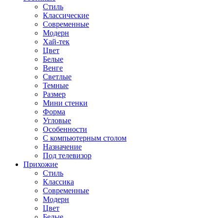
Стиль
Классические
Современные
Модерн
Хай-тек
Цвет
Белые
Венге
Светлые
Темные
Размер
Мини стенки
Форма
Угловые
Особенности
С компьютерным столом
Назначение
Под телевизор
Прихожие
Стиль
Классика
Современные
Модерн
Цвет
Белые