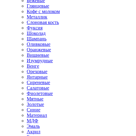
Бежевые
Глянцевые
Кофе с молоком
Металлик
Слоновая кость
Фуксия
Шоколад
Шампань
Оливковые
Оранжевые
Вишневые
Изумрудные
Венге
Ореховые
Янтарные
Сиреневые
Салатовые
Фиолетовые
Мятные
Золотые
Синие
Материал
МДФ
Эмаль
Акрил