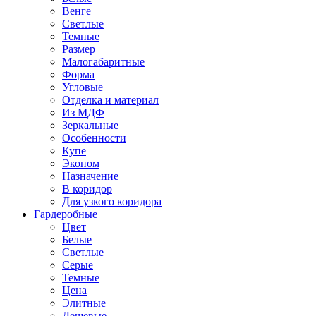
Венге
Светлые
Темные
Размер
Малогабаритные
Форма
Угловые
Отделка и материал
Из МДФ
Зеркальные
Особенности
Купе
Эконом
Назначение
В коридор
Для узкого коридора
Гардеробные
Цвет
Белые
Светлые
Серые
Темные
Цена
Элитные
Дешевые