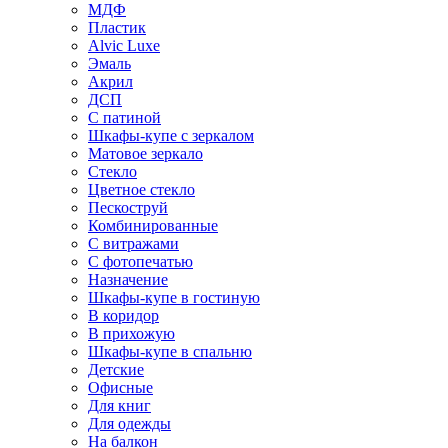
МДФ
Пластик
Alvic Luxe
Эмаль
Акрил
ДСП
С патиной
Шкафы-купе с зеркалом
Матовое зеркало
Стекло
Цветное стекло
Пескоструй
Комбинированные
С витражами
С фотопечатью
Назначение
Шкафы-купе в гостиную
В коридор
В прихожую
Шкафы-купе в спальню
Детские
Офисные
Для книг
Для одежды
На балкон