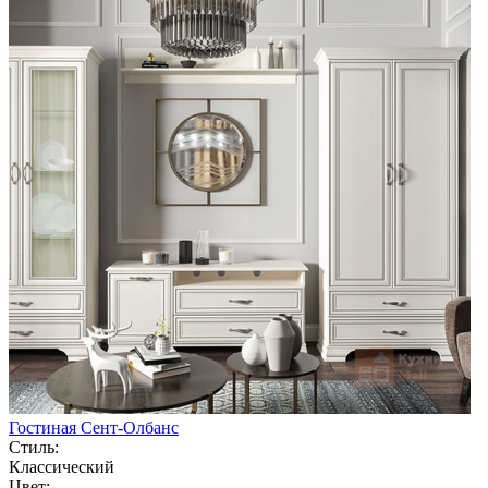
Гостиная Сент-Олбанс
Стиль:
Классический
Цвет: