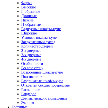
Форма
Высокие
Г-образные
Длинные
Низкие
П-образные
Радиусные шкафы-купе
Широкие
Угловые шкафы-купе
Закругленный фасад
Количество дверей
2-х дверные
3-х дверные
4-х дверные
Особенности
Во всю стену
Встроенные шкафы-купе
Под потолок
Раздвижные шкафы-купе
Открытая секция посередине
Распашные
Гардероб
Для маленького помещения
Эконом
Гостиные