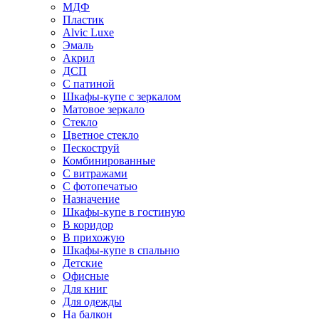
МДФ
Пластик
Alvic Luxe
Эмаль
Акрил
ДСП
С патиной
Шкафы-купе с зеркалом
Матовое зеркало
Стекло
Цветное стекло
Пескоструй
Комбинированные
С витражами
С фотопечатью
Назначение
Шкафы-купе в гостиную
В коридор
В прихожую
Шкафы-купе в спальню
Детские
Офисные
Для книг
Для одежды
На балкон