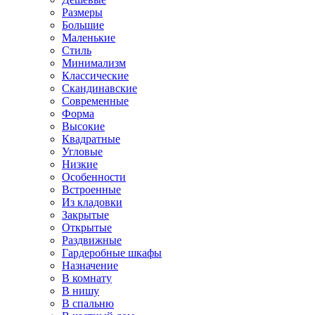
Размеры
Большие
Маленькие
Стиль
Минимализм
Классические
Скандинавские
Современные
Форма
Высокие
Квадратные
Угловые
Низкие
Особенности
Встроенные
Из кладовки
Закрытые
Открытые
Раздвижные
Гардеробные шкафы
Назначение
В комнату
В нишу
В спальню