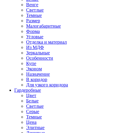
Венге
Светлые
Темные
Размер
Малогабаритные
Форма
Угловые
Отделка и материал
Из МДФ
Зеркальные
Особенности
Купе
Эконом
Назначение
В коридор
Для узкого коридора
Гардеробные
Цвет
Белые
Светлые
Серые
Темные
Цена
Элитные
Дешевые