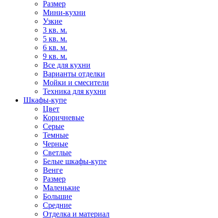
Размер
Мини-кухни
Узкие
3 кв. м.
5 кв. м.
6 кв. м.
9 кв. м.
Все для кухни
Варианты отделки
Мойки и смесители
Техника для кухни
Шкафы-купе
Цвет
Коричневые
Серые
Темные
Черные
Светлые
Белые шкафы-купе
Венге
Размер
Маленькие
Большие
Средние
Отделка и материал