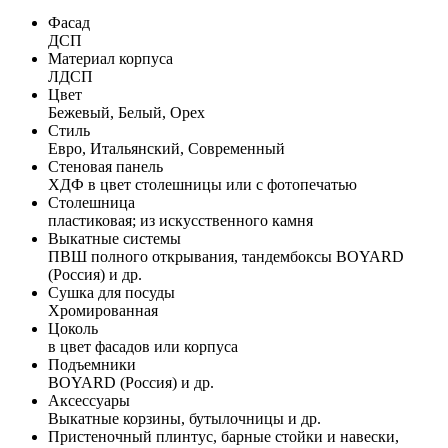
Фасад
ДСП
Материал корпуса
ЛДСП
Цвет
Бежевый, Белый, Орех
Стиль
Евро, Итальянский, Современный
Стеновая панель
ХДФ в цвет столешницы или с фотопечатью
Столешница
пластиковая; из искусственного камня
Выкатные системы
ПВШ полного открывания, тандембоксы BOYARD
(Россия) и др.
Сушка для посуды
Хромированная
Цоколь
в цвет фасадов или корпуса
Подъемники
BOYARD (Россия) и др.
Аксессуары
Выкатные корзины, бутылочницы и др.
Пристеночный плинтус, барные стойки и навески,