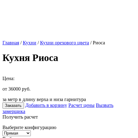
Главная
/
Кухни
/
Кухни орехового цвета
/ Риоса
Кухня Риоса
Цена:
от 36000
руб.
за метр в длину верха и низа гарнитура
Добавить в корзину
Расчет цены
Вызвать
Заказать
замерщика
Получить расчет
Выберите конфигурацию