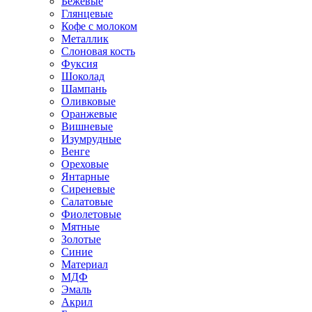
Бежевые
Глянцевые
Кофе с молоком
Металлик
Слоновая кость
Фуксия
Шоколад
Шампань
Оливковые
Оранжевые
Вишневые
Изумрудные
Венге
Ореховые
Янтарные
Сиреневые
Салатовые
Фиолетовые
Мятные
Золотые
Синие
Материал
МДФ
Эмаль
Акрил