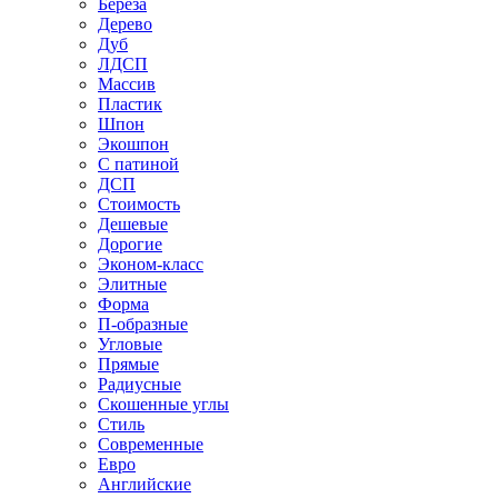
Береза
Дерево
Дуб
ЛДСП
Массив
Пластик
Шпон
Экошпон
С патиной
ДСП
Стоимость
Дешевые
Дорогие
Эконом-класс
Элитные
Форма
П-образные
Угловые
Прямые
Радиусные
Скошенные углы
Стиль
Современные
Евро
Английские