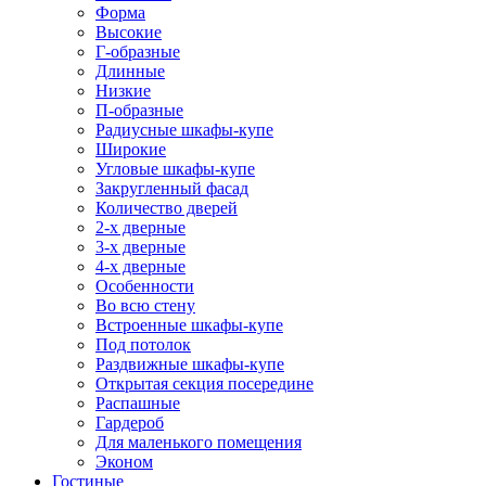
Форма
Высокие
Г-образные
Длинные
Низкие
П-образные
Радиусные шкафы-купе
Широкие
Угловые шкафы-купе
Закругленный фасад
Количество дверей
2-х дверные
3-х дверные
4-х дверные
Особенности
Во всю стену
Встроенные шкафы-купе
Под потолок
Раздвижные шкафы-купе
Открытая секция посередине
Распашные
Гардероб
Для маленького помещения
Эконом
Гостиные