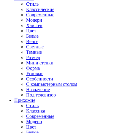
Стиль
Классические
Современные
Модерн
Хай-тек
Цвет
Белые
Венге
Светлые
Темные
Размер
Мини стенки
Форма
Угловые
Особенности
С компьютерным столом
Назначение
Под телевизор
Прихожие
Стиль
Классика
Современные
Модерн
Цвет
Белые