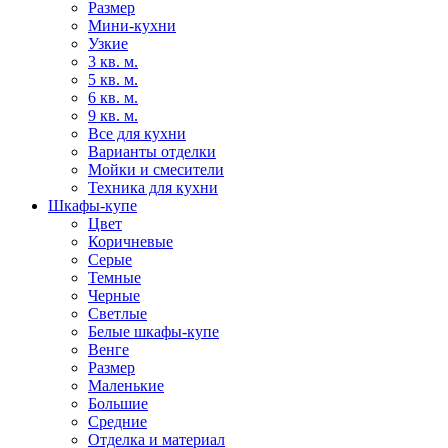
Размер
Мини-кухни
Узкие
3 кв. м.
5 кв. м.
6 кв. м.
9 кв. м.
Все для кухни
Варианты отделки
Мойки и смесители
Техника для кухни
Шкафы-купе
Цвет
Коричневые
Серые
Темные
Черные
Светлые
Белые шкафы-купе
Венге
Размер
Маленькие
Большие
Средние
Отделка и материал