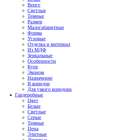
Венге
Светлые
Темные
Размер
Малогабаритные
Форма
Угловые
Отделка и материал
Из МДФ
Зеркальные
Особенности
Купе
Эконом
Назначение
В коридор
Для узкого коридора
Гардеробные
Цвет
Белые
Светлые
Серые
Темные
Цена
Элитные
Дешевые