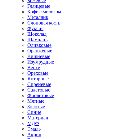
Бежевые
Глянцевые
Кофе с молоком
Металлик
Слоновая кость
Фуксия
Шоколад
Шампань
Оливковые
Оранжевые
Вишневые
Изумрудные
Венге
Ореховые
Янтарные
Сиреневые
Салатовые
Фиолетовые
Мятные
Золотые
Синие
Материал
МДФ
Эмаль
Акрил