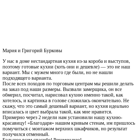
Мария и Григорий Бурковы
У нас в доме нестандартная кухня из-за короба и выступов,
поэтому готовые кухни (хоть они и дешевле) — это не наш
вариант. Мы с мужем много где были, но не нашли
подходящего варианта.
После всех походов по торговым центрам мы решили делать
на заказ под наши размеры. Вызвали замерщика, он все
обмерил, посчитал, нарисовал кухню именно такой, как
хотелось, и картинка в голове сложилась окончательно. Не
скажу, что это самый дешевый вариант, но кухня идеально
вписалась и цвет выбрала такой, как мне нравится.
Примерно через 2 недели нам установили нашу кухню-
красавицу! «Благодаря» нашим кривым стенам, им пришлось
помучиться с монтажом верхних шкафчиков, но результат
получился отменный.
Большое всем спасибо! Рекомендую!