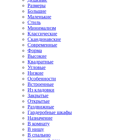
Размеры
Большие
Маленькие
Стиль
Минимализм
Классические
Скандинавские
Современные
Форма
Высокие
Квадратные
Угловые
Низкие
Особенности
Встроенные
Из кладовки
Закрытые
Открытые
Раздвижные
Гардеробные шкафы
Назначение
В комнату
В нишу
В спальню