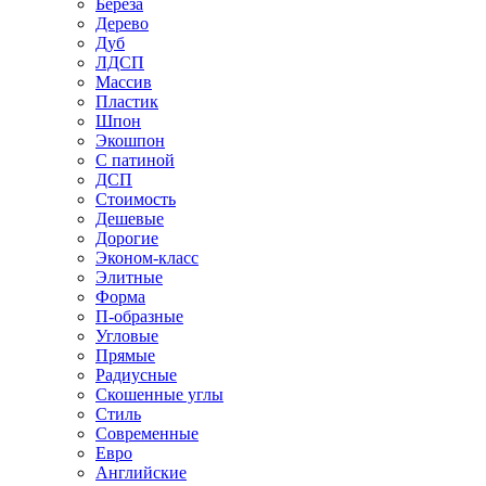
Береза
Дерево
Дуб
ЛДСП
Массив
Пластик
Шпон
Экошпон
С патиной
ДСП
Стоимость
Дешевые
Дорогие
Эконом-класс
Элитные
Форма
П-образные
Угловые
Прямые
Радиусные
Скошенные углы
Стиль
Современные
Евро
Английские