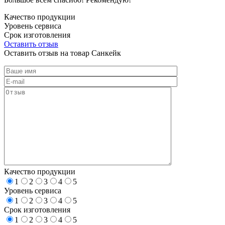
Качество продукции
Уровень сервиса
Срок изготовления
Оставить отзыв
Оставить отзыв на товар Санкейк
Качество продукции
1
2
3
4
5
Уровень сервиса
1
2
3
4
5
Срок изготовления
1
2
3
4
5