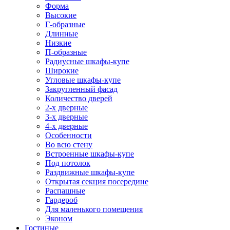
Форма
Высокие
Г-образные
Длинные
Низкие
П-образные
Радиусные шкафы-купе
Широкие
Угловые шкафы-купе
Закругленный фасад
Количество дверей
2-х дверные
3-х дверные
4-х дверные
Особенности
Во всю стену
Встроенные шкафы-купе
Под потолок
Раздвижные шкафы-купе
Открытая секция посередине
Распашные
Гардероб
Для маленького помещения
Эконом
Гостиные