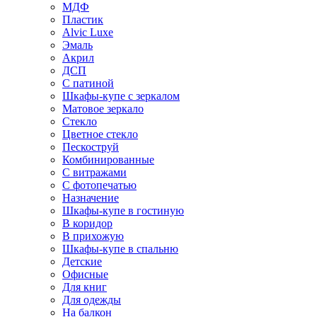
МДФ
Пластик
Alvic Luxe
Эмаль
Акрил
ДСП
С патиной
Шкафы-купе с зеркалом
Матовое зеркало
Стекло
Цветное стекло
Пескоструй
Комбинированные
С витражами
С фотопечатью
Назначение
Шкафы-купе в гостиную
В коридор
В прихожую
Шкафы-купе в спальню
Детские
Офисные
Для книг
Для одежды
На балкон