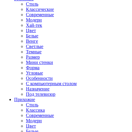
Стиль
Классические
Современные
Модерн
Хай-тек
Цвет
Белые
Венге
Светлые
Темные
Размер
Мини стенки
Форма
Угловые
Особенности
С компьютерным столом
Назначение
Под телевизор
Прихожие
Стиль
Классика
Современные
Модерн
Цвет
Белые