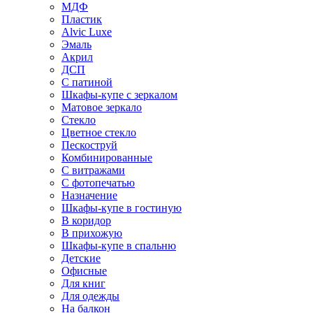
МДФ
Пластик
Alvic Luxe
Эмаль
Акрил
ДСП
С патиной
Шкафы-купе с зеркалом
Матовое зеркало
Стекло
Цветное стекло
Пескоструй
Комбинированные
С витражами
С фотопечатью
Назначение
Шкафы-купе в гостиную
В коридор
В прихожую
Шкафы-купе в спальню
Детские
Офисные
Для книг
Для одежды
На балкон