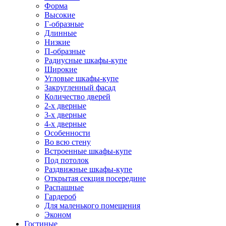
Форма
Высокие
Г-образные
Длинные
Низкие
П-образные
Радиусные шкафы-купе
Широкие
Угловые шкафы-купе
Закругленный фасад
Количество дверей
2-х дверные
3-х дверные
4-х дверные
Особенности
Во всю стену
Встроенные шкафы-купе
Под потолок
Раздвижные шкафы-купе
Открытая секция посередине
Распашные
Гардероб
Для маленького помещения
Эконом
Гостиные