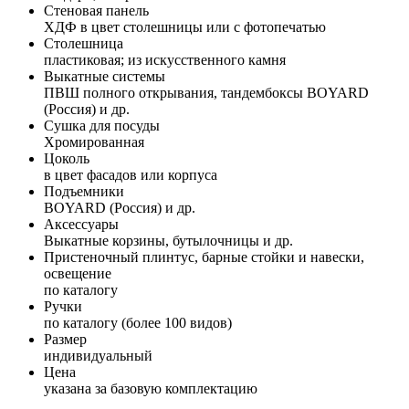
Стеновая панель
ХДФ в цвет столешницы или с фотопечатью
Столешница
пластиковая; из искусственного камня
Выкатные системы
ПВШ полного открывания, тандембоксы BOYARD
(Россия) и др.
Сушка для посуды
Хромированная
Цоколь
в цвет фасадов или корпуса
Подъемники
BOYARD (Россия) и др.
Аксессуары
Выкатные корзины, бутылочницы и др.
Пристеночный плинтус, барные стойки и навески,
освещение
по каталогу
Ручки
по каталогу (более 100 видов)
Размер
индивидуальный
Цена
указана за базовую комплектацию