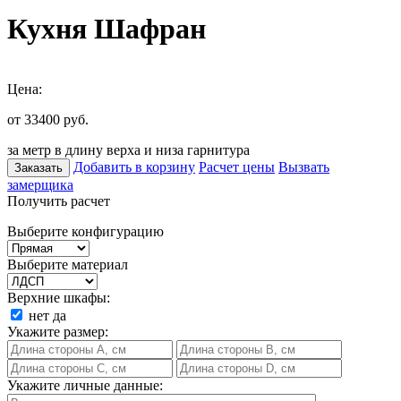
Кухня Шафран
Цена:
от 33400
руб.
за метр в длину верха и низа гарнитура
Добавить в корзину
Расчет цены
Вызвать
Заказать
замерщика
Получить расчет
Выберите конфигурацию
Выберите материал
Верхние шкафы:
нет
да
Укажите размер:
Укажите личные данные: