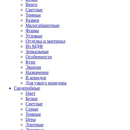
Венге
Светлые
Темные
Размер
Малогабаритные
Форма
Угловые
Отделка и материал
Из МДФ
Зеркальные
Особенности
Купе
Эконом
Назначение
В коридор
Для узкого коридора
Гардеробные
Цвет
Белые
Светлые
Серые
Темные
Цена
Элитные
Дешевые