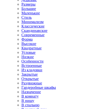
Размеры
Большие
Маленькие
Стиль
Минимализм
Классические
Скандинавские
Современные
Форма
Высокие
Квадратные
Угловые
Низкие
Особенности
Встроенные
Из кладовки
Закрытые
Открытые
Раздвижные
Гардеробные шкафы
Назначение
В комнату
В нишу
В спальню