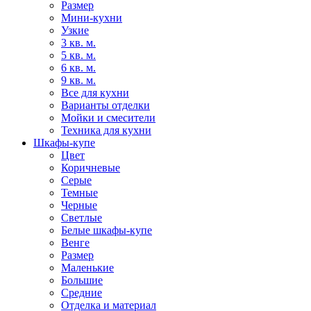
Размер
Мини-кухни
Узкие
3 кв. м.
5 кв. м.
6 кв. м.
9 кв. м.
Все для кухни
Варианты отделки
Мойки и смесители
Техника для кухни
Шкафы-купе
Цвет
Коричневые
Серые
Темные
Черные
Светлые
Белые шкафы-купе
Венге
Размер
Маленькие
Большие
Средние
Отделка и материал