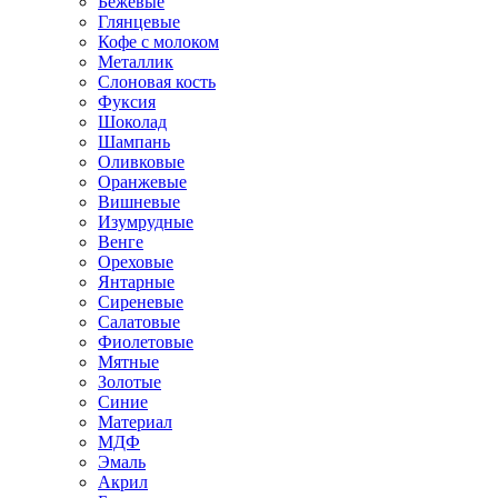
Бежевые
Глянцевые
Кофе с молоком
Металлик
Слоновая кость
Фуксия
Шоколад
Шампань
Оливковые
Оранжевые
Вишневые
Изумрудные
Венге
Ореховые
Янтарные
Сиреневые
Салатовые
Фиолетовые
Мятные
Золотые
Синие
Материал
МДФ
Эмаль
Акрил