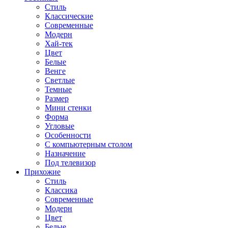
Стиль
Классические
Современные
Модерн
Хай-тек
Цвет
Белые
Венге
Светлые
Темные
Размер
Мини стенки
Форма
Угловые
Особенности
С компьютерным столом
Назначение
Под телевизор
Прихожие
Стиль
Классика
Современные
Модерн
Цвет
Белые