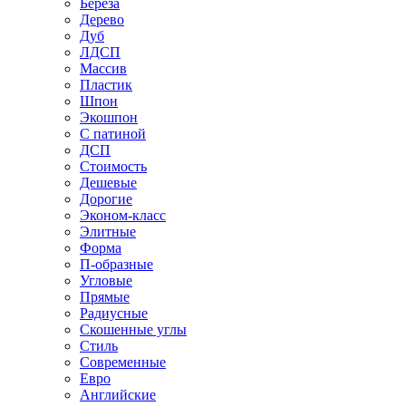
Береза
Дерево
Дуб
ЛДСП
Массив
Пластик
Шпон
Экошпон
С патиной
ДСП
Стоимость
Дешевые
Дорогие
Эконом-класс
Элитные
Форма
П-образные
Угловые
Прямые
Радиусные
Скошенные углы
Стиль
Современные
Евро
Английские