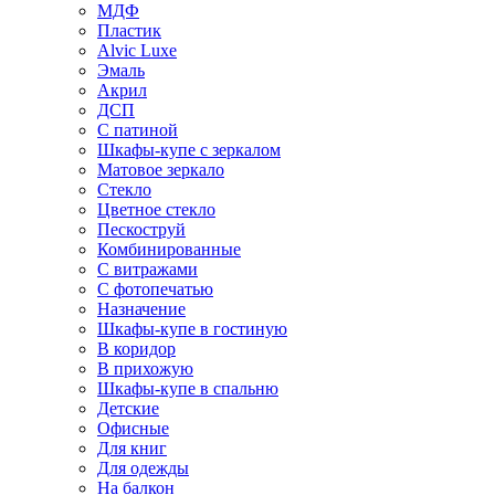
МДФ
Пластик
Alvic Luxe
Эмаль
Акрил
ДСП
С патиной
Шкафы-купе с зеркалом
Матовое зеркало
Стекло
Цветное стекло
Пескоструй
Комбинированные
С витражами
С фотопечатью
Назначение
Шкафы-купе в гостиную
В коридор
В прихожую
Шкафы-купе в спальню
Детские
Офисные
Для книг
Для одежды
На балкон