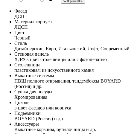
Фасад
ДСП
Материал корпуса
ЛДСП
Цвет
Черный
Стиль
Дизайнерские, Евро, Итальянский, Лофт, Современный
Стеновая панель
ХДФ в цвет столешницы или с фотопечатью
Столешница
пластиковая; из искусственного камня
Выкатные системы
ПВШ полного открывания, тандембоксы BOYARD
(Россия) и др.
Сушка для посуды
Хромированная
Цоколь
в цвет фасадов или корпуса
Подъемники
BOYARD (Россия) и др.
Аксессуары
Выкатные корзины, бутылочницы и др.