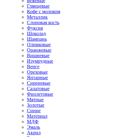
Бежевые
Глянцевые
Кофе с молоком
Металлик
Слоновая кость
Фуксия
Шоколад
Шампань
Оливковые
Оранжевые
Вишневые
Изумрудные
Венге
Ореховые
Янтарные
Сиреневые
Салатовые
Фиолетовые
Мятные
Золотые
Синие
Материал
МДФ
Эмаль
Акрил