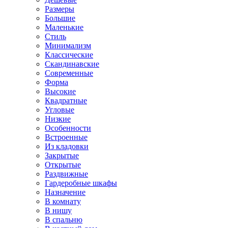
Размеры
Большие
Маленькие
Стиль
Минимализм
Классические
Скандинавские
Современные
Форма
Высокие
Квадратные
Угловые
Низкие
Особенности
Встроенные
Из кладовки
Закрытые
Открытые
Раздвижные
Гардеробные шкафы
Назначение
В комнату
В нишу
В спальню