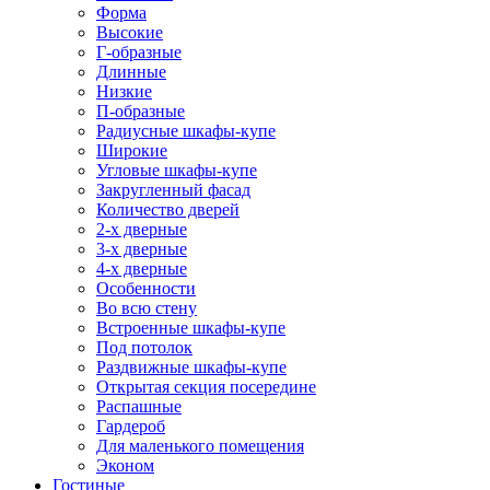
Форма
Высокие
Г-образные
Длинные
Низкие
П-образные
Радиусные шкафы-купе
Широкие
Угловые шкафы-купе
Закругленный фасад
Количество дверей
2-х дверные
3-х дверные
4-х дверные
Особенности
Во всю стену
Встроенные шкафы-купе
Под потолок
Раздвижные шкафы-купе
Открытая секция посередине
Распашные
Гардероб
Для маленького помещения
Эконом
Гостиные