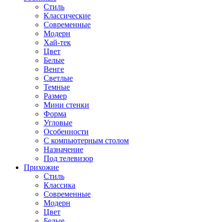
Стиль
Классические
Современные
Модерн
Хай-тек
Цвет
Белые
Венге
Светлые
Темные
Размер
Мини стенки
Форма
Угловые
Особенности
С компьютерным столом
Назначение
Под телевизор
Прихожие
Стиль
Классика
Современные
Модерн
Цвет
Белые