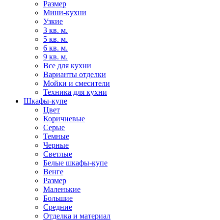
Размер
Мини-кухни
Узкие
3 кв. м.
5 кв. м.
6 кв. м.
9 кв. м.
Все для кухни
Варианты отделки
Мойки и смесители
Техника для кухни
Шкафы-купе
Цвет
Коричневые
Серые
Темные
Черные
Светлые
Белые шкафы-купе
Венге
Размер
Маленькие
Большие
Средние
Отделка и материал