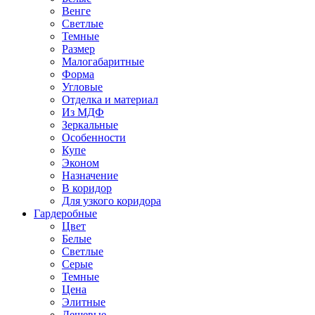
Венге
Светлые
Темные
Размер
Малогабаритные
Форма
Угловые
Отделка и материал
Из МДФ
Зеркальные
Особенности
Купе
Эконом
Назначение
В коридор
Для узкого коридора
Гардеробные
Цвет
Белые
Светлые
Серые
Темные
Цена
Элитные
Дешевые