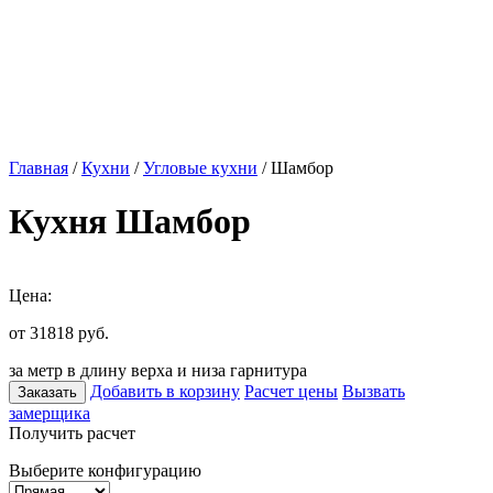
Главная
/
Кухни
/
Угловые кухни
/ Шамбор
Кухня Шамбор
Цена:
от 31818
руб.
за метр в длину верха и низа гарнитура
Добавить в корзину
Расчет цены
Вызвать
Заказать
замерщика
Получить расчет
Выберите конфигурацию