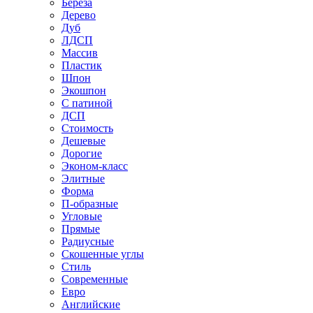
Береза
Дерево
Дуб
ЛДСП
Массив
Пластик
Шпон
Экошпон
С патиной
ДСП
Стоимость
Дешевые
Дорогие
Эконом-класс
Элитные
Форма
П-образные
Угловые
Прямые
Радиусные
Скошенные углы
Стиль
Современные
Евро
Английские