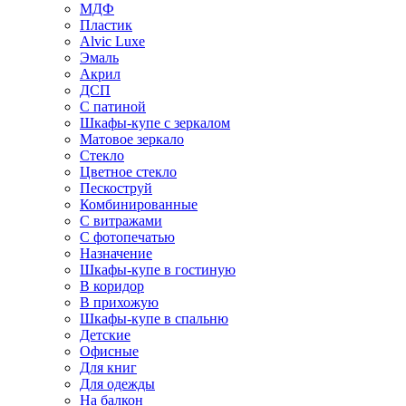
МДФ
Пластик
Alvic Luxe
Эмаль
Акрил
ДСП
С патиной
Шкафы-купе с зеркалом
Матовое зеркало
Стекло
Цветное стекло
Пескоструй
Комбинированные
С витражами
С фотопечатью
Назначение
Шкафы-купе в гостиную
В коридор
В прихожую
Шкафы-купе в спальню
Детские
Офисные
Для книг
Для одежды
На балкон