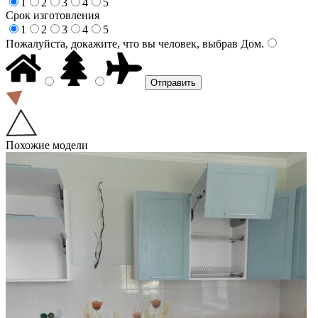
1
2
3
4
5
Срок изготовления
1
2
3
4
5
Пожалуйста, докажите, что вы человек, выбрав
Дом
.
Похожие модели