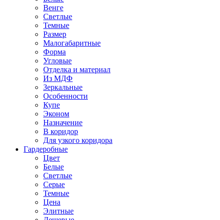
Венге
Светлые
Темные
Размер
Малогабаритные
Форма
Угловые
Отделка и материал
Из МДФ
Зеркальные
Особенности
Купе
Эконом
Назначение
В коридор
Для узкого коридора
Гардеробные
Цвет
Белые
Светлые
Серые
Темные
Цена
Элитные
Дешевые