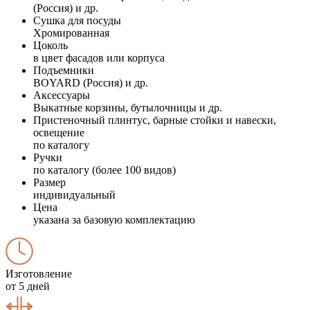
(Россия) и др.
Сушка для посуды
Хромированная
Цоколь
в цвет фасадов или корпуса
Подъемники
BOYARD (Россия) и др.
Аксессуары
Выкатные корзины, бутылочницы и др.
Пристеночный плинтус, барные стойки и навески,
освещение
по каталогу
Ручки
по каталогу (более 100 видов)
Размер
индивидуальный
Цена
указана за базовую комплектацию
Изготовление
от 5 дней