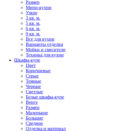
Размер
Мини-кухни
Узкие
3 кв. м.
5 кв. м.
6 кв. м.
9 кв. м.
Все для кухни
Варианты отделки
Мойки и смесители
Техника для кухни
Шкафы-купе
Цвет
Коричневые
Серые
Темные
Черные
Светлые
Белые шкафы-купе
Венге
Размер
Маленькие
Большие
Средние
Отделка и материал