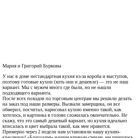
Мария и Григорий Бурковы
У нас в доме нестандартная кухня из-за короба и выступов,
поэтому готовые кухни (хоть они и дешевле) — это не наш
вариант. Мы с мужем много где были, но не нашли
подходящего варианта.
После всех походов по торговым центрам мы решили делать
на заказ под наши размеры. Вызвали замерщика, он все
обмерил, посчитал, нарисовал кухню именно такой, как
хотелось, и картинка в голове сложилась окончательно. Не
скажу, что это самый дешевый вариант, но кухня идеально
вписалась и цвет выбрала такой, как мне нравится.
Примерно через 2 недели нам установили нашу кухню-
красавицу! «Благодаря» нашим кривым стенам, им пришлось