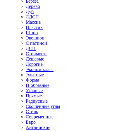
Береза
Дерево
Дуб
ЛДСП
Массив
Пластик
Шпон
Экошпон
С патиной
ДСП
Стоимость
Дешевые
Дорогие
Эконом-класс
Элитные
Форма
П-образные
Угловые
Прямые
Радиусные
Скошенные углы
Стиль
Современные
Евро
Английские