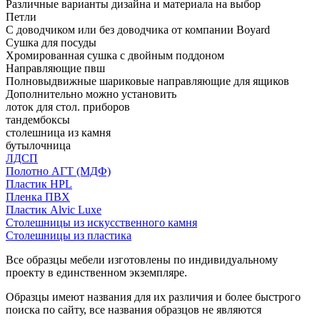
Различные варианты дизайна и материала на выбор
Петли
С доводчиком или без доводчика от компании Boyard
Сушка для посуды
Хромированная сушка с двойным поддоном
Направляющие пвш
Полновыдвижные шариковые направляющие для ящиков
Дополнительно можно установить
лоток для стол. приборов
тандембоксы
столешница из камня
бутылочница
ЛДСП
Полотно АГТ (МДФ)
Пластик HPL
Пленка ПВХ
Пластик Alvic Luxe
Столешницы из искусственного камня
Столешницы из пластика
Все образцы мебели изготовлены по индивидуальному
проекту в единственном экземпляре.
Образцы имеют названия для их различия и более быстрого
поиска по сайту, все названия образцов не являются