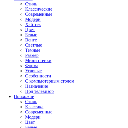
Стиль
Классические
Современные
Модерн
Хай-тек
Цвет
Белые
Венге
Светлые
Темные
Размер
Мини стенки
Форма
Угловые
Особенности
С компьютерным столом
Назначение
Под телевизор
Прихожие
Стиль
Классика
Современные
Модерн
Цвет
Белые