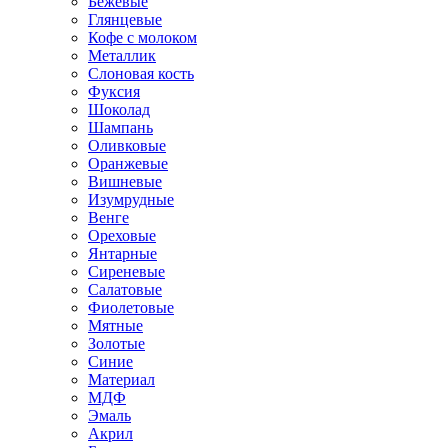
Бежевые
Глянцевые
Кофе с молоком
Металлик
Слоновая кость
Фуксия
Шоколад
Шампань
Оливковые
Оранжевые
Вишневые
Изумрудные
Венге
Ореховые
Янтарные
Сиреневые
Салатовые
Фиолетовые
Мятные
Золотые
Синие
Материал
МДФ
Эмаль
Акрил