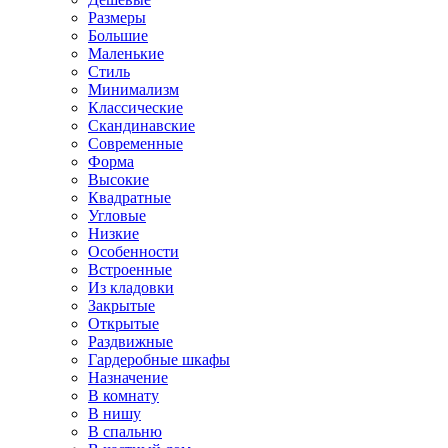
Размеры
Большие
Маленькие
Стиль
Минимализм
Классические
Скандинавские
Современные
Форма
Высокие
Квадратные
Угловые
Низкие
Особенности
Встроенные
Из кладовки
Закрытые
Открытые
Раздвижные
Гардеробные шкафы
Назначение
В комнату
В нишу
В спальню