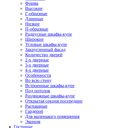
Форма
Высокие
Г-образные
Длинные
Низкие
П-образные
Радиусные шкафы-купе
Широкие
Угловые шкафы-купе
Закругленный фасад
Количество дверей
2-х дверные
3-х дверные
4-х дверные
Особенности
Во всю стену
Встроенные шкафы-купе
Под потолок
Раздвижные шкафы-купе
Открытая секция посередине
Распашные
Гардероб
Для маленького помещения
Эконом
Гостиные