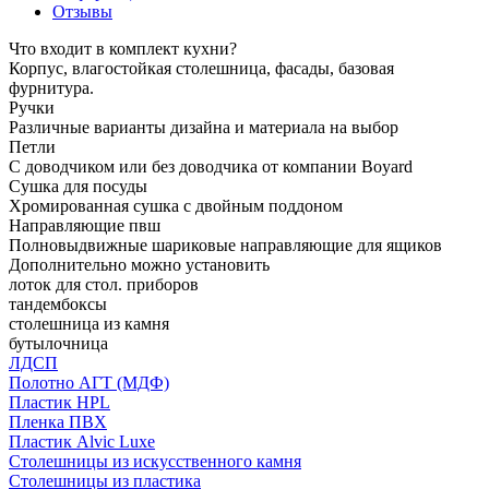
Отзывы
Что входит в комплект кухни?
Корпус, влагостойкая столешница, фасады, базовая
фурнитура.
Ручки
Различные варианты дизайна и материала на выбор
Петли
С доводчиком или без доводчика от компании Boyard
Сушка для посуды
Хромированная сушка с двойным поддоном
Направляющие пвш
Полновыдвижные шариковые направляющие для ящиков
Дополнительно можно установить
лоток для стол. приборов
тандембоксы
столешница из камня
бутылочница
ЛДСП
Полотно АГТ (МДФ)
Пластик HPL
Пленка ПВХ
Пластик Alvic Luxe
Столешницы из искусственного камня
Столешницы из пластика