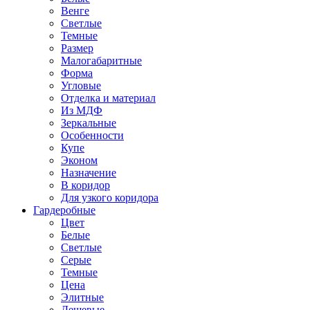
Венге
Светлые
Темные
Размер
Малогабаритные
Форма
Угловые
Отделка и материал
Из МДФ
Зеркальные
Особенности
Купе
Эконом
Назначение
В коридор
Для узкого коридора
Гардеробные
Цвет
Белые
Светлые
Серые
Темные
Цена
Элитные
Дешевые