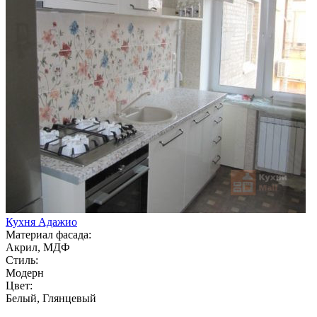
Кухня Адажио
Материал фасада:
Акрил, МДФ
Стиль:
Модерн
Цвет:
Белый, Глянцевый