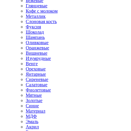
Бежевые
Глянцевые
Кофе с молоком
Металлик
Слоновая кость
Фуксия
Шоколад
Шампань
Оливковые
Оранжевые
Вишневые
Изумрудные
Венге
Ореховые
Янтарные
Сиреневые
Салатовые
Фиолетовые
Мятные
Золотые
Синие
Материал
МДФ
Эмаль
Акрил