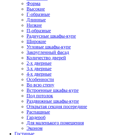
Форма
Высокие
Г-образные
Длинные
Низкие
П-образные
Радиусные шкафы-купе
Широкие
Угловые шкафы-купе
Закругленный фасад
Количество дверей
2-х дверные
3-х дверные
4-х дверные
Особенности
Во всю стену
Встроенные шкафы-купе
Под потолок
Раздвижные шкафы-купе
Открытая секция посередине
Распашные
Гардероб
Для маленького помещения
Эконом
Гостиные