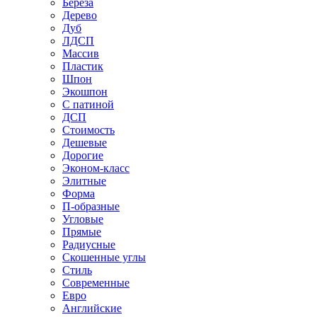
Береза
Дерево
Дуб
ЛДСП
Массив
Пластик
Шпон
Экошпон
С патиной
ДСП
Стоимость
Дешевые
Дорогие
Эконом-класс
Элитные
Форма
П-образные
Угловые
Прямые
Радиусные
Скошенные углы
Стиль
Современные
Евро
Английские