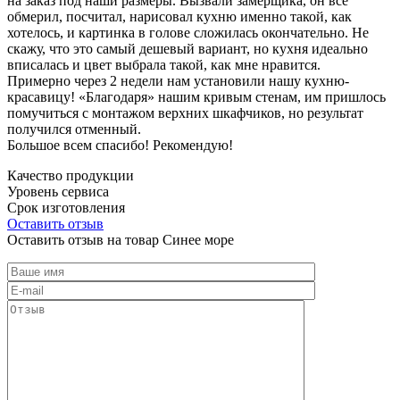
на заказ под наши размеры. Вызвали замерщика, он все
обмерил, посчитал, нарисовал кухню именно такой, как
хотелось, и картинка в голове сложилась окончательно. Не
скажу, что это самый дешевый вариант, но кухня идеально
вписалась и цвет выбрала такой, как мне нравится.
Примерно через 2 недели нам установили нашу кухню-
красавицу! «Благодаря» нашим кривым стенам, им пришлось
помучиться с монтажом верхних шкафчиков, но результат
получился отменный.
Большое всем спасибо! Рекомендую!
Качество продукции
Уровень сервиса
Срок изготовления
Оставить отзыв
Оставить отзыв на товар Синее море