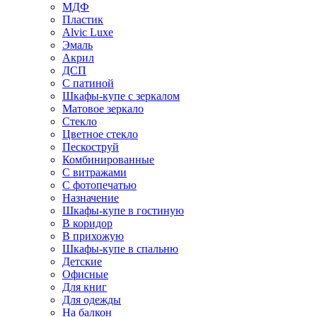
МДФ
Пластик
Alvic Luxe
Эмаль
Акрил
ДСП
С патиной
Шкафы-купе с зеркалом
Матовое зеркало
Стекло
Цветное стекло
Пескоструй
Комбинированные
С витражами
С фотопечатью
Назначение
Шкафы-купе в гостиную
В коридор
В прихожую
Шкафы-купе в спальню
Детские
Офисные
Для книг
Для одежды
На балкон