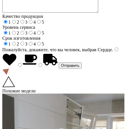
Качество продукции
1
2
3
4
5
Уровень сервиса
1
2
3
4
5
Срок изготовления
1
2
3
4
5
Пожалуйста, докажите, что вы человек, выбрав
Сердце
.
Похожие модели