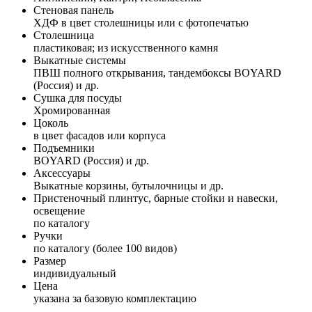
Стеновая панель
ХДФ в цвет столешницы или с фотопечатью
Столешница
пластиковая; из искусственного камня
Выкатные системы
ПВШ полного открывания, тандембоксы BOYARD
(Россия) и др.
Сушка для посуды
Хромированная
Цоколь
в цвет фасадов или корпуса
Подъемники
BOYARD (Россия) и др.
Аксессуары
Выкатные корзины, бутылочницы и др.
Пристеночный плинтус, барные стойки и навески,
освещение
по каталогу
Ручки
по каталогу (более 100 видов)
Размер
индивидуальный
Цена
указана за базовую комплектацию