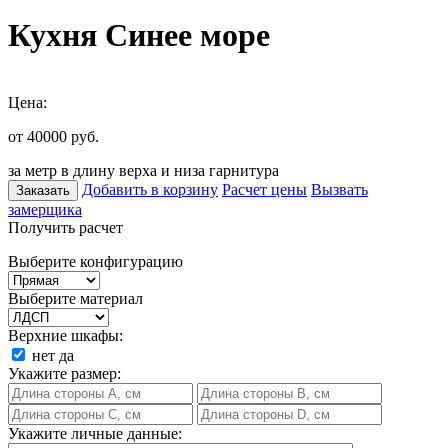
Кухня Синее море
Цена:
от 40000
руб.
за метр в длину верха и низа гарнитура
Добавить в корзину
Расчет цены
Вызвать
Заказать
замерщика
Получить расчет
Выберите конфигурацию
Выберите материал
Верхние шкафы:
нет
да
Укажите размер:
Укажите личные данные: