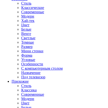
Стиль
Классические
Современные
Модерн
Хай-тек
Цвет
Белые
Венге
Светлые
Темные
Размер
Мини стенки
Форма
Угловые
Особенности
С компьютерным столом
Назначение
Под телевизор
Прихожие
Стиль
Классика
Современные
Модерн
Цвет
Белые