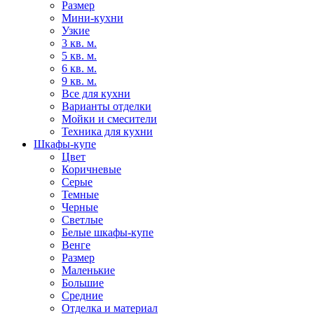
Размер
Мини-кухни
Узкие
3 кв. м.
5 кв. м.
6 кв. м.
9 кв. м.
Все для кухни
Варианты отделки
Мойки и смесители
Техника для кухни
Шкафы-купе
Цвет
Коричневые
Серые
Темные
Черные
Светлые
Белые шкафы-купе
Венге
Размер
Маленькие
Большие
Средние
Отделка и материал