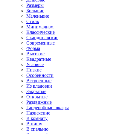
Размеры
Большие
Маленькие
Стиль
Минимализм
Классические
Скандинавские
Современные
Форма
Высокие
Квадратные
Угловые
Низкие
Особенности
Встроенные
Из кладовки
Закрытые
Открытые
Раздвижные
Гардеробные шкафы
Назначение
В комнату
В нишу
В спальню