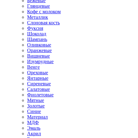
Бежевые
Глянцевые
Кофе с молоком
Металлик
Слоновая кость
Фуксия
Шоколад
Шампань
Оливковые
Оранжевые
Вишневые
Изумрудные
Венге
Ореховые
Янтарные
Сиреневые
Салатовые
Фиолетовые
Мятные
Золотые
Синие
Материал
МДФ
Эмаль
Акрил