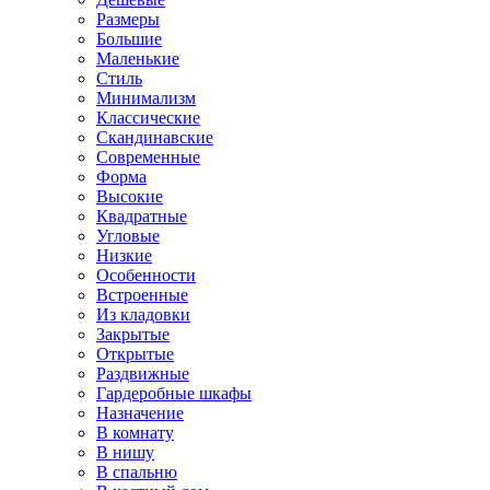
Размеры
Большие
Маленькие
Стиль
Минимализм
Классические
Скандинавские
Современные
Форма
Высокие
Квадратные
Угловые
Низкие
Особенности
Встроенные
Из кладовки
Закрытые
Открытые
Раздвижные
Гардеробные шкафы
Назначение
В комнату
В нишу
В спальню