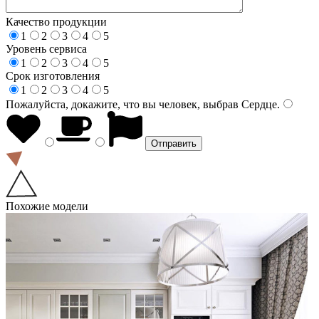
Качество продукции
1
2
3
4
5
Уровень сервиса
1
2
3
4
5
Срок изготовления
1
2
3
4
5
Пожалуйста, докажите, что вы человек, выбрав
Сердце
.
Похожие модели