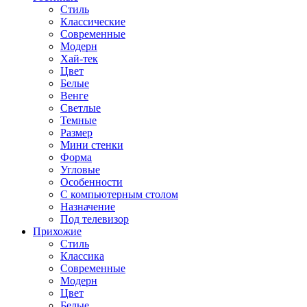
Стиль
Классические
Современные
Модерн
Хай-тек
Цвет
Белые
Венге
Светлые
Темные
Размер
Мини стенки
Форма
Угловые
Особенности
С компьютерным столом
Назначение
Под телевизор
Прихожие
Стиль
Классика
Современные
Модерн
Цвет
Белые