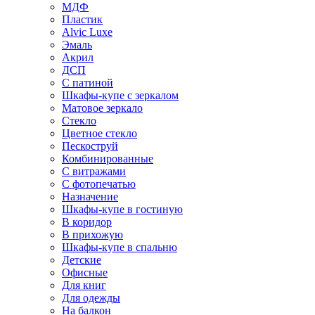
МДФ
Пластик
Alvic Luxe
Эмаль
Акрил
ДСП
С патиной
Шкафы-купе с зеркалом
Матовое зеркало
Стекло
Цветное стекло
Пескоструй
Комбинированные
С витражами
С фотопечатью
Назначение
Шкафы-купе в гостиную
В коридор
В прихожую
Шкафы-купе в спальню
Детские
Офисные
Для книг
Для одежды
На балкон