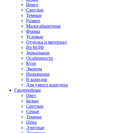
Венге
Светлые
Темные
Размер
Малогабаритные
Форма
Угловые
Отделка и материал
Из МДФ
Зеркальные
Особенности
Купе
Эконом
Назначение
В коридор
Для узкого коридора
Гардеробные
Цвет
Белые
Светлые
Серые
Темные
Цена
Элитные
Дешевые