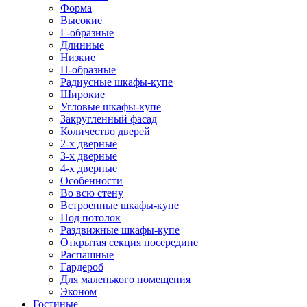
Форма
Высокие
Г-образные
Длинные
Низкие
П-образные
Радиусные шкафы-купе
Широкие
Угловые шкафы-купе
Закругленный фасад
Количество дверей
2-х дверные
3-х дверные
4-х дверные
Особенности
Во всю стену
Встроенные шкафы-купе
Под потолок
Раздвижные шкафы-купе
Открытая секция посередине
Распашные
Гардероб
Для маленького помещения
Эконом
Гостиные