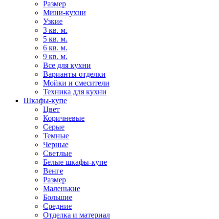
Размер
Мини-кухни
Узкие
3 кв. м.
5 кв. м.
6 кв. м.
9 кв. м.
Все для кухни
Варианты отделки
Мойки и смесители
Техника для кухни
Шкафы-купе
Цвет
Коричневые
Серые
Темные
Черные
Светлые
Белые шкафы-купе
Венге
Размер
Маленькие
Большие
Средние
Отделка и материал