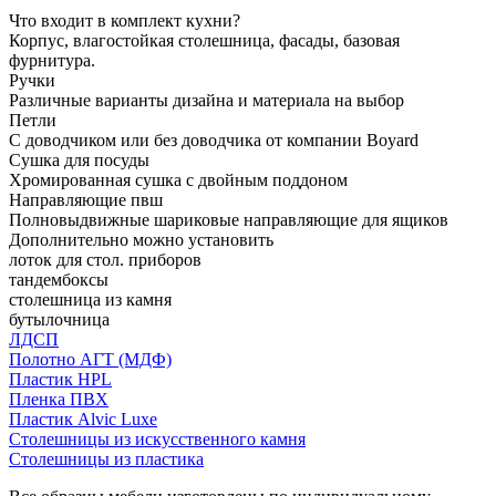
Что входит в комплект кухни?
Корпус, влагостойкая столешница, фасады, базовая
фурнитура.
Ручки
Различные варианты дизайна и материала на выбор
Петли
С доводчиком или без доводчика от компании Boyard
Сушка для посуды
Хромированная сушка с двойным поддоном
Направляющие пвш
Полновыдвижные шариковые направляющие для ящиков
Дополнительно можно установить
лоток для стол. приборов
тандембоксы
столешница из камня
бутылочница
ЛДСП
Полотно АГТ (МДФ)
Пластик HPL
Пленка ПВХ
Пластик Alvic Luxe
Столешницы из искусственного камня
Столешницы из пластика