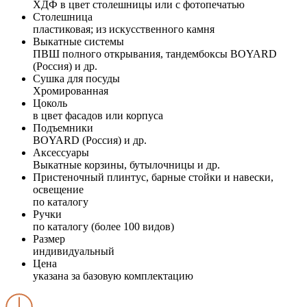
ХДФ в цвет столешницы или с фотопечатью
Столешница
пластиковая; из искусственного камня
Выкатные системы
ПВШ полного открывания, тандембоксы BOYARD
(Россия) и др.
Сушка для посуды
Хромированная
Цоколь
в цвет фасадов или корпуса
Подъемники
BOYARD (Россия) и др.
Аксессуары
Выкатные корзины, бутылочницы и др.
Пристеночный плинтус, барные стойки и навески,
освещение
по каталогу
Ручки
по каталогу (более 100 видов)
Размер
индивидуальный
Цена
указана за базовую комплектацию