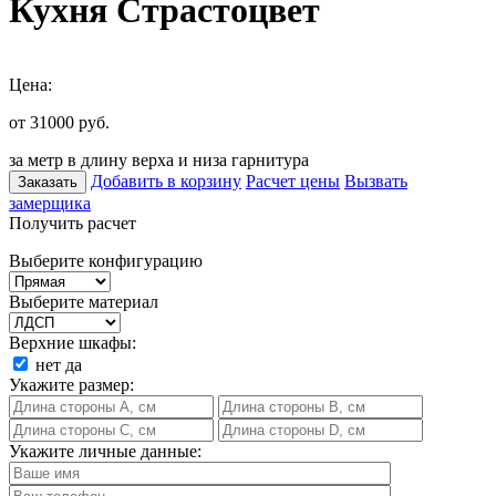
Кухня Страстоцвет
Цена:
от 31000
руб.
за метр в длину верха и низа гарнитура
Добавить в корзину
Расчет цены
Вызвать
Заказать
замерщика
Получить расчет
Выберите конфигурацию
Выберите материал
Верхние шкафы:
нет
да
Укажите размер:
Укажите личные данные: