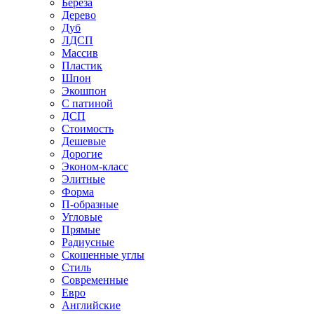
Береза
Дерево
Дуб
ЛДСП
Массив
Пластик
Шпон
Экошпон
С патиной
ДСП
Стоимость
Дешевые
Дорогие
Эконом-класс
Элитные
Форма
П-образные
Угловые
Прямые
Радиусные
Скошенные углы
Стиль
Современные
Евро
Английские