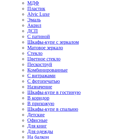
МДФ
Пластик
Alvic Luxe
Эмаль
Акрил
ДСП
С патиной
Шкафы-купе с зеркалом
Матовое зеркало
Стекло
Цветное стекло
Пескоструй
Комбинированные
С витражами
С фотопечатью
Назначение
Шкафы-купе в гостиную
В коридор
В прихожую
Шкафы-купе в спальню
Детские
Офисные
Для книг
Для одежды
На балкон