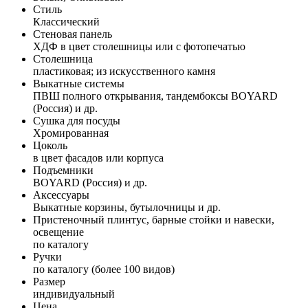
Стиль
Классический
Стеновая панель
ХДФ в цвет столешницы или с фотопечатью
Столешница
пластиковая; из искусственного камня
Выкатные системы
ПВШ полного открывания, тандембоксы BOYARD
(Россия) и др.
Сушка для посуды
Хромированная
Цоколь
в цвет фасадов или корпуса
Подъемники
BOYARD (Россия) и др.
Аксессуары
Выкатные корзины, бутылочницы и др.
Пристеночный плинтус, барные стойки и навески,
освещение
по каталогу
Ручки
по каталогу (более 100 видов)
Размер
индивидуальный
Цена