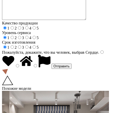
Качество продукции
1
2
3
4
5
Уровень сервиса
1
2
3
4
5
Срок изготовления
1
2
3
4
5
Пожалуйста, докажите, что вы человек, выбрав
Сердце
.
Похожие модели