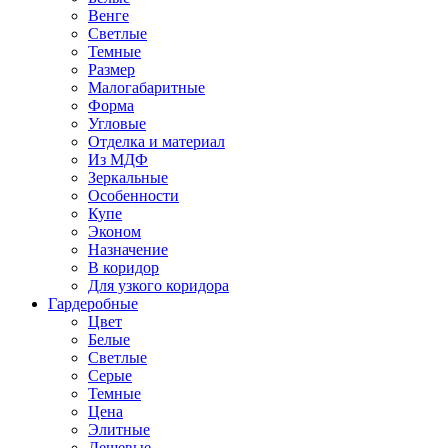
Венге
Светлые
Темные
Размер
Малогабаритные
Форма
Угловые
Отделка и материал
Из МДФ
Зеркальные
Особенности
Купе
Эконом
Назначение
В коридор
Для узкого коридора
Гардеробные
Цвет
Белые
Светлые
Серые
Темные
Цена
Элитные
Дешевые