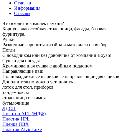
Отделка
Информация
Отзывы
Что входит в комплект кухни?
Корпус, влагостойкая столешница, фасады, базовая
фурнитура.
Ручки
Различные варианты дизайна и материала на выбор
Петли
С доводчиком или без доводчика от компании Boyard
Сушка для посуды
Хромированная сушка с двойным поддоном
Направляющие пвш
Полновыдвижные шариковые направляющие для ящиков
Дополнительно можно установить
лоток для стол. приборов
тандембоксы
столешница из камня
бутылочница
ЛДСП
Полотно АГТ (МДФ)
Пластик HPL
Пленка ПВХ
Пластик Alvic Luxe