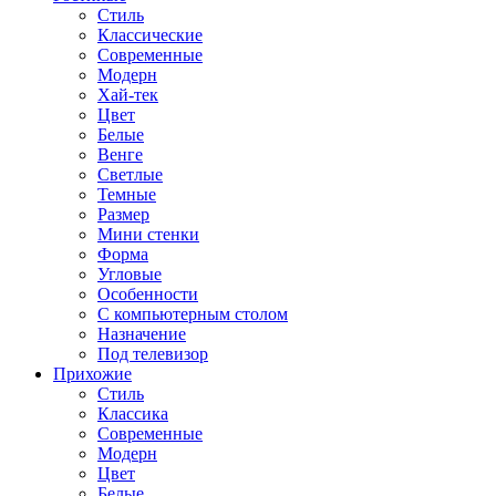
Стиль
Классические
Современные
Модерн
Хай-тек
Цвет
Белые
Венге
Светлые
Темные
Размер
Мини стенки
Форма
Угловые
Особенности
С компьютерным столом
Назначение
Под телевизор
Прихожие
Стиль
Классика
Современные
Модерн
Цвет
Белые