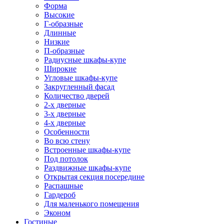
Форма
Высокие
Г-образные
Длинные
Низкие
П-образные
Радиусные шкафы-купе
Широкие
Угловые шкафы-купе
Закругленный фасад
Количество дверей
2-х дверные
3-х дверные
4-х дверные
Особенности
Во всю стену
Встроенные шкафы-купе
Под потолок
Раздвижные шкафы-купе
Открытая секция посередине
Распашные
Гардероб
Для маленького помещения
Эконом
Гостиные