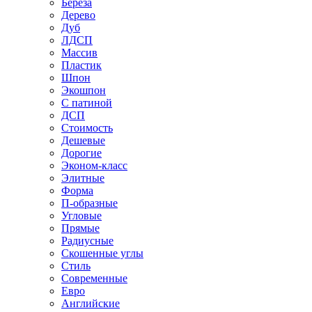
Береза
Дерево
Дуб
ЛДСП
Массив
Пластик
Шпон
Экошпон
С патиной
ДСП
Стоимость
Дешевые
Дорогие
Эконом-класс
Элитные
Форма
П-образные
Угловые
Прямые
Радиусные
Скошенные углы
Стиль
Современные
Евро
Английские