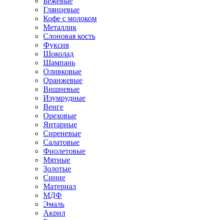
Бежевые
Глянцевые
Кофе с молоком
Металлик
Слоновая кость
Фуксия
Шоколад
Шампань
Оливковые
Оранжевые
Вишневые
Изумрудные
Венге
Ореховые
Янтарные
Сиреневые
Салатовые
Фиолетовые
Мятные
Золотые
Синие
Материал
МДФ
Эмаль
Акрил