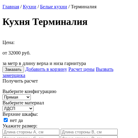
Главная
/
Кухни
/
Белые кухни
/ Терминалия
Кухня Терминалия
Цена:
от 32000
руб.
за метр в длину верха и низа гарнитура
Добавить в корзину
Расчет цены
Вызвать
Заказать
замерщика
Получить расчет
Выберите конфигурацию
Выберите материал
Верхние шкафы:
нет
да
Укажите размер: