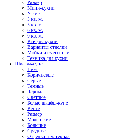
Размер
Мини-кухни
Узкие
3 кв. м.
5 кв. м.
6 кв. м.
9 кв. м.
Все для кухни
Варианты отделки
Мойки и смесители
Техника для кухни
Шкафы-купе
Цвет
Коричневые
Серые
Темные
Черные
Светлые
Белые шкафы-купе
Венге
Размер
Маленькие
Большие
Средние
Отделка и материал