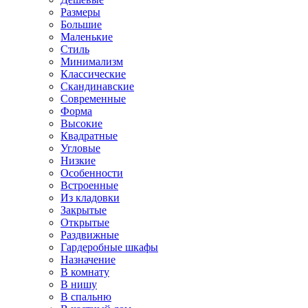
Размеры
Большие
Маленькие
Стиль
Минимализм
Классические
Скандинавские
Современные
Форма
Высокие
Квадратные
Угловые
Низкие
Особенности
Встроенные
Из кладовки
Закрытые
Открытые
Раздвижные
Гардеробные шкафы
Назначение
В комнату
В нишу
В спальню