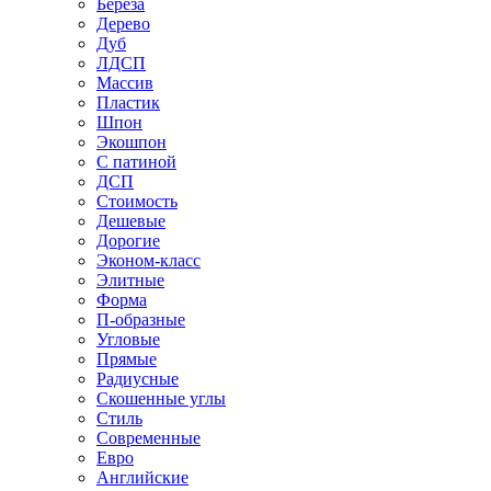
Береза
Дерево
Дуб
ЛДСП
Массив
Пластик
Шпон
Экошпон
С патиной
ДСП
Стоимость
Дешевые
Дорогие
Эконом-класс
Элитные
Форма
П-образные
Угловые
Прямые
Радиусные
Скошенные углы
Стиль
Современные
Евро
Английские