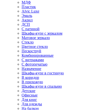
МДФ
Пластик
Alvic Luxe
Эмаль
Акрил
ДСП
С патиной
Шкафы-купе с зеркалом
Матовое зеркало
Стекло
Цветное стекло
Пескоструй
Комбинированные
С витражами
С фотопечатью
Назначение
Шкафы-купе в гостиную
В коридор
В прихожую
Шкафы-купе в спальню
Детские
Офисные
Для книг
Для одежды
На балкон