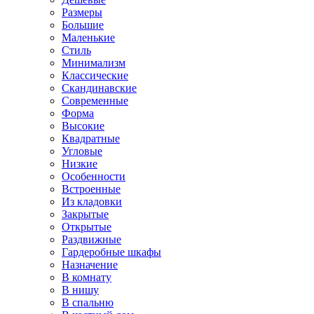
Размеры
Большие
Маленькие
Стиль
Минимализм
Классические
Скандинавские
Современные
Форма
Высокие
Квадратные
Угловые
Низкие
Особенности
Встроенные
Из кладовки
Закрытые
Открытые
Раздвижные
Гардеробные шкафы
Назначение
В комнату
В нишу
В спальню