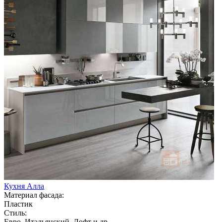
Кухня Алла
Материал фасада:
Пластик
Стиль:
Евро, Итальянский, Лофт и др.