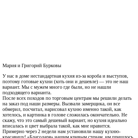
Мария и Григорий Бурковы
У нас в доме нестандартная кухня из-за короба и выступов,
поэтому готовые кухни (хоть они и дешевле) — это не наш
вариант. Мы с мужем много где были, но не нашли
подходящего варианта.
После всех походов по торговым центрам мы решили делать
на заказ под наши размеры. Вызвали замерщика, он все
обмерил, посчитал, нарисовал кухню именно такой, как
хотелось, и картинка в голове сложилась окончательно. Не
скажу, что это самый дешевый вариант, но кухня идеально
вписалась и цвет выбрала такой, как мне нравится.
Примерно через 2 недели нам установили нашу кухню-
красавицу! «Благодаря» нашим кривым стенам, им пришлось