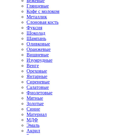
Бежевые
Глянцевые
Кофе с молоком
Металлик
Слоновая кость
Фуксия
Шоколад
Шампань
Оливковые
Оранжевые
Вишневые
Изумрудные
Венге
Ореховые
Янтарные
Сиреневые
Салатовые
Фиолетовые
Мятные
Золотые
Синие
Материал
МДФ
Эмаль
Акрил