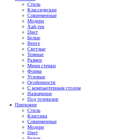
Стиль
Классические
Современные
Модерн
Хай-тек
Цвет
Белые
Венге
Светлые
Темные
Размер
Мини стенки
Форма
Угловые
Особенности
С компьютерным столом
Назначение
Под телевизор
Прихожие
Стиль
Классика
Современные
Модерн
Цвет
Белые