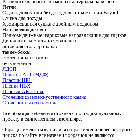
Различные варианты дизайна и материала на выбор
Петли
С доводчиком или без доводчика от компании Boyard
Сушка для посуды
Хромированная сушка с двойным поддоном
Направляющие пвш
Полновыдвижные шариковые направляющие для ящиков
Дополнительно можно установить
лоток для стол. приборов
тандембоксы
столешница из камня
бутылочница
ЛДСП
Полотно АГТ (МДФ)
Пластик HPL
Пленка ПВХ
Пластик Alvic Luxe
Столешницы из искусственного камня
Столешницы из пластика
Все образцы мебели изготовлены по индивидуальному
проекту в единственном экземпляре.
Образцы имеют названия для их различия и более быстрого
поиска по сайту, все названия образцов не являются