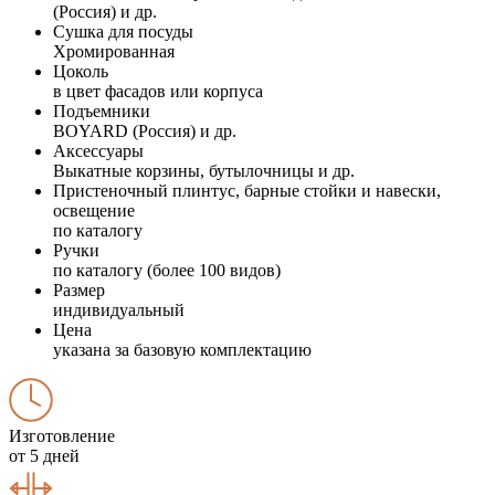
(Россия) и др.
Сушка для посуды
Хромированная
Цоколь
в цвет фасадов или корпуса
Подъемники
BOYARD (Россия) и др.
Аксессуары
Выкатные корзины, бутылочницы и др.
Пристеночный плинтус, барные стойки и навески,
освещение
по каталогу
Ручки
по каталогу (более 100 видов)
Размер
индивидуальный
Цена
указана за базовую комплектацию
Изготовление
от 5 дней