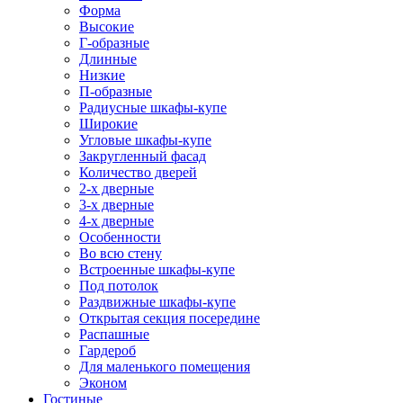
Форма
Высокие
Г-образные
Длинные
Низкие
П-образные
Радиусные шкафы-купе
Широкие
Угловые шкафы-купе
Закругленный фасад
Количество дверей
2-х дверные
3-х дверные
4-х дверные
Особенности
Во всю стену
Встроенные шкафы-купе
Под потолок
Раздвижные шкафы-купе
Открытая секция посередине
Распашные
Гардероб
Для маленького помещения
Эконом
Гостиные