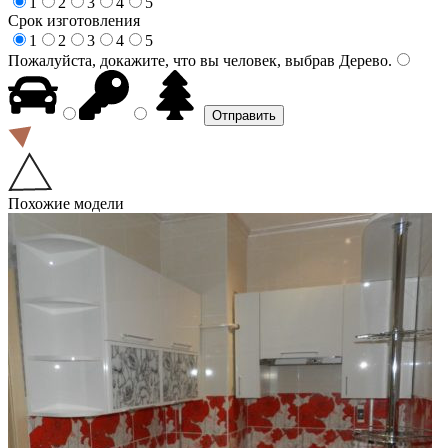
1
2
3
4
5
Срок изготовления
1
2
3
4
5
Пожалуйста, докажите, что вы человек, выбрав
Дерево
.
Похожие модели