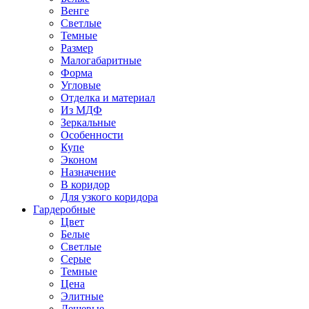
Венге
Светлые
Темные
Размер
Малогабаритные
Форма
Угловые
Отделка и материал
Из МДФ
Зеркальные
Особенности
Купе
Эконом
Назначение
В коридор
Для узкого коридора
Гардеробные
Цвет
Белые
Светлые
Серые
Темные
Цена
Элитные
Дешевые