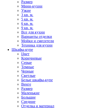
Размер
Мини-кухни
Узкие
3 кв. м.
5 кв. м.
6 кв. м.
9 кв. м.
Все для кухни
Варианты отделки
Мойки и смесители
Техника для кухни
Шкафы-купе
Цвет
Коричневые
Серые
Темные
Черные
Светлые
Белые шкафы-купе
Венге
Размер
Маленькие
Большие
Средние
Отделка и материал