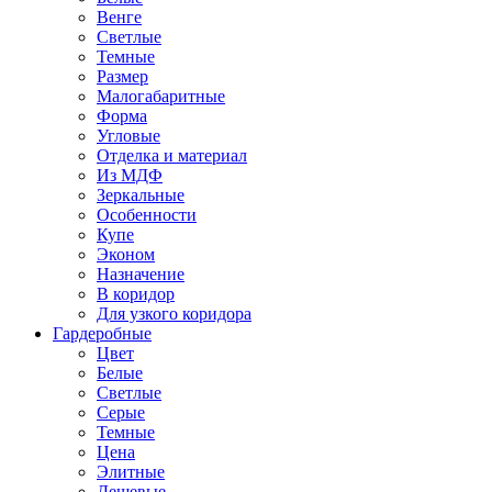
Венге
Светлые
Темные
Размер
Малогабаритные
Форма
Угловые
Отделка и материал
Из МДФ
Зеркальные
Особенности
Купе
Эконом
Назначение
В коридор
Для узкого коридора
Гардеробные
Цвет
Белые
Светлые
Серые
Темные
Цена
Элитные
Дешевые