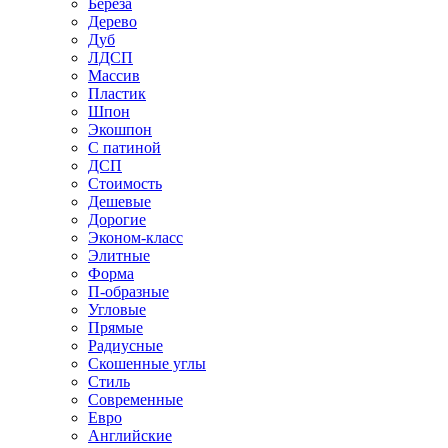
Береза
Дерево
Дуб
ЛДСП
Массив
Пластик
Шпон
Экошпон
С патиной
ДСП
Стоимость
Дешевые
Дорогие
Эконом-класс
Элитные
Форма
П-образные
Угловые
Прямые
Радиусные
Скошенные углы
Стиль
Современные
Евро
Английские