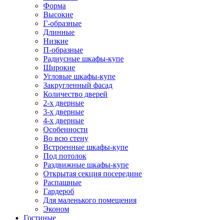
Форма
Высокие
Г-образные
Длинные
Низкие
П-образные
Радиусные шкафы-купе
Широкие
Угловые шкафы-купе
Закругленный фасад
Количество дверей
2-х дверные
3-х дверные
4-х дверные
Особенности
Во всю стену
Встроенные шкафы-купе
Под потолок
Раздвижные шкафы-купе
Открытая секция посередине
Распашные
Гардероб
Для маленького помещения
Эконом
Гостиные