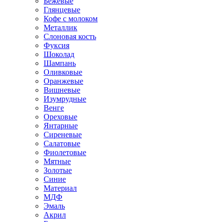
Бежевые
Глянцевые
Кофе с молоком
Металлик
Слоновая кость
Фуксия
Шоколад
Шампань
Оливковые
Оранжевые
Вишневые
Изумрудные
Венге
Ореховые
Янтарные
Сиреневые
Салатовые
Фиолетовые
Мятные
Золотые
Синие
Материал
МДФ
Эмаль
Акрил