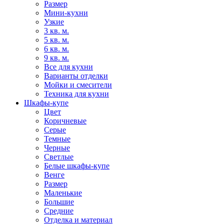
Размер
Мини-кухни
Узкие
3 кв. м.
5 кв. м.
6 кв. м.
9 кв. м.
Все для кухни
Варианты отделки
Мойки и смесители
Техника для кухни
Шкафы-купе
Цвет
Коричневые
Серые
Темные
Черные
Светлые
Белые шкафы-купе
Венге
Размер
Маленькие
Большие
Средние
Отделка и материал