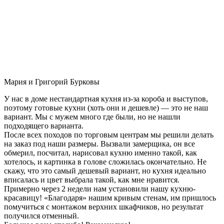
Мария и Григорий Бурковы
У нас в доме нестандартная кухня из-за короба и выступов,
поэтому готовые кухни (хоть они и дешевле) — это не наш
вариант. Мы с мужем много где были, но не нашли
подходящего варианта.
После всех походов по торговым центрам мы решили делать
на заказ под наши размеры. Вызвали замерщика, он все
обмерил, посчитал, нарисовал кухню именно такой, как
хотелось, и картинка в голове сложилась окончательно. Не
скажу, что это самый дешевый вариант, но кухня идеально
вписалась и цвет выбрала такой, как мне нравится.
Примерно через 2 недели нам установили нашу кухню-
красавицу! «Благодаря» нашим кривым стенам, им пришлось
помучиться с монтажом верхних шкафчиков, но результат
получился отменный.