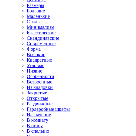
Размеры
Большие
Маленькие
Стиль
Минимализм
Классические
Скандинавские
Современные
Форма
Высокие
Квадратные
Угловые
Низкие
Особенности
Встроенные
Из кладовки
Закрытые
Открытые
Раздвижные
Гардеробные шкафы
Назначение
В комнату
В нишу
В спальню