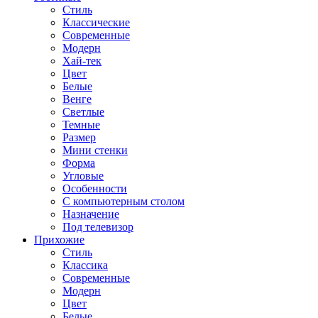
Стиль
Классические
Современные
Модерн
Хай-тек
Цвет
Белые
Венге
Светлые
Темные
Размер
Мини стенки
Форма
Угловые
Особенности
С компьютерным столом
Назначение
Под телевизор
Прихожие
Стиль
Классика
Современные
Модерн
Цвет
Белые