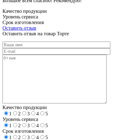
Большое всем спасибо! Рекомендую!
Качество продукции
Уровень сервиса
Срок изготовления
Оставить отзыв
Оставить отзыв на товар Торте
Качество продукции
1
2
3
4
5
Уровень сервиса
1
2
3
4
5
Срок изготовления
1
2
3
4
5