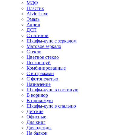
МДФ
Пластик
Alvic Luxe
Эмаль
Акрил
ДСП
С патиной
Шкафы-купе с зеркалом
Матовое зеркало
Стекло
Цветное стекло
Пескоструй
Комбинированные
С витражами
С фотопечатью
Назначение
Шкафы-купе в гостиную
В коридор
В прихожую
Шкафы-купе в спальню
Детские
Офисные
Для книг
Для одежды
На балкон