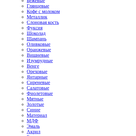
Бежевые
Глянцевые
Кофе с молоком
Металлик
Слоновая кость
Фуксия
Шоколад
Шампань
Оливковые
Оранжевые
Вишневые
Изумрудные
Венге
Ореховые
Янтарные
Сиреневые
Салатовые
Фиолетовые
Мятные
Золотые
Синие
Материал
МДФ
Эмаль
Акрил