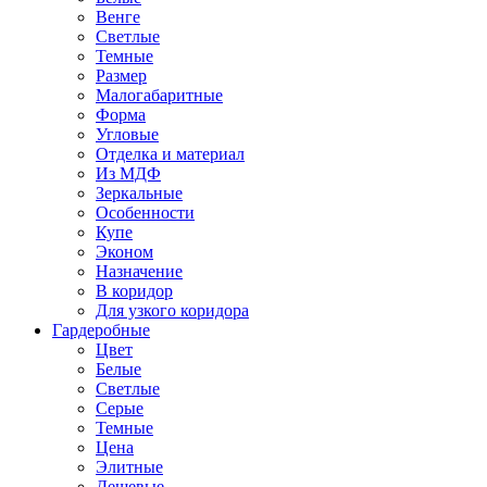
Венге
Светлые
Темные
Размер
Малогабаритные
Форма
Угловые
Отделка и материал
Из МДФ
Зеркальные
Особенности
Купе
Эконом
Назначение
В коридор
Для узкого коридора
Гардеробные
Цвет
Белые
Светлые
Серые
Темные
Цена
Элитные
Дешевые