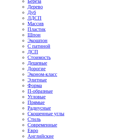
Береза
Дерево
Дуб
ЛДСП
Массив
Пластик
Шпон
Экошпон
С патиной
ДСП
Стоимость
Дешевые
Дорогие
Эконом-класс
Элитные
Форма
П-образные
Угловые
Прямые
Радиусные
Скошенные углы
Стиль
Современные
Евро
Английские