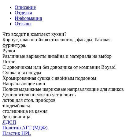
Описание
Отделка
Информация
Отзывы
Что входит в комплект кухни?
Корпус, влагостойкая столешница, фасады, базовая
фурнитура.
Ручки
Различные варианты дизайна и материала на выбор
Петли
С доводчиком или без доводчика от компании Boyard
Сушка для посуды
Хромированная сушка с двойным поддоном
Направляющие пвш
Полновыдвижные шариковые направляющие для ящиков
Дополнительно можно установить
лоток для стол. приборов
тандембоксы
столешница из камня
бутылочница
ЛДСП
Полотно АГТ (МДФ)
Пластик HPL