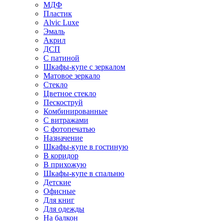
МДФ
Пластик
Alvic Luxe
Эмаль
Акрил
ДСП
С патиной
Шкафы-купе с зеркалом
Матовое зеркало
Стекло
Цветное стекло
Пескоструй
Комбинированные
С витражами
С фотопечатью
Назначение
Шкафы-купе в гостиную
В коридор
В прихожую
Шкафы-купе в спальню
Детские
Офисные
Для книг
Для одежды
На балкон