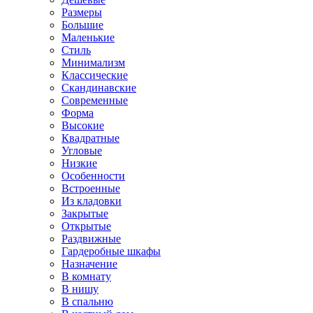
Размеры
Большие
Маленькие
Стиль
Минимализм
Классические
Скандинавские
Современные
Форма
Высокие
Квадратные
Угловые
Низкие
Особенности
Встроенные
Из кладовки
Закрытые
Открытые
Раздвижные
Гардеробные шкафы
Назначение
В комнату
В нишу
В спальню