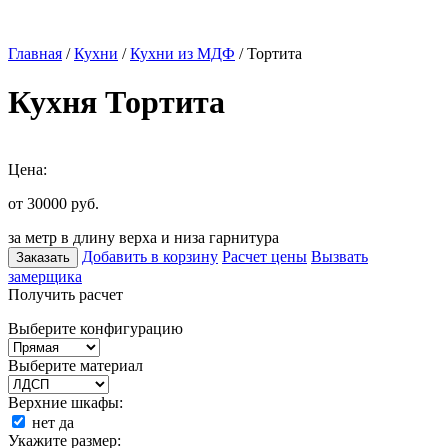
Главная
/
Кухни
/
Кухни из МДФ
/ Тортита
Кухня Тортита
Цена:
от 30000
руб.
за метр в длину верха и низа гарнитура
Добавить в корзину
Расчет цены
Вызвать
Заказать
замерщика
Получить расчет
Выберите конфигурацию
Выберите материал
Верхние шкафы:
нет
да
Укажите размер: