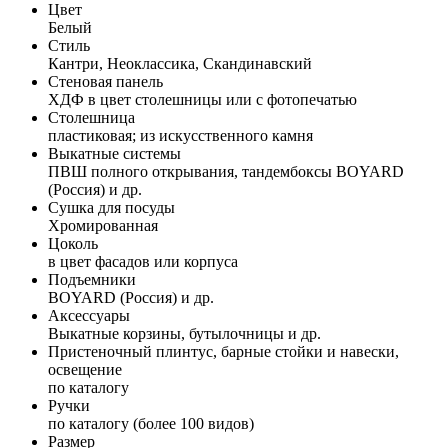
Цвет
Белый
Стиль
Кантри, Неоклассика, Скандинавский
Стеновая панель
ХДФ в цвет столешницы или с фотопечатью
Столешница
пластиковая; из искусственного камня
Выкатные системы
ПВШ полного открывания, тандембоксы BOYARD
(Россия) и др.
Сушка для посуды
Хромированная
Цоколь
в цвет фасадов или корпуса
Подъемники
BOYARD (Россия) и др.
Аксессуары
Выкатные корзины, бутылочницы и др.
Пристеночный плинтус, барные стойки и навески,
освещение
по каталогу
Ручки
по каталогу (более 100 видов)
Размер