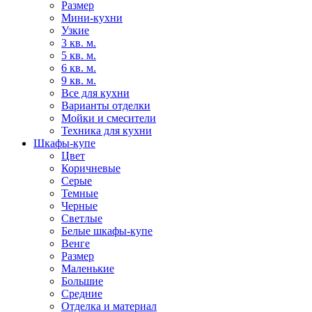
Размер
Мини-кухни
Узкие
3 кв. м.
5 кв. м.
6 кв. м.
9 кв. м.
Все для кухни
Варианты отделки
Мойки и смесители
Техника для кухни
Шкафы-купе
Цвет
Коричневые
Серые
Темные
Черные
Светлые
Белые шкафы-купе
Венге
Размер
Маленькие
Большие
Средние
Отделка и материал