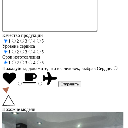
Качество продукции
1
2
3
4
5
Уровень сервиса
1
2
3
4
5
Срок изготовления
1
2
3
4
5
Пожалуйста, докажите, что вы человек, выбрав
Сердце
.
Похожие модели