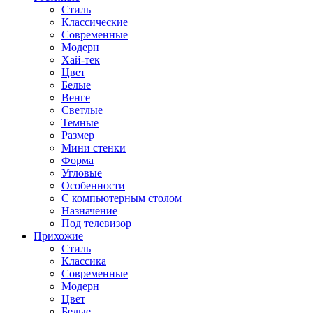
Стиль
Классические
Современные
Модерн
Хай-тек
Цвет
Белые
Венге
Светлые
Темные
Размер
Мини стенки
Форма
Угловые
Особенности
С компьютерным столом
Назначение
Под телевизор
Прихожие
Стиль
Классика
Современные
Модерн
Цвет
Белые