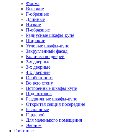
Форма
Высокие
Г-образные
Длинные
Низкие
П-образные
Радиусные шкафы-купе
Широкие
Угловые шкафы-купе
Закругленный фасад
Количество дверей
2-х дверные
3-х дверные
4-х дверные
Особенности
Во всю стену
Встроенные шкафы-купе
Под потолок
Раздвижные шкафы-купе
Открытая секция посередине
Распашные
Гардероб
Для маленького помещения
Эконом
Гостиные