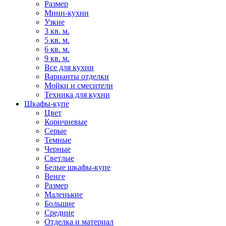
Размер
Мини-кухни
Узкие
3 кв. м.
5 кв. м.
6 кв. м.
9 кв. м.
Все для кухни
Варианты отделки
Мойки и смесители
Техника для кухни
Шкафы-купе
Цвет
Коричневые
Серые
Темные
Черные
Светлые
Белые шкафы-купе
Венге
Размер
Маленькие
Большие
Средние
Отделка и материал