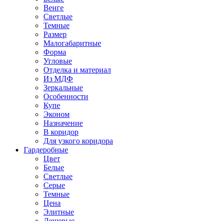
Венге
Светлые
Темные
Размер
Малогабаритные
Форма
Угловые
Отделка и материал
Из МДФ
Зеркальные
Особенности
Купе
Эконом
Назначение
В коридор
Для узкого коридора
Гардеробные
Цвет
Белые
Светлые
Серые
Темные
Цена
Элитные
Дешевые