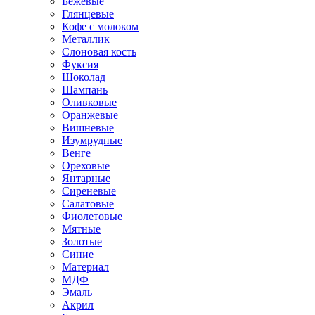
Бежевые
Глянцевые
Кофе с молоком
Металлик
Слоновая кость
Фуксия
Шоколад
Шампань
Оливковые
Оранжевые
Вишневые
Изумрудные
Венге
Ореховые
Янтарные
Сиреневые
Салатовые
Фиолетовые
Мятные
Золотые
Синие
Материал
МДФ
Эмаль
Акрил