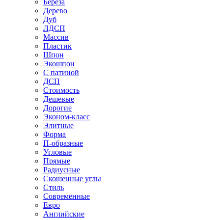
Береза
Дерево
Дуб
ЛДСП
Массив
Пластик
Шпон
Экошпон
С патиной
ДСП
Стоимость
Дешевые
Дорогие
Эконом-класс
Элитные
Форма
П-образные
Угловые
Прямые
Радиусные
Скошенные углы
Стиль
Современные
Евро
Английские