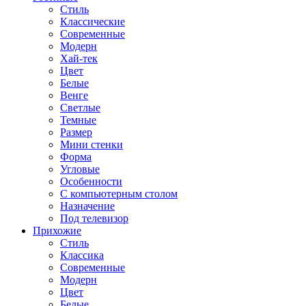
Стиль
Классические
Современные
Модерн
Хай-тек
Цвет
Белые
Венге
Светлые
Темные
Размер
Мини стенки
Форма
Угловые
Особенности
С компьютерным столом
Назначение
Под телевизор
Прихожие
Стиль
Классика
Современные
Модерн
Цвет
Белые