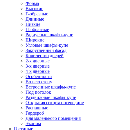
Форма
Высокие
Г-образные
Длинные
Низкие
П-образные
Радиусные шкафы-купе
Широкие
Угловые шкафы-купе
Закругленный фасад
Количество дверей
2-х дверные
3-х дверные
4-х дверные
Особенности
Во всю стену
Встроенные шкафы-купе
Под потолок
Раздвижные шкафы-купе
Открытая секция посередине
Распашные
Гардероб
Для маленького помещения
Эконом
Гостиные