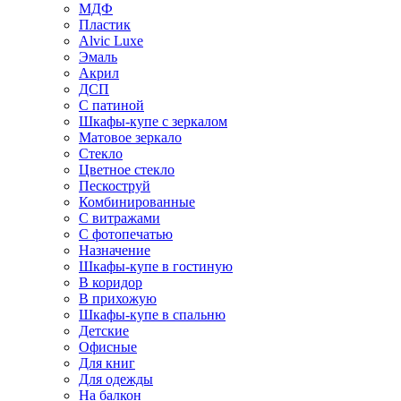
МДФ
Пластик
Alvic Luxe
Эмаль
Акрил
ДСП
С патиной
Шкафы-купе с зеркалом
Матовое зеркало
Стекло
Цветное стекло
Пескоструй
Комбинированные
С витражами
С фотопечатью
Назначение
Шкафы-купе в гостиную
В коридор
В прихожую
Шкафы-купе в спальню
Детские
Офисные
Для книг
Для одежды
На балкон