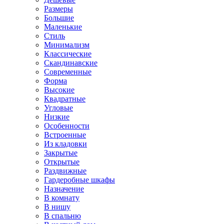
Размеры
Большие
Маленькие
Стиль
Минимализм
Классические
Скандинавские
Современные
Форма
Высокие
Квадратные
Угловые
Низкие
Особенности
Встроенные
Из кладовки
Закрытые
Открытые
Раздвижные
Гардеробные шкафы
Назначение
В комнату
В нишу
В спальню