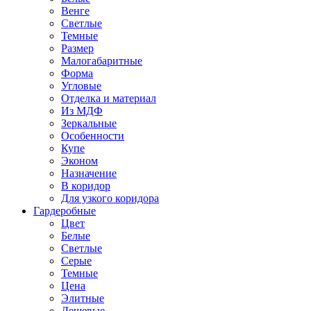
Венге
Светлые
Темные
Размер
Малогабаритные
Форма
Угловые
Отделка и материал
Из МДФ
Зеркальные
Особенности
Купе
Эконом
Назначение
В коридор
Для узкого коридора
Гардеробные
Цвет
Белые
Светлые
Серые
Темные
Цена
Элитные
Дешевые