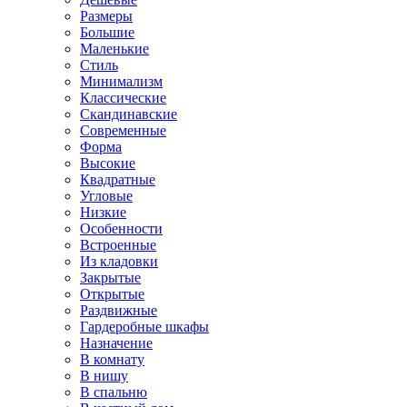
Размеры
Большие
Маленькие
Стиль
Минимализм
Классические
Скандинавские
Современные
Форма
Высокие
Квадратные
Угловые
Низкие
Особенности
Встроенные
Из кладовки
Закрытые
Открытые
Раздвижные
Гардеробные шкафы
Назначение
В комнату
В нишу
В спальню