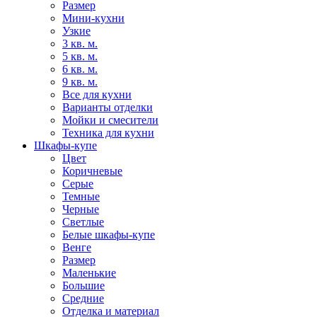
Размер
Мини-кухни
Узкие
3 кв. м.
5 кв. м.
6 кв. м.
9 кв. м.
Все для кухни
Варианты отделки
Мойки и смесители
Техника для кухни
Шкафы-купе
Цвет
Коричневые
Серые
Темные
Черные
Светлые
Белые шкафы-купе
Венге
Размер
Маленькие
Большие
Средние
Отделка и материал