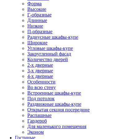
Форма
Высокие
Г-образные
Длинные
Низкие
П-образные
Радиусные шкафы-купе
Широкие
Угловые шкафы-купе
Закругленный фасад
Количество дверей
2-х дверные
3-х дверные
4-х дверные
Особенности
Во всю стену
Встроенные шкафы-купе
Под потолок
Раздвижные шкафы-купе
Открытая секция посередине
Распашные
Гардероб
Для маленького помещения
Эконом
Гостиные