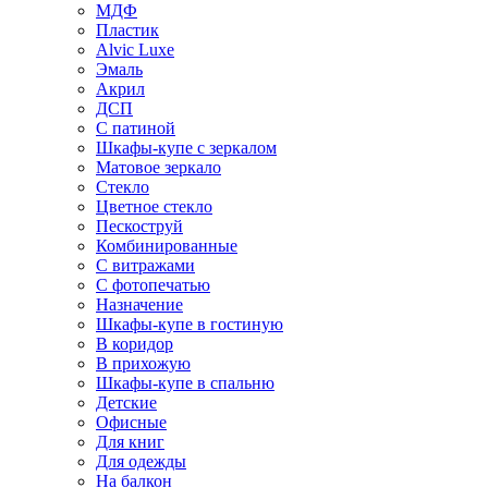
МДФ
Пластик
Alvic Luxe
Эмаль
Акрил
ДСП
С патиной
Шкафы-купе с зеркалом
Матовое зеркало
Стекло
Цветное стекло
Пескоструй
Комбинированные
С витражами
С фотопечатью
Назначение
Шкафы-купе в гостиную
В коридор
В прихожую
Шкафы-купе в спальню
Детские
Офисные
Для книг
Для одежды
На балкон