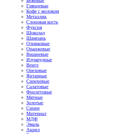
Бежевые
Глянцевые
Кофе с молоком
Металлик
Слоновая кость
Фуксия
Шоколад
Шампань
Оливковые
Оранжевые
Вишневые
Изумрудные
Венге
Ореховые
Янтарные
Сиреневые
Салатовые
Фиолетовые
Мятные
Золотые
Синие
Материал
МДФ
Эмаль
Акрил