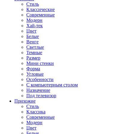
Стиль
Классические
Современные
Модерн
Хай-тек
Цвет
Белые
Венге
Светлые
Темные
Размер
Мини стенки
Форма
Угловые
Особенности
С компьютерным столом
Назначение
Под телевизор
Прихожие
Стиль
Классика
Современные
Модерн
Цвет
Белые