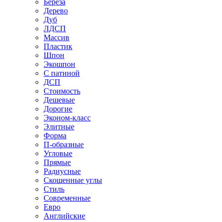
Береза
Дерево
Дуб
ЛДСП
Массив
Пластик
Шпон
Экошпон
С патиной
ДСП
Стоимость
Дешевые
Дорогие
Эконом-класс
Элитные
Форма
П-образные
Угловые
Прямые
Радиусные
Скошенные углы
Стиль
Современные
Евро
Английские