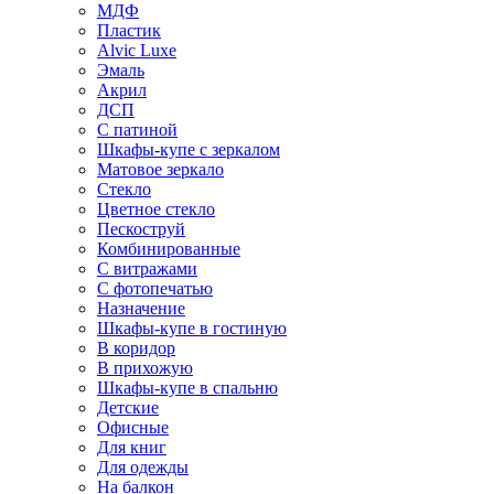
МДФ
Пластик
Alvic Luxe
Эмаль
Акрил
ДСП
С патиной
Шкафы-купе с зеркалом
Матовое зеркало
Стекло
Цветное стекло
Пескоструй
Комбинированные
С витражами
С фотопечатью
Назначение
Шкафы-купе в гостиную
В коридор
В прихожую
Шкафы-купе в спальню
Детские
Офисные
Для книг
Для одежды
На балкон