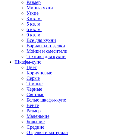
Размер
Мини-кухни
Узкие
3 кв. м.
5 кв. м.
6 кв. м.
9 кв. м.
Все для кухни
Варианты отделки
Мойки и смесители
Техника для кухни
Шкафы-купе
Цвет
Коричневые
Серые
Темные
Черные
Светлые
Белые шкафы-купе
Венге
Размер
Маленькие
Большие
Средние
Отделка и материал