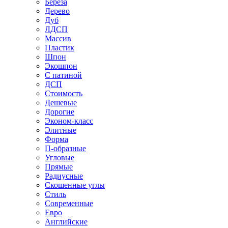
Береза
Дерево
Дуб
ЛДСП
Массив
Пластик
Шпон
Экошпон
С патиной
ДСП
Стоимость
Дешевые
Дорогие
Эконом-класс
Элитные
Форма
П-образные
Угловые
Прямые
Радиусные
Скошенные углы
Стиль
Современные
Евро
Английские