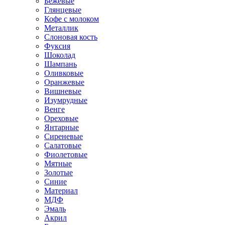
Бежевые
Глянцевые
Кофе с молоком
Металлик
Слоновая кость
Фуксия
Шоколад
Шампань
Оливковые
Оранжевые
Вишневые
Изумрудные
Венге
Ореховые
Янтарные
Сиреневые
Салатовые
Фиолетовые
Мятные
Золотые
Синие
Материал
МДФ
Эмаль
Акрил