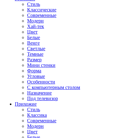
Стиль
Классические
Современные
Модерн
Хай-тек
Цвет
Белые
Венге
Светлые
Темные
Размер
Мини стенки
Форма
Угловые
Особенности
С компьютерным столом
Назначение
Под телевизор
Прихожие
Стиль
Классика
Современные
Модерн
Цвет
Белые