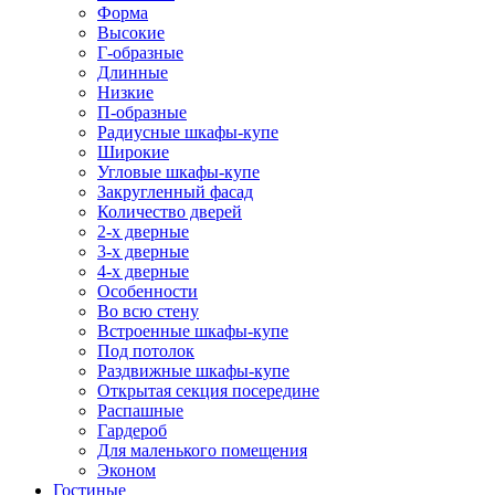
Форма
Высокие
Г-образные
Длинные
Низкие
П-образные
Радиусные шкафы-купе
Широкие
Угловые шкафы-купе
Закругленный фасад
Количество дверей
2-х дверные
3-х дверные
4-х дверные
Особенности
Во всю стену
Встроенные шкафы-купе
Под потолок
Раздвижные шкафы-купе
Открытая секция посередине
Распашные
Гардероб
Для маленького помещения
Эконом
Гостиные