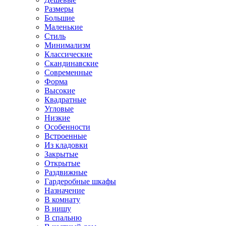
Размеры
Большие
Маленькие
Стиль
Минимализм
Классические
Скандинавские
Современные
Форма
Высокие
Квадратные
Угловые
Низкие
Особенности
Встроенные
Из кладовки
Закрытые
Открытые
Раздвижные
Гардеробные шкафы
Назначение
В комнату
В нишу
В спальню