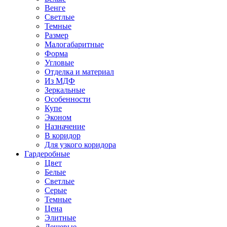
Венге
Светлые
Темные
Размер
Малогабаритные
Форма
Угловые
Отделка и материал
Из МДФ
Зеркальные
Особенности
Купе
Эконом
Назначение
В коридор
Для узкого коридора
Гардеробные
Цвет
Белые
Светлые
Серые
Темные
Цена
Элитные
Дешевые