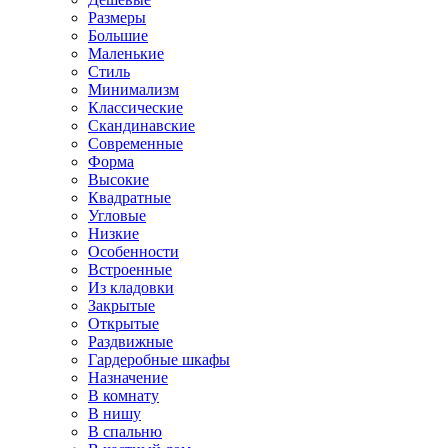
Размеры
Большие
Маленькие
Стиль
Минимализм
Классические
Скандинавские
Современные
Форма
Высокие
Квадратные
Угловые
Низкие
Особенности
Встроенные
Из кладовки
Закрытые
Открытые
Раздвижные
Гардеробные шкафы
Назначение
В комнату
В нишу
В спальню