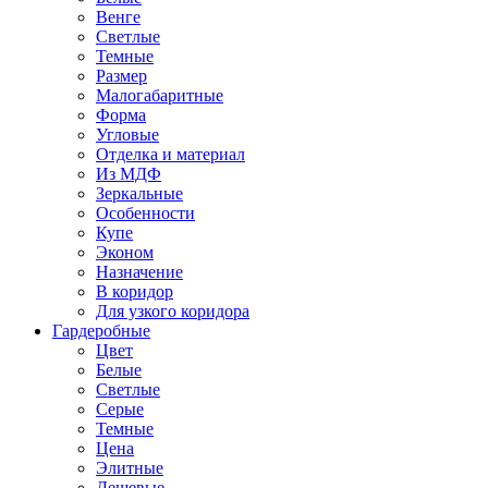
Венге
Светлые
Темные
Размер
Малогабаритные
Форма
Угловые
Отделка и материал
Из МДФ
Зеркальные
Особенности
Купе
Эконом
Назначение
В коридор
Для узкого коридора
Гардеробные
Цвет
Белые
Светлые
Серые
Темные
Цена
Элитные
Дешевые