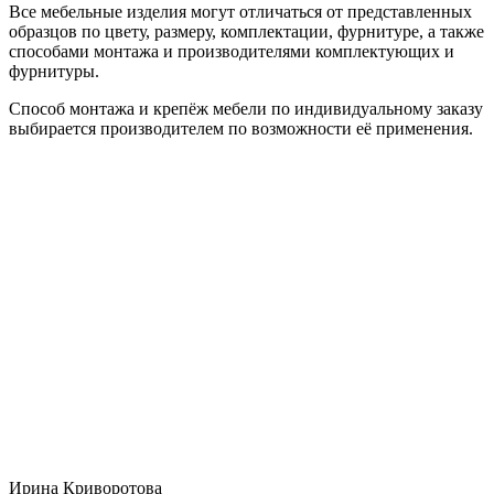
Все мебельные изделия могут отличаться от представленных
образцов по цвету, размеру, комплектации, фурнитуре, а также
способами монтажа и производителями комплектующих и
фурнитуры.
Способ монтажа и крепёж мебели по индивидуальному заказу
выбирается производителем по возможности её применения.
Ирина Криворотова