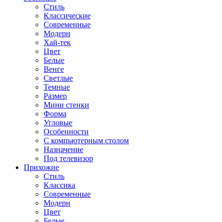
Стиль
Классические
Современные
Модерн
Хай-тек
Цвет
Белые
Венге
Светлые
Темные
Размер
Мини стенки
Форма
Угловые
Особенности
С компьютерным столом
Назначение
Под телевизор
Прихожие
Стиль
Классика
Современные
Модерн
Цвет
Белые