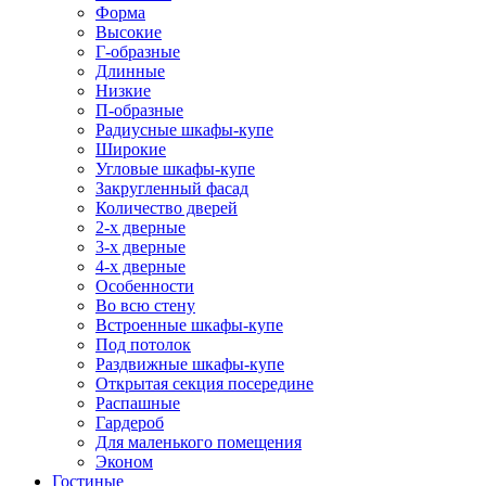
Форма
Высокие
Г-образные
Длинные
Низкие
П-образные
Радиусные шкафы-купе
Широкие
Угловые шкафы-купе
Закругленный фасад
Количество дверей
2-х дверные
3-х дверные
4-х дверные
Особенности
Во всю стену
Встроенные шкафы-купе
Под потолок
Раздвижные шкафы-купе
Открытая секция посередине
Распашные
Гардероб
Для маленького помещения
Эконом
Гостиные