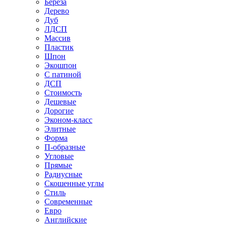
Береза
Дерево
Дуб
ЛДСП
Массив
Пластик
Шпон
Экошпон
С патиной
ДСП
Стоимость
Дешевые
Дорогие
Эконом-класс
Элитные
Форма
П-образные
Угловые
Прямые
Радиусные
Скошенные углы
Стиль
Современные
Евро
Английские