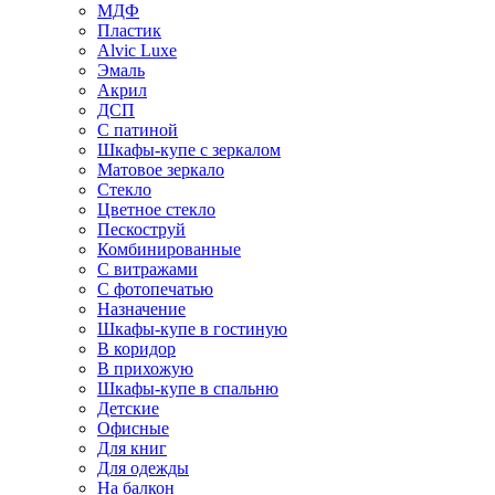
МДФ
Пластик
Alvic Luxe
Эмаль
Акрил
ДСП
С патиной
Шкафы-купе с зеркалом
Матовое зеркало
Стекло
Цветное стекло
Пескоструй
Комбинированные
С витражами
С фотопечатью
Назначение
Шкафы-купе в гостиную
В коридор
В прихожую
Шкафы-купе в спальню
Детские
Офисные
Для книг
Для одежды
На балкон