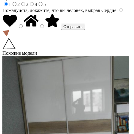
1
2
3
4
5
Пожалуйста, докажите, что вы человек, выбрав
Сердце
.
Похожие модели