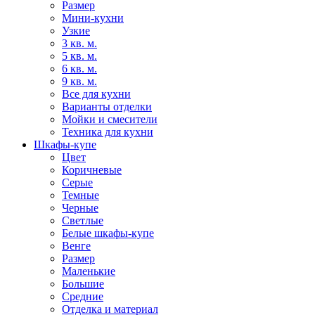
Размер
Мини-кухни
Узкие
3 кв. м.
5 кв. м.
6 кв. м.
9 кв. м.
Все для кухни
Варианты отделки
Мойки и смесители
Техника для кухни
Шкафы-купе
Цвет
Коричневые
Серые
Темные
Черные
Светлые
Белые шкафы-купе
Венге
Размер
Маленькие
Большие
Средние
Отделка и материал