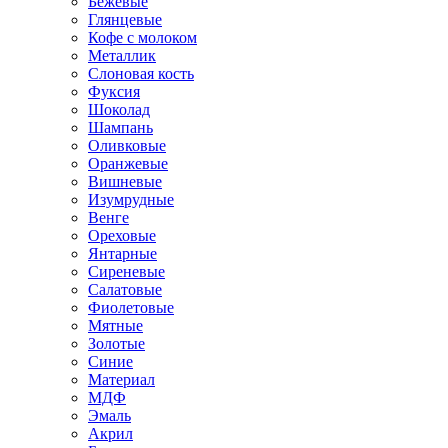
Бежевые
Глянцевые
Кофе с молоком
Металлик
Слоновая кость
Фуксия
Шоколад
Шампань
Оливковые
Оранжевые
Вишневые
Изумрудные
Венге
Ореховые
Янтарные
Сиреневые
Салатовые
Фиолетовые
Мятные
Золотые
Синие
Материал
МДФ
Эмаль
Акрил