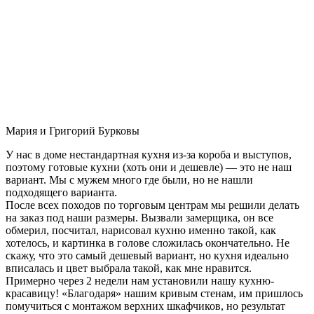
Мария и Григорий Бурковы
У нас в доме нестандартная кухня из-за короба и выступов,
поэтому готовые кухни (хоть они и дешевле) — это не наш
вариант. Мы с мужем много где были, но не нашли
подходящего варианта.
После всех походов по торговым центрам мы решили делать
на заказ под наши размеры. Вызвали замерщика, он все
обмерил, посчитал, нарисовал кухню именно такой, как
хотелось, и картинка в голове сложилась окончательно. Не
скажу, что это самый дешевый вариант, но кухня идеально
вписалась и цвет выбрала такой, как мне нравится.
Примерно через 2 недели нам установили нашу кухню-
красавицу! «Благодаря» нашим кривым стенам, им пришлось
помучиться с монтажом верхних шкафчиков, но результат