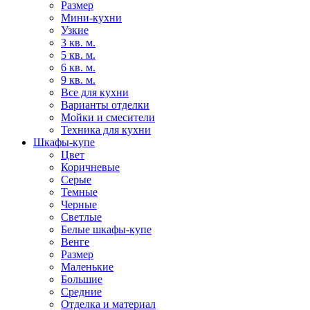
Размер
Мини-кухни
Узкие
3 кв. м.
5 кв. м.
6 кв. м.
9 кв. м.
Все для кухни
Варианты отделки
Мойки и смесители
Техника для кухни
Шкафы-купе
Цвет
Коричневые
Серые
Темные
Черные
Светлые
Белые шкафы-купе
Венге
Размер
Маленькие
Большие
Средние
Отделка и материал