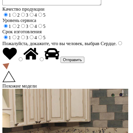
Качество продукции
1
2
3
4
5
Уровень сервиса
1
2
3
4
5
Срок изготовления
1
2
3
4
5
Пожалуйста, докажите, что вы человек, выбрав
Сердце
.
Похожие модели