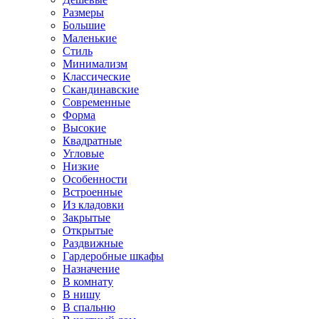
Размеры
Большие
Маленькие
Стиль
Минимализм
Классические
Скандинавские
Современные
Форма
Высокие
Квадратные
Угловые
Низкие
Особенности
Встроенные
Из кладовки
Закрытые
Открытые
Раздвижные
Гардеробные шкафы
Назначение
В комнату
В нишу
В спальню