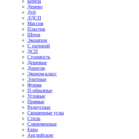
Береза
Дерево
Дуб
ЛДСП
Массив
Пластик
Шпон
Экошпон
С патиной
ДСП
Стоимость
Дешевые
Дорогие
Эконом-класс
Элитные
Форма
П-образные
Угловые
Прямые
Радиусные
Скошенные углы
Стиль
Современные
Евро
Английские