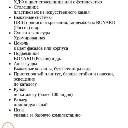
ХДФ в цвет столешницы или с фотопечатью
Столешница
пластиковая; из искусственного камня
Выкатные системы
ПВШ полного открывания, тандембоксы BOYARD
(Россия) и др.
Сушка для посуды
Хромированная
Цоколь
в цвет фасадов или корпуса
Подъемники
BOYARD (Россия) и др.
Аксессуары
Выкатные корзины, бутылочницы и др.
Пристеночный плинтус, барные стойки и навески,
освещение
по каталогу
Ручки
по каталогу (более 100 видов)
Размер
индивидуальный
Цена
указана за базовую комплектацию