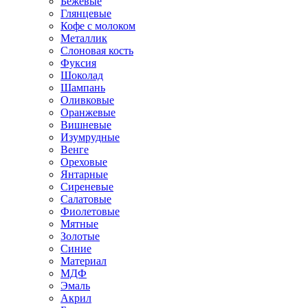
Бежевые
Глянцевые
Кофе с молоком
Металлик
Слоновая кость
Фуксия
Шоколад
Шампань
Оливковые
Оранжевые
Вишневые
Изумрудные
Венге
Ореховые
Янтарные
Сиреневые
Салатовые
Фиолетовые
Мятные
Золотые
Синие
Материал
МДФ
Эмаль
Акрил