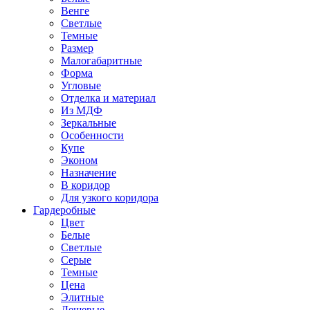
Венге
Светлые
Темные
Размер
Малогабаритные
Форма
Угловые
Отделка и материал
Из МДФ
Зеркальные
Особенности
Купе
Эконом
Назначение
В коридор
Для узкого коридора
Гардеробные
Цвет
Белые
Светлые
Серые
Темные
Цена
Элитные
Дешевые