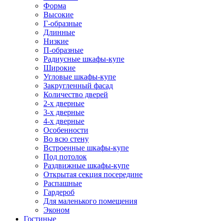
Форма
Высокие
Г-образные
Длинные
Низкие
П-образные
Радиусные шкафы-купе
Широкие
Угловые шкафы-купе
Закругленный фасад
Количество дверей
2-х дверные
3-х дверные
4-х дверные
Особенности
Во всю стену
Встроенные шкафы-купе
Под потолок
Раздвижные шкафы-купе
Открытая секция посередине
Распашные
Гардероб
Для маленького помещения
Эконом
Гостиные