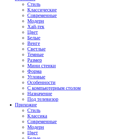
Стиль
Классические
Современные
Модерн
Хай-тек
Цвет
Белые
Венге
Светлые
Темные
Размер
Мини стенки
Форма
Угловые
Особенности
С компьютерным столом
Назначение
Под телевизор
Прихожие
Стиль
Классика
Современные
Модерн
Цвет
Белые