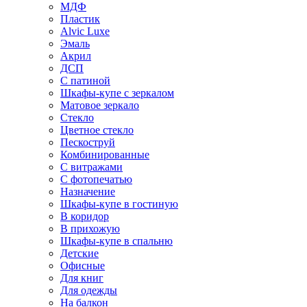
МДФ
Пластик
Alvic Luxe
Эмаль
Акрил
ДСП
С патиной
Шкафы-купе с зеркалом
Матовое зеркало
Стекло
Цветное стекло
Пескоструй
Комбинированные
С витражами
С фотопечатью
Назначение
Шкафы-купе в гостиную
В коридор
В прихожую
Шкафы-купе в спальню
Детские
Офисные
Для книг
Для одежды
На балкон