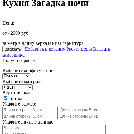
Кухня Загадка ночи
Цена:
от 42000
руб.
за метр в длину верха и низа гарнитура
Добавить в корзину
Расчет цены
Вызвать
Заказать
замерщика
Получить расчет
Выберите конфигурацию
Выберите материал
Верхние шкафы:
нет
да
Укажите размер:
Укажите личные данные: