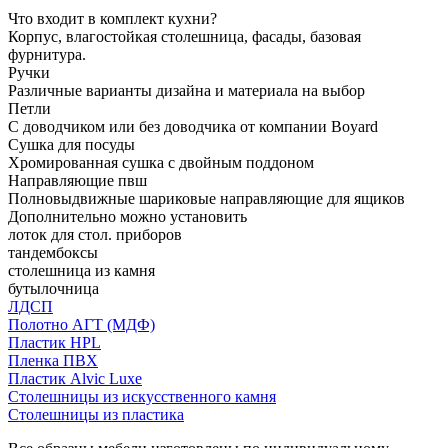
Что входит в комплект кухни?
Корпус, влагостойкая столешница, фасады, базовая
фурнитура.
Ручки
Различные варианты дизайна и материала на выбор
Петли
С доводчиком или без доводчика от компании Boyard
Сушка для посуды
Хромированная сушка с двойным поддоном
Направляющие пвш
Полновыдвижные шариковые направляющие для ящиков
Дополнительно можно установить
лоток для стол. приборов
тандембоксы
столешница из камня
бутылочница
ЛДСП
Полотно АГТ (МДФ)
Пластик HPL
Пленка ПВХ
Пластик Alvic Luxe
Столешницы из искусственного камня
Столешницы из пластика