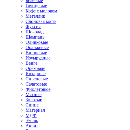
Бежевые
Глянцевые
Кофе с молоком
Металлик
Слоновая кость
Фуксия
Шоколад
Шампань
Оливковые
Оранжевые
Вишневые
Изумрудные
Венге
Ореховые
Янтарные
Сиреневые
Салатовые
Фиолетовые
Мятные
Золотые
Синие
Материал
МДФ
Эмаль
Акрил