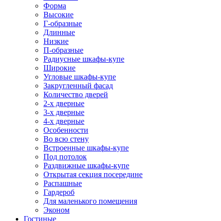
Форма
Высокие
Г-образные
Длинные
Низкие
П-образные
Радиусные шкафы-купе
Широкие
Угловые шкафы-купе
Закругленный фасад
Количество дверей
2-х дверные
3-х дверные
4-х дверные
Особенности
Во всю стену
Встроенные шкафы-купе
Под потолок
Раздвижные шкафы-купе
Открытая секция посередине
Распашные
Гардероб
Для маленького помещения
Эконом
Гостиные