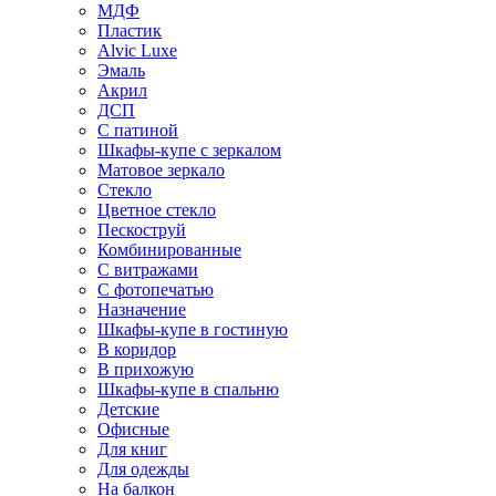
МДФ
Пластик
Alvic Luxe
Эмаль
Акрил
ДСП
С патиной
Шкафы-купе с зеркалом
Матовое зеркало
Стекло
Цветное стекло
Пескоструй
Комбинированные
С витражами
С фотопечатью
Назначение
Шкафы-купе в гостиную
В коридор
В прихожую
Шкафы-купе в спальню
Детские
Офисные
Для книг
Для одежды
На балкон