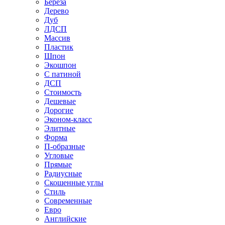
Береза
Дерево
Дуб
ЛДСП
Массив
Пластик
Шпон
Экошпон
С патиной
ДСП
Стоимость
Дешевые
Дорогие
Эконом-класс
Элитные
Форма
П-образные
Угловые
Прямые
Радиусные
Скошенные углы
Стиль
Современные
Евро
Английские