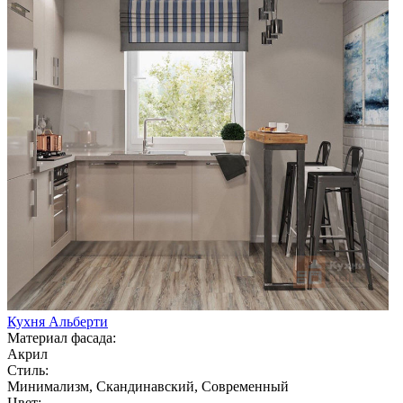
Кухня Альберти
Материал фасада:
Акрил
Стиль:
Минимализм, Скандинавский, Современный
Цвет: