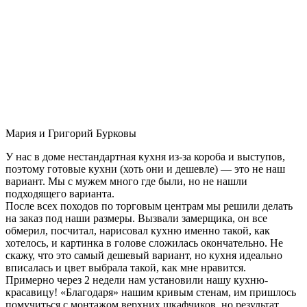
Мария и Григорий Бурковы
У нас в доме нестандартная кухня из-за короба и выступов,
поэтому готовые кухни (хоть они и дешевле) — это не наш
вариант. Мы с мужем много где были, но не нашли
подходящего варианта.
После всех походов по торговым центрам мы решили делать
на заказ под наши размеры. Вызвали замерщика, он все
обмерил, посчитал, нарисовал кухню именно такой, как
хотелось, и картинка в голове сложилась окончательно. Не
скажу, что это самый дешевый вариант, но кухня идеально
вписалась и цвет выбрала такой, как мне нравится.
Примерно через 2 недели нам установили нашу кухню-
красавицу! «Благодаря» нашим кривым стенам, им пришлось
помучиться с монтажом верхних шкафчиков, но результат