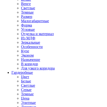
Венге
Светлые
Темные
Размер
Малогабаритные
Форма
Угловые
Отделка и материал
Из МДФ
Зеркальные
Особенности
Купе
Эконом
Назначение
В коридор
Для узкого коридора
Гардеробные
Цвет
Белые
Светлые
Серые
Темные
Цена
Элитные
Дешевые