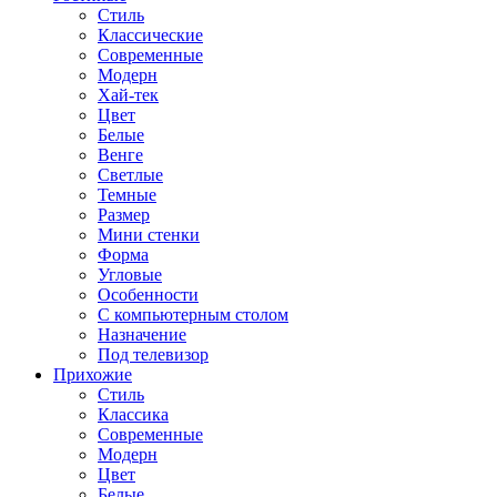
Стиль
Классические
Современные
Модерн
Хай-тек
Цвет
Белые
Венге
Светлые
Темные
Размер
Мини стенки
Форма
Угловые
Особенности
С компьютерным столом
Назначение
Под телевизор
Прихожие
Стиль
Классика
Современные
Модерн
Цвет
Белые