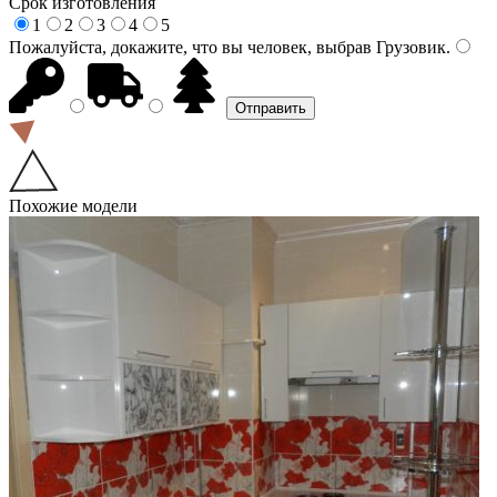
Срок изготовления
1
2
3
4
5
Пожалуйста, докажите, что вы человек, выбрав
Грузовик
.
Похожие модели