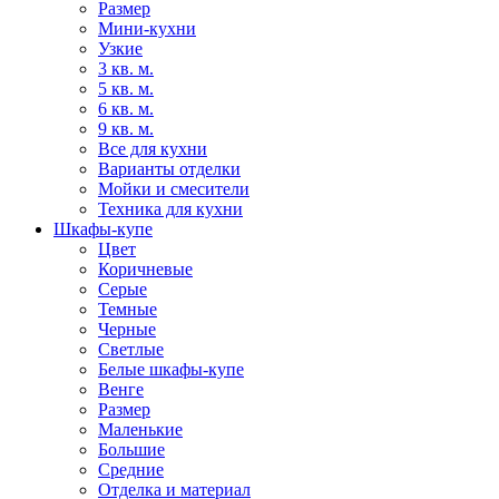
Размер
Мини-кухни
Узкие
3 кв. м.
5 кв. м.
6 кв. м.
9 кв. м.
Все для кухни
Варианты отделки
Мойки и смесители
Техника для кухни
Шкафы-купе
Цвет
Коричневые
Серые
Темные
Черные
Светлые
Белые шкафы-купе
Венге
Размер
Маленькие
Большие
Средние
Отделка и материал