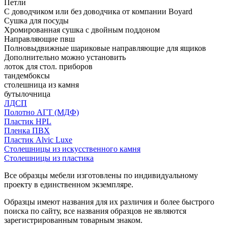
Петли
С доводчиком или без доводчика от компании Boyard
Сушка для посуды
Хромированная сушка с двойным поддоном
Направляющие пвш
Полновыдвижные шариковые направляющие для ящиков
Дополнительно можно установить
лоток для стол. приборов
тандембоксы
столешница из камня
бутылочница
ЛДСП
Полотно АГТ (МДФ)
Пластик HPL
Пленка ПВХ
Пластик Alvic Luxe
Столешницы из искусственного камня
Столешницы из пластика
Все образцы мебели изготовлены по индивидуальному
проекту в единственном экземпляре.
Образцы имеют названия для их различия и более быстрого
поиска по сайту, все названия образцов не являются
зарегистрированным товарным знаком.