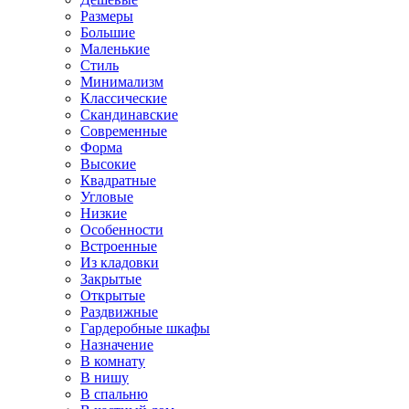
Размеры
Большие
Маленькие
Стиль
Минимализм
Классические
Скандинавские
Современные
Форма
Высокие
Квадратные
Угловые
Низкие
Особенности
Встроенные
Из кладовки
Закрытые
Открытые
Раздвижные
Гардеробные шкафы
Назначение
В комнату
В нишу
В спальню