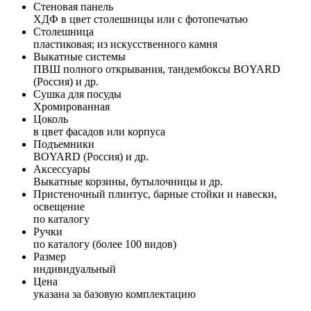
Стеновая панель
ХДФ в цвет столешницы или с фотопечатью
Столешница
пластиковая; из искусственного камня
Выкатные системы
ПВШ полного открывания, тандембоксы BOYARD
(Россия) и др.
Сушка для посуды
Хромированная
Цоколь
в цвет фасадов или корпуса
Подъемники
BOYARD (Россия) и др.
Аксессуары
Выкатные корзины, бутылочницы и др.
Пристеночный плинтус, барные стойки и навески,
освещение
по каталогу
Ручки
по каталогу (более 100 видов)
Размер
индивидуальный
Цена
указана за базовую комплектацию