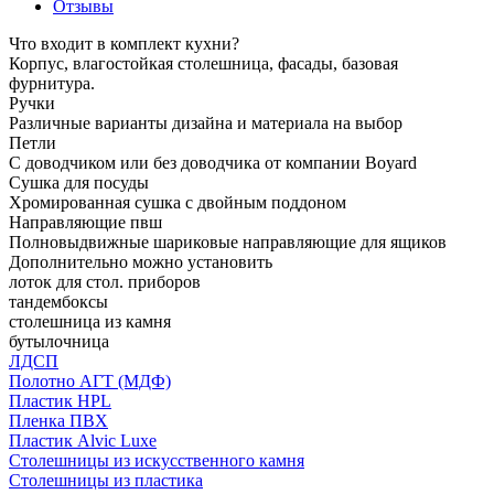
Отзывы
Что входит в комплект кухни?
Корпус, влагостойкая столешница, фасады, базовая
фурнитура.
Ручки
Различные варианты дизайна и материала на выбор
Петли
С доводчиком или без доводчика от компании Boyard
Сушка для посуды
Хромированная сушка с двойным поддоном
Направляющие пвш
Полновыдвижные шариковые направляющие для ящиков
Дополнительно можно установить
лоток для стол. приборов
тандембоксы
столешница из камня
бутылочница
ЛДСП
Полотно АГТ (МДФ)
Пластик HPL
Пленка ПВХ
Пластик Alvic Luxe
Столешницы из искусственного камня
Столешницы из пластика