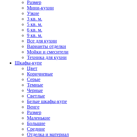
Размер
Мини-кухни
Узкие
3 кв. м.
5 кв. м.
6 кв. м.
9 кв. м.
Все для кухни
Варианты отделки
Мойки и смесители
Техника для кухни
Шкафы-купе
Цвет
Коричневые
Серые
Темные
Черные
Светлые
Белые шкафы-купе
Венге
Размер
Маленькие
Большие
Средние
Отделка и материал