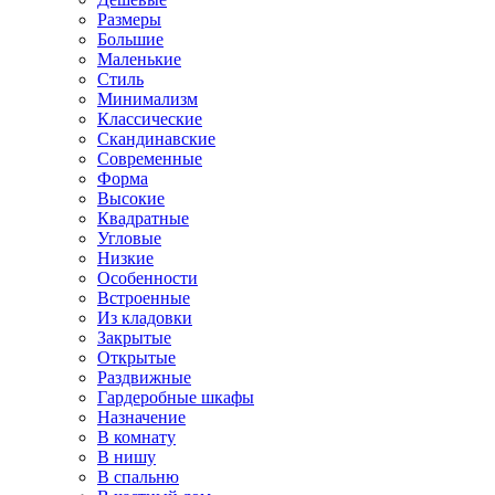
Размеры
Большие
Маленькие
Стиль
Минимализм
Классические
Скандинавские
Современные
Форма
Высокие
Квадратные
Угловые
Низкие
Особенности
Встроенные
Из кладовки
Закрытые
Открытые
Раздвижные
Гардеробные шкафы
Назначение
В комнату
В нишу
В спальню