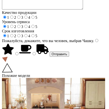
Качество продукции
1
2
3
4
5
Уровень сервиса
1
2
3
4
5
Срок изготовления
1
2
3
4
5
Пожалуйста, докажите, что вы человек, выбрав
Чашку
.
Похожие модели