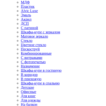
МДФ
Пластик
Alvic Luxe
Эмаль
Акрил
ДСП
С патиной
Шкафы-купе с зеркалом
Матовое зеркало
Стекло
Цветное стекло
Пескоструй
Комбинированные
С витражами
С фотопечатью
Назначение
Шкафы-купе в гостиную
В коридор
В прихожую
Шкафы-купе в спальню
Детские
Офисные
Для книг
Для одежды
На балкон