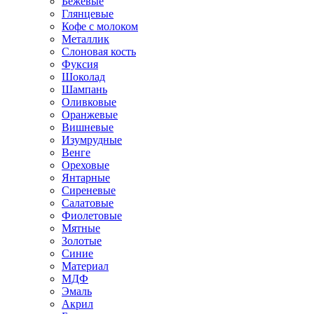
Бежевые
Глянцевые
Кофе с молоком
Металлик
Слоновая кость
Фуксия
Шоколад
Шампань
Оливковые
Оранжевые
Вишневые
Изумрудные
Венге
Ореховые
Янтарные
Сиреневые
Салатовые
Фиолетовые
Мятные
Золотые
Синие
Материал
МДФ
Эмаль
Акрил