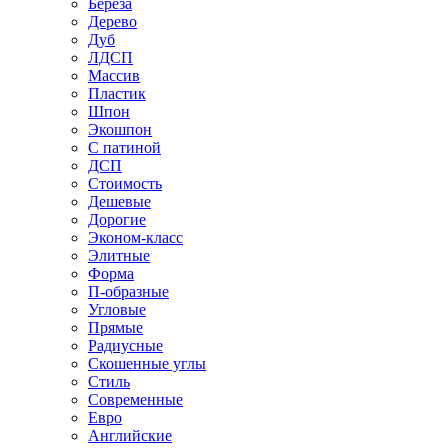
Береза
Дерево
Дуб
ЛДСП
Массив
Пластик
Шпон
Экошпон
С патиной
ДСП
Стоимость
Дешевые
Дорогие
Эконом-класс
Элитные
Форма
П-образные
Угловые
Прямые
Радиусные
Скошенные углы
Стиль
Современные
Евро
Английские