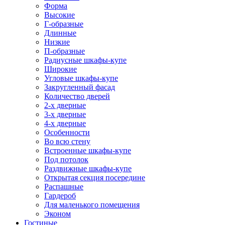
Форма
Высокие
Г-образные
Длинные
Низкие
П-образные
Радиусные шкафы-купе
Широкие
Угловые шкафы-купе
Закругленный фасад
Количество дверей
2-х дверные
3-х дверные
4-х дверные
Особенности
Во всю стену
Встроенные шкафы-купе
Под потолок
Раздвижные шкафы-купе
Открытая секция посередине
Распашные
Гардероб
Для маленького помещения
Эконом
Гостиные