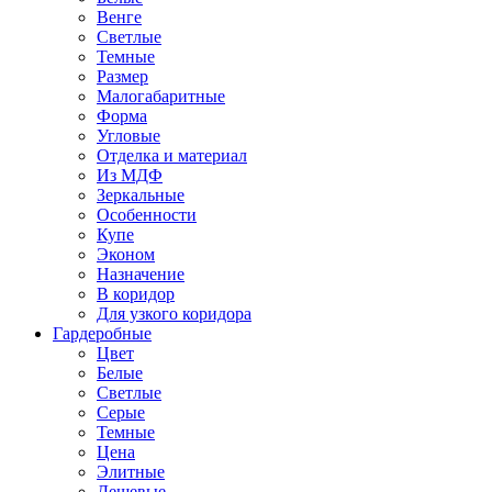
Венге
Светлые
Темные
Размер
Малогабаритные
Форма
Угловые
Отделка и материал
Из МДФ
Зеркальные
Особенности
Купе
Эконом
Назначение
В коридор
Для узкого коридора
Гардеробные
Цвет
Белые
Светлые
Серые
Темные
Цена
Элитные
Дешевые