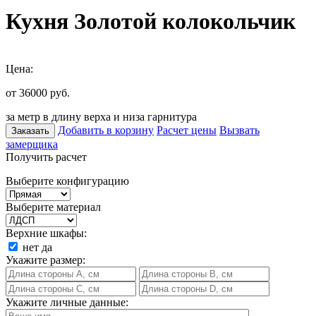
Кухня Золотой колокольчик
Цена:
от 36000
руб.
за метр в длину верха и низа гарнитура
Добавить в корзину
Расчет цены
Вызвать
Заказать
замерщика
Получить расчет
Выберите конфигурацию
Выберите материал
Верхние шкафы:
нет
да
Укажите размер:
Укажите личные данные: