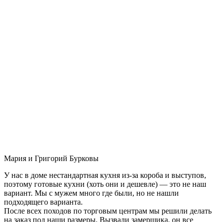
Мария и Григорий Бурковы
У нас в доме нестандартная кухня из-за короба и выступов,
поэтому готовые кухни (хоть они и дешевле) — это не наш
вариант. Мы с мужем много где были, но не нашли
подходящего варианта.
После всех походов по торговым центрам мы решили делать
на заказ под наши размеры. Вызвали замерщика, он все