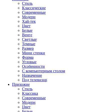
Стиль
Классические
Современные
Модерн
Хай-тек
Цвет
Белые
Венге
Светлые
Темные
Размер
Мини стенки
Форма
Угловые
Особенности
С компьютерным столом
Назначение
Под телевизор
Прихожие
Стиль
Классика
Современные
Модерн
Цвет
Белые