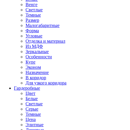
Венге
Светлые
Темные
Размер
Малогабаритные
Форма
Угловые
Отделка и материал
Из МДФ
Зеркальные
Особенности
Купе
Эконом
Назначение
В коридор
Для узкого коридора
Гардеробные
Цвет
Белые
Светлые
Серые
Темные
Цена
Элитные
Дешевые