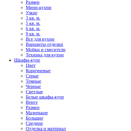
Размер
Мини-кухни
Узкие
3 кв. м.
5 кв. м.
6 кв. м.
9 кв. м.
Все для кухни
Варианты отделки
Мойки и смесители
Техника для кухни
Шкафы-купе
Цвет
Коричневые
Серые
Темные
Черные
Светлые
Белые шкафы-купе
Венге
Размер
Маленькие
Большие
Средние
Отделка и материал