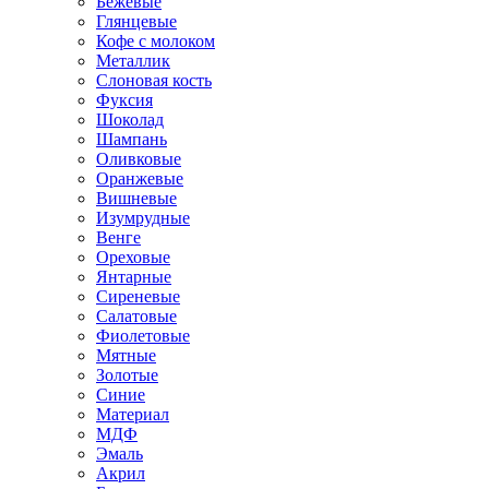
Бежевые
Глянцевые
Кофе с молоком
Металлик
Слоновая кость
Фуксия
Шоколад
Шампань
Оливковые
Оранжевые
Вишневые
Изумрудные
Венге
Ореховые
Янтарные
Сиреневые
Салатовые
Фиолетовые
Мятные
Золотые
Синие
Материал
МДФ
Эмаль
Акрил