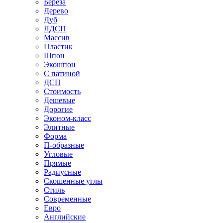
Береза
Дерево
Дуб
ЛДСП
Массив
Пластик
Шпон
Экошпон
С патиной
ДСП
Стоимость
Дешевые
Дорогие
Эконом-класс
Элитные
Форма
П-образные
Угловые
Прямые
Радиусные
Скошенные углы
Стиль
Современные
Евро
Английские