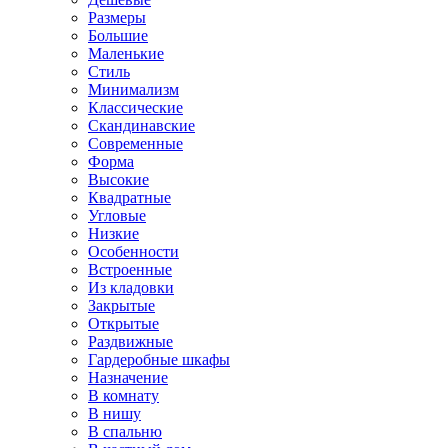
Размеры
Большие
Маленькие
Стиль
Минимализм
Классические
Скандинавские
Современные
Форма
Высокие
Квадратные
Угловые
Низкие
Особенности
Встроенные
Из кладовки
Закрытые
Открытые
Раздвижные
Гардеробные шкафы
Назначение
В комнату
В нишу
В спальню