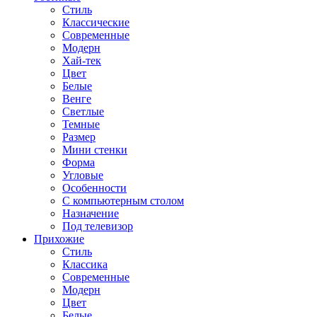
Стиль
Классические
Современные
Модерн
Хай-тек
Цвет
Белые
Венге
Светлые
Темные
Размер
Мини стенки
Форма
Угловые
Особенности
С компьютерным столом
Назначение
Под телевизор
Прихожие
Стиль
Классика
Современные
Модерн
Цвет
Белые