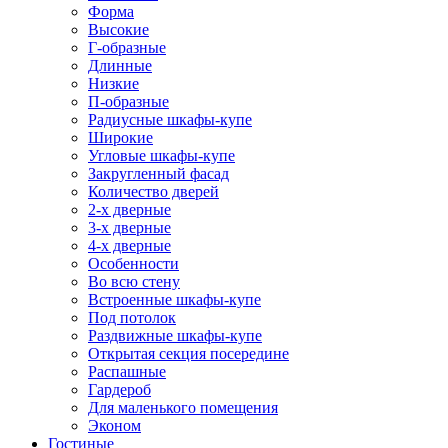
Форма
Высокие
Г-образные
Длинные
Низкие
П-образные
Радиусные шкафы-купе
Широкие
Угловые шкафы-купе
Закругленный фасад
Количество дверей
2-х дверные
3-х дверные
4-х дверные
Особенности
Во всю стену
Встроенные шкафы-купе
Под потолок
Раздвижные шкафы-купе
Открытая секция посередине
Распашные
Гардероб
Для маленького помещения
Эконом
Гостиные