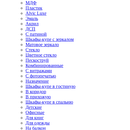
МДФ
Пластик
Alvic Luxe
Эмаль
Акрил
ДСП
С патиной
Шкафы-купе с зеркалом
Матовое зеркало
Стекло
Цветное стекло
Пескоструй
Комбинированные
С витражами
С фотопечатью
Назначение
Шкафы-купе в гостиную
В коридор
В прихожую
Шкафы-купе в спальню
Детские
Офисные
Для книг
Для одежды
На балкон