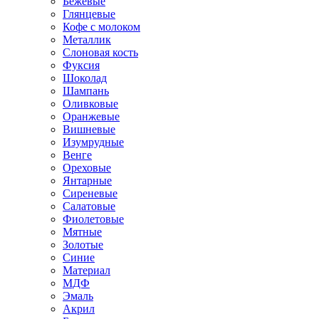
Бежевые
Глянцевые
Кофе с молоком
Металлик
Слоновая кость
Фуксия
Шоколад
Шампань
Оливковые
Оранжевые
Вишневые
Изумрудные
Венге
Ореховые
Янтарные
Сиреневые
Салатовые
Фиолетовые
Мятные
Золотые
Синие
Материал
МДФ
Эмаль
Акрил