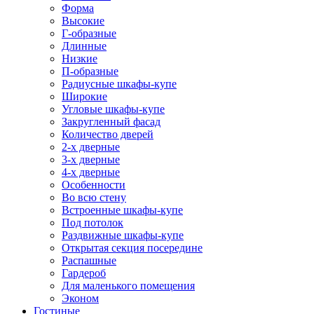
Форма
Высокие
Г-образные
Длинные
Низкие
П-образные
Радиусные шкафы-купе
Широкие
Угловые шкафы-купе
Закругленный фасад
Количество дверей
2-х дверные
3-х дверные
4-х дверные
Особенности
Во всю стену
Встроенные шкафы-купе
Под потолок
Раздвижные шкафы-купе
Открытая секция посередине
Распашные
Гардероб
Для маленького помещения
Эконом
Гостиные