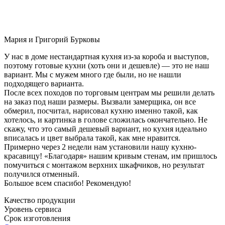
Мария и Григорий Бурковы
У нас в доме нестандартная кухня из-за короба и выступов,
поэтому готовые кухни (хоть они и дешевле) — это не наш
вариант. Мы с мужем много где были, но не нашли
подходящего варианта.
После всех походов по торговым центрам мы решили делать
на заказ под наши размеры. Вызвали замерщика, он все
обмерил, посчитал, нарисовал кухню именно такой, как
хотелось, и картинка в голове сложилась окончательно. Не
скажу, что это самый дешевый вариант, но кухня идеально
вписалась и цвет выбрала такой, как мне нравится.
Примерно через 2 недели нам установили нашу кухню-
красавицу! «Благодаря» нашим кривым стенам, им пришлось
помучиться с монтажом верхних шкафчиков, но результат
получился отменный.
Большое всем спасибо! Рекомендую!
Качество продукции
Уровень сервиса
Срок изготовления