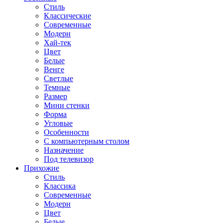
Стиль
Классические
Современные
Модерн
Хай-тек
Цвет
Белые
Венге
Светлые
Темные
Размер
Мини стенки
Форма
Угловые
Особенности
С компьютерным столом
Назначение
Под телевизор
Прихожие
Стиль
Классика
Современные
Модерн
Цвет
Белые