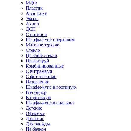
МДФ
Пластик
Alvic Luxe
Эмаль
Акрил
ДСП
С патиной
Шкафы-купе с зеркалом
Матовое зеркало
Стекло
Цветное стекло
Пескоструй
Комбинированные
С витражами
С фотопечатью
Назначение
Шкафы-купе в гостиную
В коридор
В прихожую
Шкафы-купе в спальню
Детские
Офисные
Для книг
Для одежды
На балкон