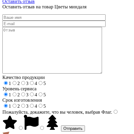
Оставить отзыв
Оставить отзыв на товар Цветы миндаля
Качество продукции
1
2
3
4
5
Уровень сервиса
1
2
3
4
5
Срок изготовления
1
2
3
4
5
Пожалуйста, докажите, что вы человек, выбрав
Флаг
.