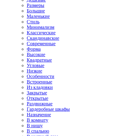
Размеры
Большие
Маленькие
Стиль
Минимализм
Классические
Скандинавские
Современные
Форма
Высокие
Квадратные
Угловые
Низкие
Особенности
Встроенные
Из кладовки
Закрытые
Открытые
Раздвижные
Гардеробные шкафы
Назначение
В комнату
В нишу
В спальню