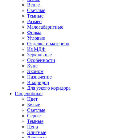
Венге
Светлые
Темные
Размер
Малогабаритные
Форма
Угловые
Отделка и материал
Из МДФ
Зеркальные
Особенности
Купе
Эконом
Назначение
В коридор
Для узкого коридора
Гардеробные
Цвет
Белые
Светлые
Серые
Темные
Цена
Элитные
Дешевые