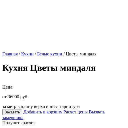
Главная
/
Кухни
/
Белые кухни
/ Цветы миндаля
Кухня Цветы миндаля
Цена:
от 36000
руб.
за метр в длину верха и низа гарнитура
Добавить в корзину
Расчет цены
Вызвать
Заказать
замерщика
Получить расчет