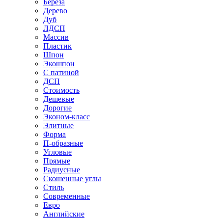
Береза
Дерево
Дуб
ЛДСП
Массив
Пластик
Шпон
Экошпон
С патиной
ДСП
Стоимость
Дешевые
Дорогие
Эконом-класс
Элитные
Форма
П-образные
Угловые
Прямые
Радиусные
Скошенные углы
Стиль
Современные
Евро
Английские