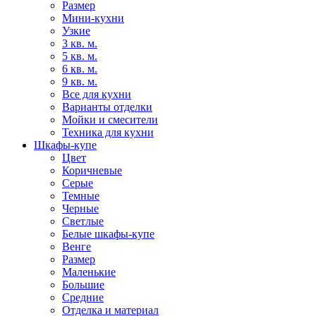
Размер
Мини-кухни
Узкие
3 кв. м.
5 кв. м.
6 кв. м.
9 кв. м.
Все для кухни
Варианты отделки
Мойки и смесители
Техника для кухни
Шкафы-купе
Цвет
Коричневые
Серые
Темные
Черные
Светлые
Белые шкафы-купе
Венге
Размер
Маленькие
Большие
Средние
Отделка и материал