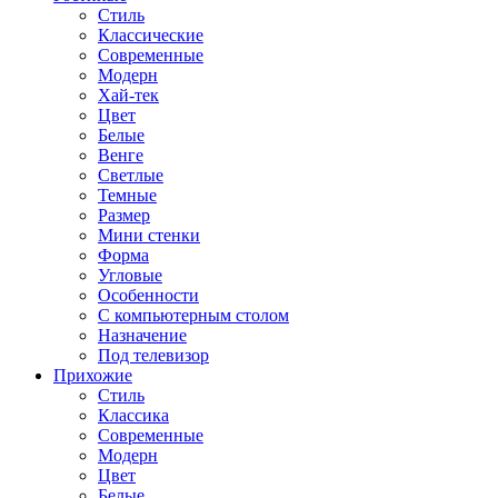
Стиль
Классические
Современные
Модерн
Хай-тек
Цвет
Белые
Венге
Светлые
Темные
Размер
Мини стенки
Форма
Угловые
Особенности
С компьютерным столом
Назначение
Под телевизор
Прихожие
Стиль
Классика
Современные
Модерн
Цвет
Белые