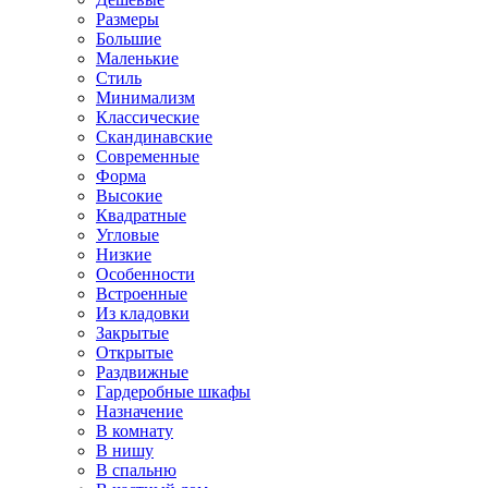
Размеры
Большие
Маленькие
Стиль
Минимализм
Классические
Скандинавские
Современные
Форма
Высокие
Квадратные
Угловые
Низкие
Особенности
Встроенные
Из кладовки
Закрытые
Открытые
Раздвижные
Гардеробные шкафы
Назначение
В комнату
В нишу
В спальню