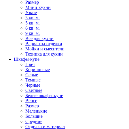
Размер
Мини-кухни
Узкие
3 кв. м.
5 кв. м.
6 кв. м.
9 кв. м.
Все для кухни
Варианты отделки
Мойки и смесители
Техника для кухни
Шкафы-купе
Цвет
Коричневые
Серые
Темные
Черные
Светлые
Белые шкафы-купе
Венге
Размер
Маленькие
Большие
Средние
Отделка и материал