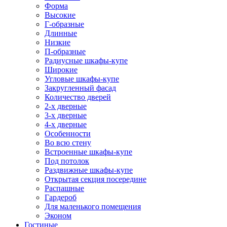
Форма
Высокие
Г-образные
Длинные
Низкие
П-образные
Радиусные шкафы-купе
Широкие
Угловые шкафы-купе
Закругленный фасад
Количество дверей
2-х дверные
3-х дверные
4-х дверные
Особенности
Во всю стену
Встроенные шкафы-купе
Под потолок
Раздвижные шкафы-купе
Открытая секция посередине
Распашные
Гардероб
Для маленького помещения
Эконом
Гостиные