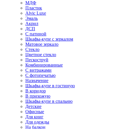
МДФ
Пластик
Alvic Luxe
Эмаль
Акрил
ДСП
С патиной
Шкафы-купе с зеркалом
Матовое зеркало
Стекло
Цветное стекло
Пескоструй
Комбинированные
С витражами
С фотопечатью
Назначение
Шкафы-купе в гостиную
В коридор
В прихожую
Шкафы-купе в спальню
Детские
Офисные
Для книг
Для одежды
На балкон