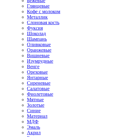
Бежевые
Глянцевые
Кофе с молоком
Металлик
Слоновая кость
Фуксия
Шоколад
Шампань
Оливковые
Оранжевые
Вишневые
Изумрудные
Венге
Ореховые
Янтарные
Сиреневые
Салатовые
Фиолетовые
Мятные
Золотые
Синие
Материал
МДФ
Эмаль
Акрил