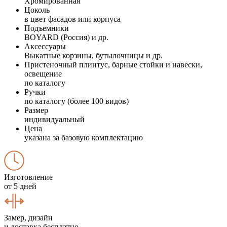
Хромированная
Цоколь
в цвет фасадов или корпуса
Подъемники
BOYARD (Россия) и др.
Аксессуары
Выкатные корзины, бутылочницы и др.
Пристеночный плинтус, барные стойки и навески,
освещение
по каталогу
Ручки
по каталогу (более 100 видов)
Размер
индивидуальный
Цена
указана за базовую комплектацию
Изготовление
от 5 дней
Замер, дизайн
и доставка бесплатно