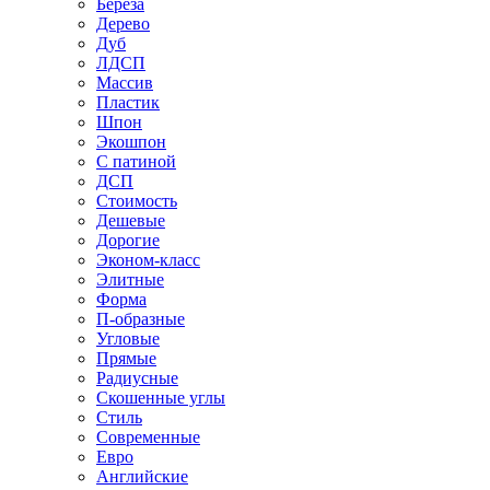
Береза
Дерево
Дуб
ЛДСП
Массив
Пластик
Шпон
Экошпон
С патиной
ДСП
Стоимость
Дешевые
Дорогие
Эконом-класс
Элитные
Форма
П-образные
Угловые
Прямые
Радиусные
Скошенные углы
Стиль
Современные
Евро
Английские