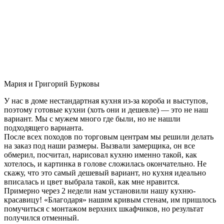
Мария и Григорий Бурковы
У нас в доме нестандартная кухня из-за короба и выступов,
поэтому готовые кухни (хоть они и дешевле) — это не наш
вариант. Мы с мужем много где были, но не нашли
подходящего варианта.
После всех походов по торговым центрам мы решили делать
на заказ под наши размеры. Вызвали замерщика, он все
обмерил, посчитал, нарисовал кухню именно такой, как
хотелось, и картинка в голове сложилась окончательно. Не
скажу, что это самый дешевый вариант, но кухня идеально
вписалась и цвет выбрала такой, как мне нравится.
Примерно через 2 недели нам установили нашу кухню-
красавицу! «Благодаря» нашим кривым стенам, им пришлось
помучиться с монтажом верхних шкафчиков, но результат
получился отменный.