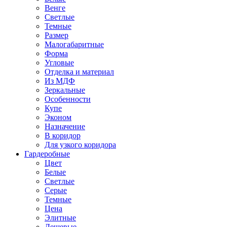
Венге
Светлые
Темные
Размер
Малогабаритные
Форма
Угловые
Отделка и материал
Из МДФ
Зеркальные
Особенности
Купе
Эконом
Назначение
В коридор
Для узкого коридора
Гардеробные
Цвет
Белые
Светлые
Серые
Темные
Цена
Элитные
Дешевые