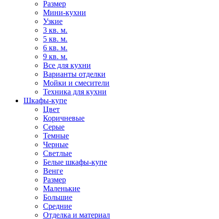
Размер
Мини-кухни
Узкие
3 кв. м.
5 кв. м.
6 кв. м.
9 кв. м.
Все для кухни
Варианты отделки
Мойки и смесители
Техника для кухни
Шкафы-купе
Цвет
Коричневые
Серые
Темные
Черные
Светлые
Белые шкафы-купе
Венге
Размер
Маленькие
Большие
Средние
Отделка и материал