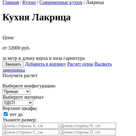
Главная
/
Кухни
/
Современные кухни
/ Лакрица
Кухня Лакрица
Цена:
от 32000
руб.
за метр в длину верха и низа гарнитура
Добавить в корзину
Расчет цены
Вызвать
Заказать
замерщика
Получить расчет
Выберите конфигурацию
Выберите материал
Верхние шкафы:
нет
да
Укажите размер: