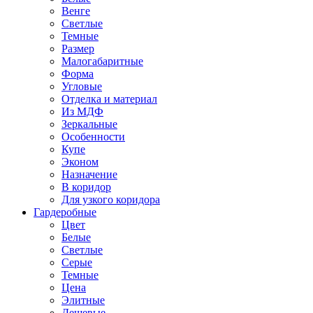
Венге
Светлые
Темные
Размер
Малогабаритные
Форма
Угловые
Отделка и материал
Из МДФ
Зеркальные
Особенности
Купе
Эконом
Назначение
В коридор
Для узкого коридора
Гардеробные
Цвет
Белые
Светлые
Серые
Темные
Цена
Элитные
Дешевые