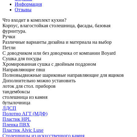
Информация
Отзывы
Что входит в комплект кухни?
Корпус, влагостойкая столешница, фасады, базовая
фурнитура.
Ручки
Различные варианты дизайна и материала на выбор
Петли
С доводчиком или без доводчика от компании Boyard
Сушка для посуды
Хромированная сушка с двойным поддоном
Направляющие пвш
Полновыдвижные шариковые направляющие для ящиков
Дополнительно можно установить
лоток для стол. приборов
тандембоксы
столешница из камня
бутылочница
ЛДСП
Полотно АГТ (МДФ)
Пластик HPL
Пленка ПВХ
Пластик Alvic Luxe
Столешницы из искусственного камня