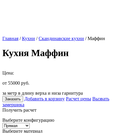
Главная
/
Кухни
/
Скандинавские кухни
/ Маффин
Кухня Маффин
Цена:
от 55000
руб.
за метр в длину верха и низа гарнитура
Добавить в корзину
Расчет цены
Вызвать
Заказать
замерщика
Получить расчет
Выберите конфигурацию
Выберите материал