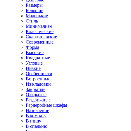
Размеры
Большие
Маленькие
Стиль
Минимализм
Классические
Скандинавские
Современные
Форма
Высокие
Квадратные
Угловые
Низкие
Особенности
Встроенные
Из кладовки
Закрытые
Открытые
Раздвижные
Гардеробные шкафы
Назначение
В комнату
В нишу
В спальню