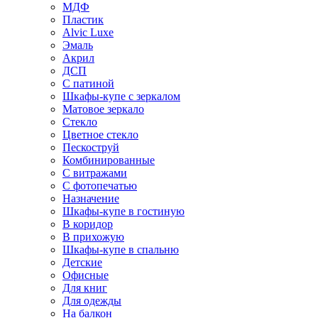
МДФ
Пластик
Alvic Luxe
Эмаль
Акрил
ДСП
С патиной
Шкафы-купе с зеркалом
Матовое зеркало
Стекло
Цветное стекло
Пескоструй
Комбинированные
С витражами
С фотопечатью
Назначение
Шкафы-купе в гостиную
В коридор
В прихожую
Шкафы-купе в спальню
Детские
Офисные
Для книг
Для одежды
На балкон