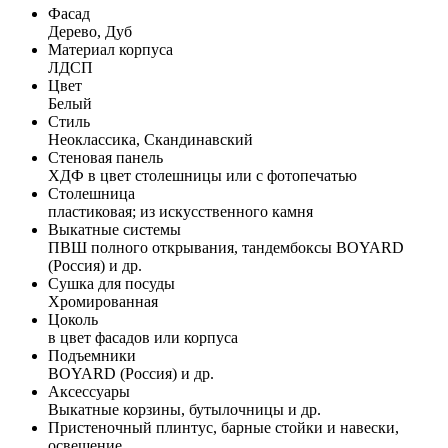
Фасад
Дерево, Дуб
Материал корпуса
ЛДСП
Цвет
Белый
Стиль
Неоклассика, Скандинавский
Стеновая панель
ХДФ в цвет столешницы или с фотопечатью
Столешница
пластиковая; из искусственного камня
Выкатные системы
ПВШ полного открывания, тандембоксы BOYARD
(Россия) и др.
Сушка для посуды
Хромированная
Цоколь
в цвет фасадов или корпуса
Подъемники
BOYARD (Россия) и др.
Аксессуары
Выкатные корзины, бутылочницы и др.
Пристеночный плинтус, барные стойки и навески,
освещение