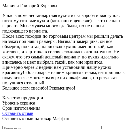
Мария и Григорий Бурковы
У нас в доме нестандартная кухня из-за короба и выступов,
поэтому готовые кухни (хоть они и дешевле) — это не наш
вариант. Мы с мужем много где были, но не нашли
подходящего варианта.
После всех походов по торговым центрам мы решили делать
на заказ под наши размеры. Вызвали замерщика, он все
обмерил, посчитал, нарисовал кухню именно такой, как
хотелось, и картинка в голове сложилась окончательно. Не
скажу, что это самый дешевый вариант, но кухня идеально
вписалась и цвет выбрала такой, как мне нравится.
Примерно через 2 недели нам установили нашу кухню-
красавицу! «Благодаря» нашим кривым стенам, им пришлось
помучиться с монтажом верхних шкафчиков, но результат
получился отменный.
Большое всем спасибо! Рекомендую!
Качество продукции
Уровень сервиса
Срок изготовления
Оставить отзыв
Оставить отзыв на товар Маффин