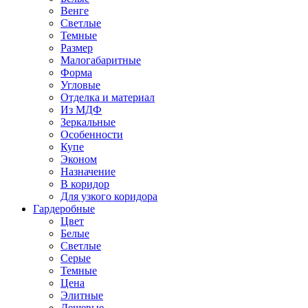
Венге
Светлые
Темные
Размер
Малогабаритные
Форма
Угловые
Отделка и материал
Из МДФ
Зеркальные
Особенности
Купе
Эконом
Назначение
В коридор
Для узкого коридора
Гардеробные
Цвет
Белые
Светлые
Серые
Темные
Цена
Элитные
Дешевые