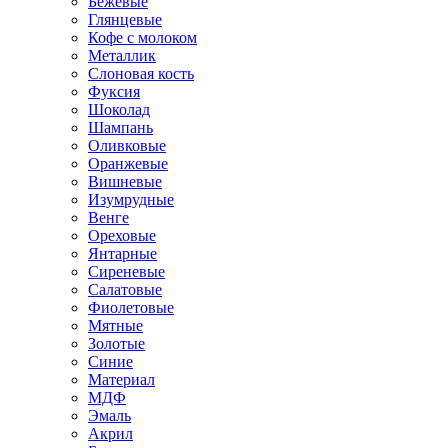
Бежевые
Глянцевые
Кофе с молоком
Металлик
Слоновая кость
Фуксия
Шоколад
Шампань
Оливковые
Оранжевые
Вишневые
Изумрудные
Венге
Ореховые
Янтарные
Сиреневые
Салатовые
Фиолетовые
Мятные
Золотые
Синие
Материал
МДФ
Эмаль
Акрил