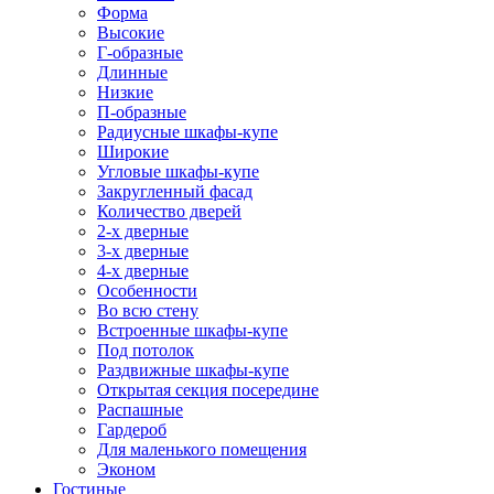
Форма
Высокие
Г-образные
Длинные
Низкие
П-образные
Радиусные шкафы-купе
Широкие
Угловые шкафы-купе
Закругленный фасад
Количество дверей
2-х дверные
3-х дверные
4-х дверные
Особенности
Во всю стену
Встроенные шкафы-купе
Под потолок
Раздвижные шкафы-купе
Открытая секция посередине
Распашные
Гардероб
Для маленького помещения
Эконом
Гостиные