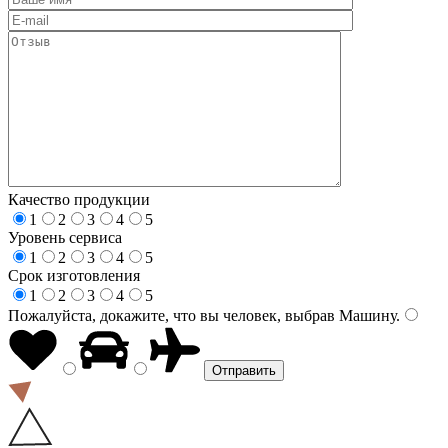
Качество продукции
1
2
3
4
5
Уровень сервиса
1
2
3
4
5
Срок изготовления
1
2
3
4
5
Пожалуйста, докажите, что вы человек, выбрав
Машину
.