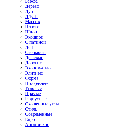
Береза
Дерево
Дуб
ЛДСП
Массив
Пластик
Шпон
Экошпон
С патиной
ДСП
Стоимость
Дешевые
Дорогие
Эконом-класс
Элитные
Форма
П-образные
Угловые
Прямые
Радиусные
Скошенные углы
Стиль
Современные
Евро
Английские