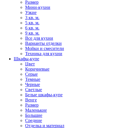
Размер
Мини-кухни
Узкие
3 кв. м.
5 кв. м.
6 кв. м.
9 кв. м.
Все для кухни
Варианты отделки
Мойки и смесители
Техника для кухни
Шкафы-купе
Цвет
Коричневые
Серые
Темные
Черные
Светлые
Белые шкафы-купе
Венге
Размер
Маленькие
Большие
Средние
Отделка и материал