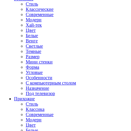
Стиль
Классические
Современные
Модерн
Хай-тек
Цвет
Белые
Венге
Светлые
Темные
Размер
Мини стенки
Форма
Угловые
Особенности
С компьютерным столом
Назначение
Под телевизор
Прихожие
Стиль
Классика
Современные
Модерн
Цвет
Белые