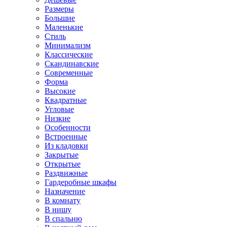
Размеры
Большие
Маленькие
Стиль
Минимализм
Классические
Скандинавские
Современные
Форма
Высокие
Квадратные
Угловые
Низкие
Особенности
Встроенные
Из кладовки
Закрытые
Открытые
Раздвижные
Гардеробные шкафы
Назначение
В комнату
В нишу
В спальню