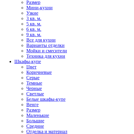
Размер
Мини-кухни
Узкие
3 кв. м.
5 кв. м.
6 кв. м.
9 кв. м.
Все для кухни
Варианты отделки
Мойки и смесители
Техника для кухни
Шкафы-купе
Цвет
Коричневые
Серые
Темные
Черные
Светлые
Белые шкафы-купе
Венге
Размер
Маленькие
Большие
Средние
Отделка и материал