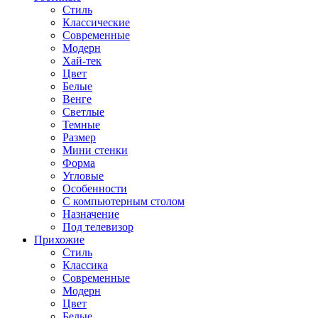
Стиль
Классические
Современные
Модерн
Хай-тек
Цвет
Белые
Венге
Светлые
Темные
Размер
Мини стенки
Форма
Угловые
Особенности
С компьютерным столом
Назначение
Под телевизор
Прихожие
Стиль
Классика
Современные
Модерн
Цвет
Белые