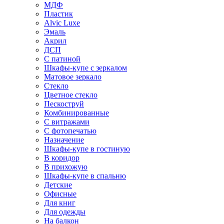
МДФ
Пластик
Alvic Luxe
Эмаль
Акрил
ДСП
С патиной
Шкафы-купе с зеркалом
Матовое зеркало
Стекло
Цветное стекло
Пескоструй
Комбинированные
С витражами
С фотопечатью
Назначение
Шкафы-купе в гостиную
В коридор
В прихожую
Шкафы-купе в спальню
Детские
Офисные
Для книг
Для одежды
На балкон