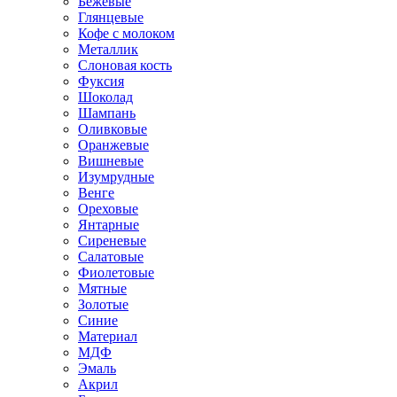
Бежевые
Глянцевые
Кофе с молоком
Металлик
Слоновая кость
Фуксия
Шоколад
Шампань
Оливковые
Оранжевые
Вишневые
Изумрудные
Венге
Ореховые
Янтарные
Сиреневые
Салатовые
Фиолетовые
Мятные
Золотые
Синие
Материал
МДФ
Эмаль
Акрил