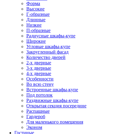
Форма
Высокие
Г-образные
Длинные
Низкие
П-образные
Радиусные шкафы-купе
Широкие
Угловые шкафы-купе
Закругленный фасад
Количество дверей
2-х дверные
3-х дверные
4-х дверные
Особенности
Во всю стену
Встроенные шкафы-купе
Под потолок
Раздвижные шкафы-купе
Открытая секция посередине
Распашные
Гардероб
Для маленького помещения
Эконом
Гостиные