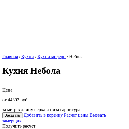
Главная
/
Кухни
/
Кухни модерн
/ Небола
Кухня Небола
Цена:
от 44392
руб.
за метр в длину верха и низа гарнитура
Добавить в корзину
Расчет цены
Вызвать
Заказать
замерщика
Получить расчет