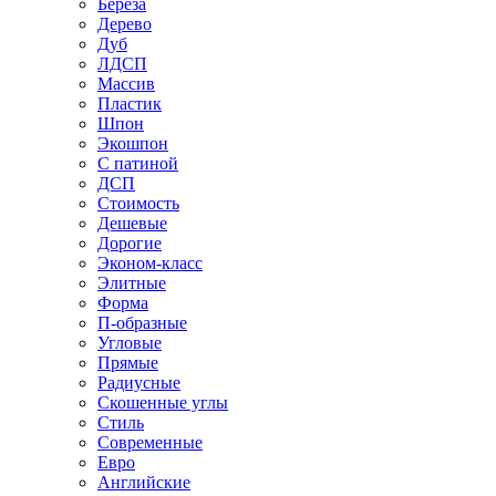
Береза
Дерево
Дуб
ЛДСП
Массив
Пластик
Шпон
Экошпон
С патиной
ДСП
Стоимость
Дешевые
Дорогие
Эконом-класс
Элитные
Форма
П-образные
Угловые
Прямые
Радиусные
Скошенные углы
Стиль
Современные
Евро
Английские