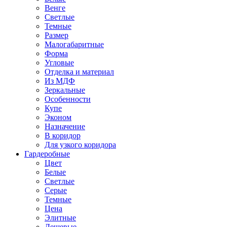
Венге
Светлые
Темные
Размер
Малогабаритные
Форма
Угловые
Отделка и материал
Из МДФ
Зеркальные
Особенности
Купе
Эконом
Назначение
В коридор
Для узкого коридора
Гардеробные
Цвет
Белые
Светлые
Серые
Темные
Цена
Элитные
Дешевые