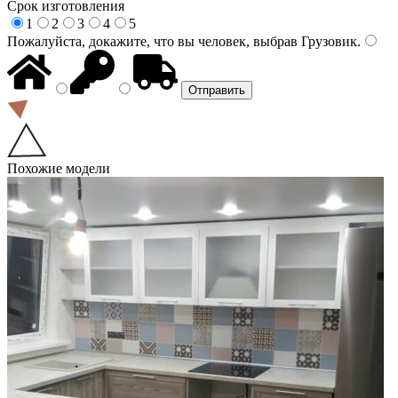
Срок изготовления
1
2
3
4
5
Пожалуйста, докажите, что вы человек, выбрав
Грузовик
.
Похожие модели