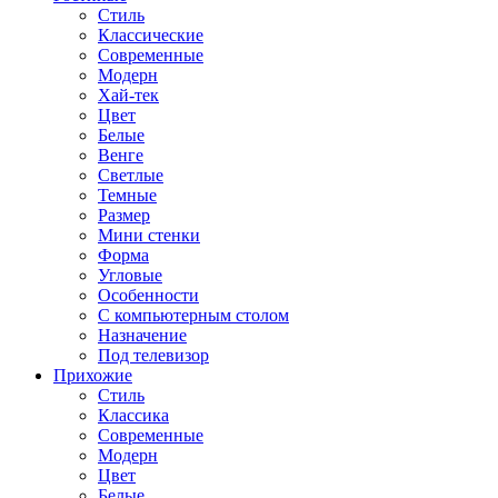
Стиль
Классические
Современные
Модерн
Хай-тек
Цвет
Белые
Венге
Светлые
Темные
Размер
Мини стенки
Форма
Угловые
Особенности
С компьютерным столом
Назначение
Под телевизор
Прихожие
Стиль
Классика
Современные
Модерн
Цвет
Белые