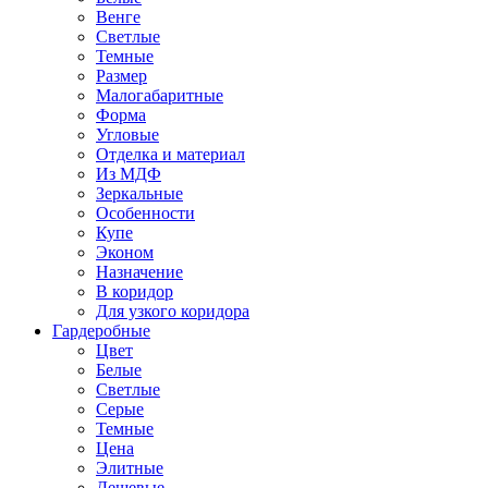
Венге
Светлые
Темные
Размер
Малогабаритные
Форма
Угловые
Отделка и материал
Из МДФ
Зеркальные
Особенности
Купе
Эконом
Назначение
В коридор
Для узкого коридора
Гардеробные
Цвет
Белые
Светлые
Серые
Темные
Цена
Элитные
Дешевые