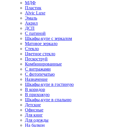
МДФ
Пластик
Alvic Luxe
Эмаль
Акрил
ДСП
С патиной
Шкафы-купе с зеркалом
Матовое зеркало
Стекло
Цветное стекло
Пескоструй
Комбинированные
С витражами
С фотопечатью
Назначение
Шкафы-купе в гостиную
В коридор
В прихожую
Шкафы-купе в спальню
Детские
Офисные
Для книг
Для одежды
На балкон