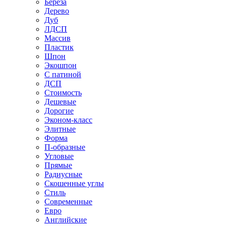
Береза
Дерево
Дуб
ЛДСП
Массив
Пластик
Шпон
Экошпон
С патиной
ДСП
Стоимость
Дешевые
Дорогие
Эконом-класс
Элитные
Форма
П-образные
Угловые
Прямые
Радиусные
Скошенные углы
Стиль
Современные
Евро
Английские