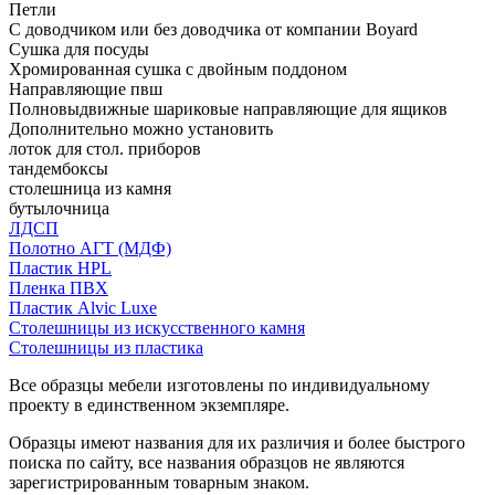
Петли
С доводчиком или без доводчика от компании Boyard
Сушка для посуды
Хромированная сушка с двойным поддоном
Направляющие пвш
Полновыдвижные шариковые направляющие для ящиков
Дополнительно можно установить
лоток для стол. приборов
тандембоксы
столешница из камня
бутылочница
ЛДСП
Полотно АГТ (МДФ)
Пластик HPL
Пленка ПВХ
Пластик Alvic Luxe
Столешницы из искусственного камня
Столешницы из пластика
Все образцы мебели изготовлены по индивидуальному
проекту в единственном экземпляре.
Образцы имеют названия для их различия и более быстрого
поиска по сайту, все названия образцов не являются
зарегистрированным товарным знаком.