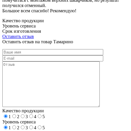
помучиться с монтажом верхних шкафчиков, но результат
получился отменный.
Большое всем спасибо! Рекомендую!
Качество продукции
Уровень сервиса
Срок изготовления
Оставить отзыв
Оставить отзыв на товар Тамарино
Качество продукции
1
2
3
4
5
Уровень сервиса
1
2
3
4
5