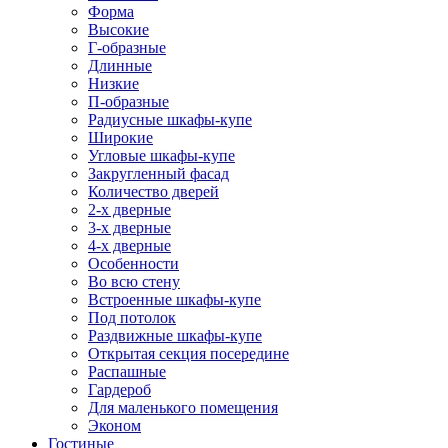
Форма
Высокие
Г-образные
Длинные
Низкие
П-образные
Радиусные шкафы-купе
Широкие
Угловые шкафы-купе
Закругленный фасад
Количество дверей
2-х дверные
3-х дверные
4-х дверные
Особенности
Во всю стену
Встроенные шкафы-купе
Под потолок
Раздвижные шкафы-купе
Открытая секция посередине
Распашные
Гардероб
Для маленького помещения
Эконом
Гостиные