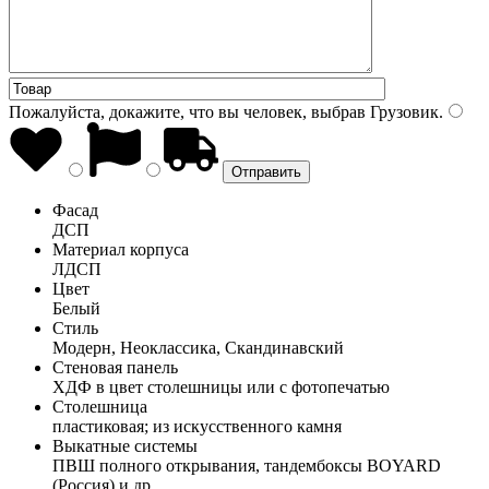
Пожалуйста, докажите, что вы человек, выбрав
Грузовик
.
Фасад
ДСП
Материал корпуса
ЛДСП
Цвет
Белый
Стиль
Модерн, Неоклассика, Скандинавский
Стеновая панель
ХДФ в цвет столешницы или с фотопечатью
Столешница
пластиковая; из искусственного камня
Выкатные системы
ПВШ полного открывания, тандембоксы BOYARD
(Россия) и др.