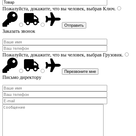
Пожалуйста, докажите, что вы человек, выбрав
Ключ
.
Заказать звонок
Пожалуйста, докажите, что вы человек, выбрав
Грузовик
.
Письмо директору