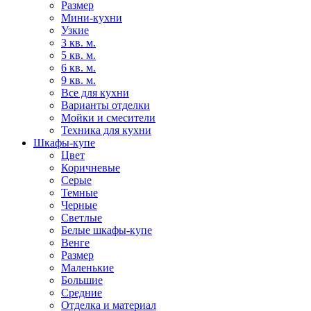
Размер
Мини-кухни
Узкие
3 кв. м.
5 кв. м.
6 кв. м.
9 кв. м.
Все для кухни
Варианты отделки
Мойки и смесители
Техника для кухни
Шкафы-купе
Цвет
Коричневые
Серые
Темные
Черные
Светлые
Белые шкафы-купе
Венге
Размер
Маленькие
Большие
Средние
Отделка и материал