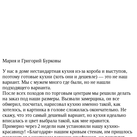
Мария и Григорий Бурковы
У нас в доме нестандартная кухня из-за короба и выступов,
поэтому готовые кухни (хоть они и дешевле) — это не наш
вариант. Мы с мужем много где были, но не нашли
подходящего варианта.
После всех походов по торговым центрам мы решили делать
на заказ под наши размеры. Вызвали замерщика, он все
обмерил, посчитал, нарисовал кухню именно такой, как
хотелось, и картинка в голове сложилась окончательно. Не
скажу, что это самый дешевый вариант, но кухня идеально
вписалась и цвет выбрала такой, как мне нравится.
Примерно через 2 недели нам установили нашу кухню-
красавицу! «Благодаря» нашим кривым стенам, им пришлось