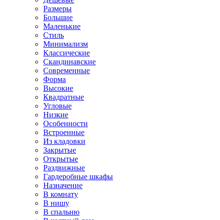
Размеры
Большие
Маленькие
Стиль
Минимализм
Классические
Скандинавские
Современные
Форма
Высокие
Квадратные
Угловые
Низкие
Особенности
Встроенные
Из кладовки
Закрытые
Открытые
Раздвижные
Гардеробные шкафы
Назначение
В комнату
В нишу
В спальню