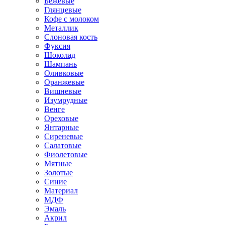
Бежевые
Глянцевые
Кофе с молоком
Металлик
Слоновая кость
Фуксия
Шоколад
Шампань
Оливковые
Оранжевые
Вишневые
Изумрудные
Венге
Ореховые
Янтарные
Сиреневые
Салатовые
Фиолетовые
Мятные
Золотые
Синие
Материал
МДФ
Эмаль
Акрил