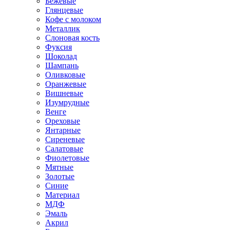
Бежевые
Глянцевые
Кофе с молоком
Металлик
Слоновая кость
Фуксия
Шоколад
Шампань
Оливковые
Оранжевые
Вишневые
Изумрудные
Венге
Ореховые
Янтарные
Сиреневые
Салатовые
Фиолетовые
Мятные
Золотые
Синие
Материал
МДФ
Эмаль
Акрил