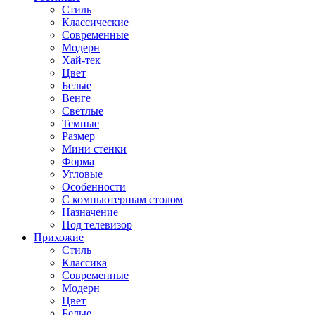
Стиль
Классические
Современные
Модерн
Хай-тек
Цвет
Белые
Венге
Светлые
Темные
Размер
Мини стенки
Форма
Угловые
Особенности
С компьютерным столом
Назначение
Под телевизор
Прихожие
Стиль
Классика
Современные
Модерн
Цвет
Белые