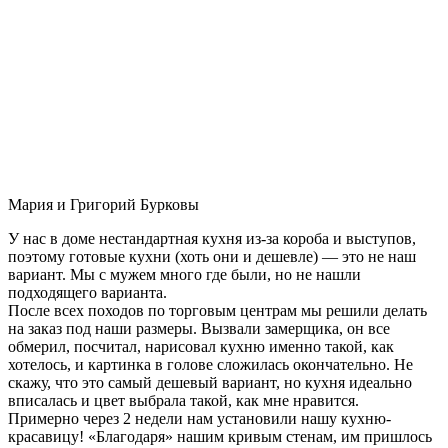
Мария и Григорий Бурковы
У нас в доме нестандартная кухня из-за короба и выступов,
поэтому готовые кухни (хоть они и дешевле) — это не наш
вариант. Мы с мужем много где были, но не нашли
подходящего варианта.
После всех походов по торговым центрам мы решили делать
на заказ под наши размеры. Вызвали замерщика, он все
обмерил, посчитал, нарисовал кухню именно такой, как
хотелось, и картинка в голове сложилась окончательно. Не
скажу, что это самый дешевый вариант, но кухня идеально
вписалась и цвет выбрала такой, как мне нравится.
Примерно через 2 недели нам установили нашу кухню-
красавицу! «Благодаря» нашим кривым стенам, им пришлось