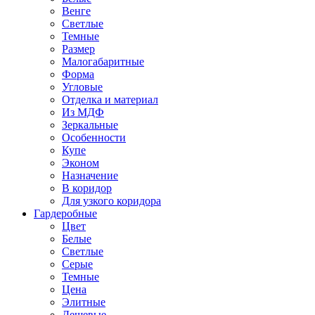
Венге
Светлые
Темные
Размер
Малогабаритные
Форма
Угловые
Отделка и материал
Из МДФ
Зеркальные
Особенности
Купе
Эконом
Назначение
В коридор
Для узкого коридора
Гардеробные
Цвет
Белые
Светлые
Серые
Темные
Цена
Элитные
Дешевые