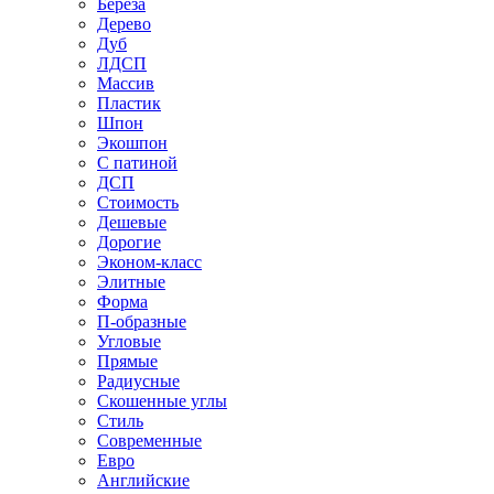
Береза
Дерево
Дуб
ЛДСП
Массив
Пластик
Шпон
Экошпон
С патиной
ДСП
Стоимость
Дешевые
Дорогие
Эконом-класс
Элитные
Форма
П-образные
Угловые
Прямые
Радиусные
Скошенные углы
Стиль
Современные
Евро
Английские