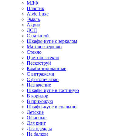
МДФ
Пластик
Alvic Luxe
Эмаль
Акрил
ДСП
С патиной
Шкафы-купе с зеркалом
Матовое зеркало
Стекло
Цветное стекло
Пескоструй
Комбинированные
С витражами
С фотопечатью
Назначение
Шкафы-купе в гостиную
В коридор
В прихожую
Шкафы-купе в спальню
Детские
Офисные
Для книг
Для одежды
На балкон