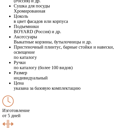
(Россия) и др.
Сушка для посуды
Хромированная
Цоколь
в цвет фасадов или корпуса
Подъемники
BOYARD (Россия) и др.
Аксессуары
Выкатные корзины, бутылочницы и др.
Пристеночный плинтус, барные стойки и навески,
освещение
по каталогу
Ручки
по каталогу (более 100 видов)
Размер
индивидуальный
Цена
указана за базовую комплектацию
Изготовление
от 5 дней