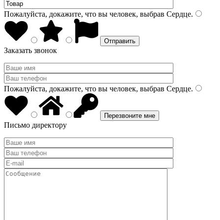
Пожалуйста, докажите, что вы человек, выбрав
Сердце
.
Заказать звонок
Пожалуйста, докажите, что вы человек, выбрав
Сердце
.
Письмо директору