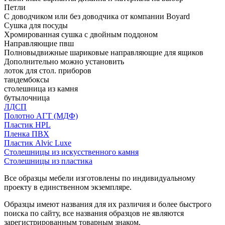
Петли
С доводчиком или без доводчика от компании Boyard
Сушка для посуды
Хромированная сушка с двойным поддоном
Направляющие пвш
Полновыдвижные шариковые направляющие для ящиков
Дополнительно можно установить
лоток для стол. приборов
тандембоксы
столешница из камня
бутылочница
ЛДСП
Полотно АГТ (МДФ)
Пластик HPL
Пленка ПВХ
Пластик Alvic Luxe
Столешницы из искусственного камня
Столешницы из пластика
Все образцы мебели изготовлены по индивидуальному
проекту в единственном экземпляре.
Образцы имеют названия для их различия и более быстрого
поиска по сайту, все названия образцов не являются
зарегистрированным товарным знаком.