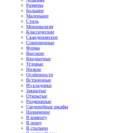
Размеры
Большие
Маленькие
Стиль
Минимализм
Классические
Скандинавские
Современные
Форма
Высокие
Квадратные
Угловые
Низкие
Особенности
Встроенные
Из кладовки
Закрытые
Открытые
Раздвижные
Гардеробные шкафы
Назначение
В комнату
В нишу
В спальню