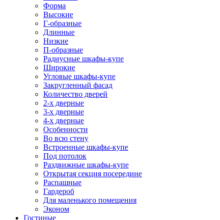
Форма
Высокие
Г-образные
Длинные
Низкие
П-образные
Радиусные шкафы-купе
Широкие
Угловые шкафы-купе
Закругленный фасад
Количество дверей
2-х дверные
3-х дверные
4-х дверные
Особенности
Во всю стену
Встроенные шкафы-купе
Под потолок
Раздвижные шкафы-купе
Открытая секция посередине
Распашные
Гардероб
Для маленького помещения
Эконом
Гостиные