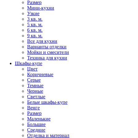
Размер
Мини-кухни
Узкие
3 кв. м.
5 кв. м.
6 кв. м.
9 кв. м.
Все для кухни
Варианты отделки
Мойки и смесители
Техника для кухни
Шкафы-купе
Цвет
Коричневые
Серые
Темные
Черные
Светлые
Белые шкафы-купе
Венге
Размер
Маленькие
Большие
Средние
Отделка и материал