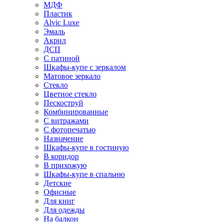
МДФ
Пластик
Alvic Luxe
Эмаль
Акрил
ДСП
С патиной
Шкафы-купе с зеркалом
Матовое зеркало
Стекло
Цветное стекло
Пескоструй
Комбинированные
С витражами
С фотопечатью
Назначение
Шкафы-купе в гостиную
В коридор
В прихожую
Шкафы-купе в спальню
Детские
Офисные
Для книг
Для одежды
На балкон