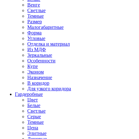
Венге
Светлые
Темные
Размер
Малогабаритные
Форма
Угловые
Отделка и материал
Из МДФ
Зеркальные
Особенности
Купе
Эконом
Назначение
В коридор
Для узкого коридора
Гардеробные
Цвет
Белые
Светлые
Серые
Темные
Цена
Элитные
Дешевые