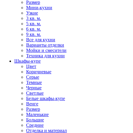
Размер
Мини-кухни
Узкие
3 кв. м.
5 кв. м.
6 кв. м.
9 кв. м.
Все для кухни
Варианты отделки
Мойки и смесители
Техника для кухни
Шкафы-купе
Цвет
Коричневые
Серые
Темные
Черные
Светлые
Белые шкафы-купе
Венге
Размер
Маленькие
Большие
Средние
Отделка и материал