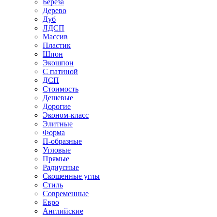
Береза
Дерево
Дуб
ЛДСП
Массив
Пластик
Шпон
Экошпон
С патиной
ДСП
Стоимость
Дешевые
Дорогие
Эконом-класс
Элитные
Форма
П-образные
Угловые
Прямые
Радиусные
Скошенные углы
Стиль
Современные
Евро
Английские