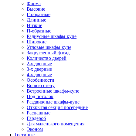
Форма
Высокие
Г-образные
Длинные
Низкие
П-образные
Радиусные шкафы-купе
Широкие
Угловые шкафы-купе
Закругленный фасад
Количество дверей
2-х дверные
3-х дверные
4-х дверные
Особенности
Во всю стену
Встроенные шкафы-купе
Под потолок
Раздвижные шкафы-купе
Открытая секция посередине
Распашные
Гардероб
Для маленького помещения
Эконом
Гостиные