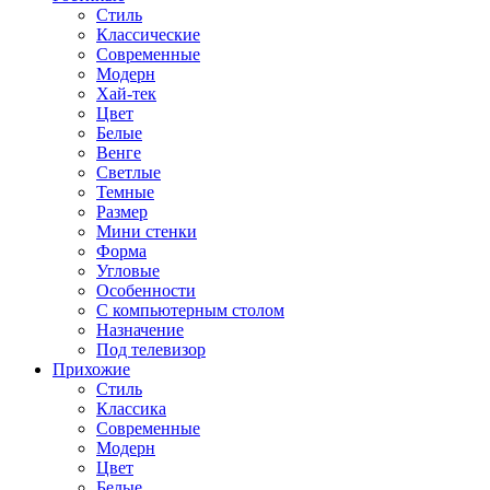
Стиль
Классические
Современные
Модерн
Хай-тек
Цвет
Белые
Венге
Светлые
Темные
Размер
Мини стенки
Форма
Угловые
Особенности
С компьютерным столом
Назначение
Под телевизор
Прихожие
Стиль
Классика
Современные
Модерн
Цвет
Белые