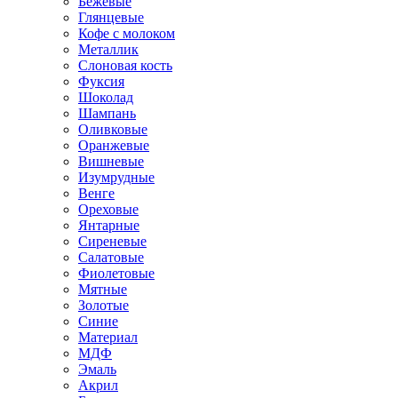
Бежевые
Глянцевые
Кофе с молоком
Металлик
Слоновая кость
Фуксия
Шоколад
Шампань
Оливковые
Оранжевые
Вишневые
Изумрудные
Венге
Ореховые
Янтарные
Сиреневые
Салатовые
Фиолетовые
Мятные
Золотые
Синие
Материал
МДФ
Эмаль
Акрил