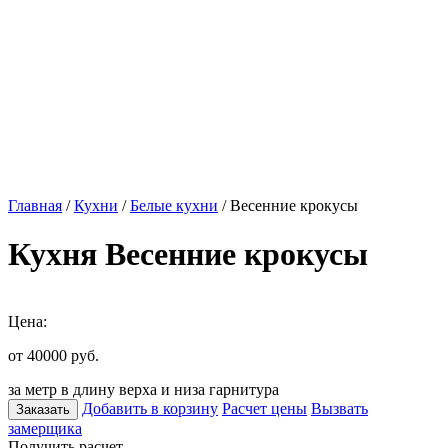
Главная
/
Кухни
/
Белые кухни
/ Весенние крокусы
Кухня Весенние крокусы
Цена:
от 40000
руб.
за метр в длину верха и низа гарнитура
Добавить в корзину
Расчет цены
Вызвать
Заказать
замерщика
Получить расчет