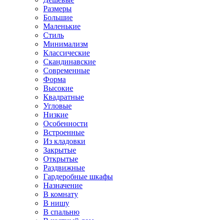
Размеры
Большие
Маленькие
Стиль
Минимализм
Классические
Скандинавские
Современные
Форма
Высокие
Квадратные
Угловые
Низкие
Особенности
Встроенные
Из кладовки
Закрытые
Открытые
Раздвижные
Гардеробные шкафы
Назначение
В комнату
В нишу
В спальню