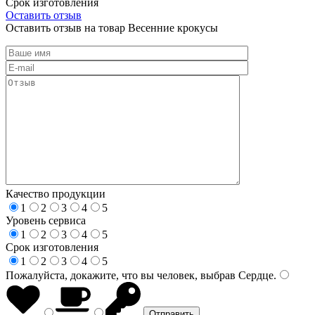
Срок изготовления
Оставить отзыв
Оставить отзыв на товар Весенние крокусы
Качество продукции
1
2
3
4
5
Уровень сервиса
1
2
3
4
5
Срок изготовления
1
2
3
4
5
Пожалуйста, докажите, что вы человек, выбрав
Сердце
.