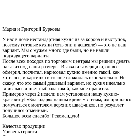
Мария и Григорий Бурковы
У нас в доме нестандартная кухня из-за короба и выступов,
поэтому готовые кухни (хоть они и дешевле) — это не наш
вариант. Мы с мужем много где были, но не нашли
подходящего варианта.
После всех походов по торговым центрам мы решили делать
на заказ под наши размеры. Вызвали замерщика, он все
обмерил, посчитал, нарисовал кухню именно такой, как
хотелось, и картинка в голове сложилась окончательно. Не
скажу, что это самый дешевый вариант, но кухня идеально
вписалась и цвет выбрала такой, как мне нравится.
Примерно через 2 недели нам установили нашу кухню-
красавицу! «Благодаря» нашим кривым стенам, им пришлось
помучиться с монтажом верхних шкафчиков, но результат
получился отменный.
Большое всем спасибо! Рекомендую!
Качество продукции
Уровень сервиса