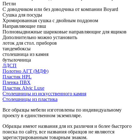
Петли
С доводчиком или без доводчика от компании Boyard
Сушка для посуды
Хромированная сушка с двойным поддоном
Направляющие пвш
Полновыдвижные шариковые направляющие для ящиков
Дополнительно можно установить
лоток для стол. приборов
тандембоксы
столешница из камня
бутылочница
ЛДСП
Полотно АГТ (МДФ)
Пластик HPL
Пленка ПВХ
Пластик Alvic Luxe
Столешницы из искусственного камня
Столешницы из пластика
Все образцы мебели изготовлены по индивидуальному
проекту в единственном экземпляре.
Образцы имеют названия для их различия и более быстрого
поиска по сайту, все названия образцов не являются
зарегистрированным товарным знаком.