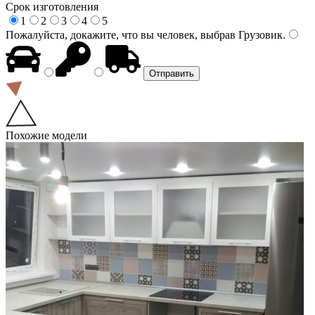
Срок изготовления
1
2
3
4
5
Пожалуйста, докажите, что вы человек, выбрав
Грузовик
.
Похожие модели