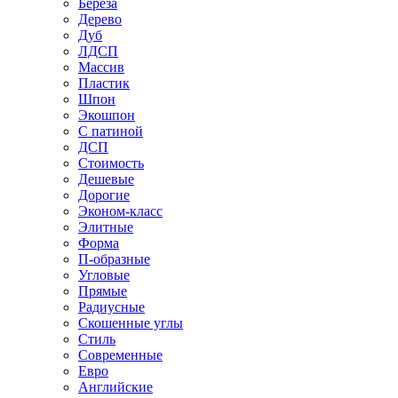
Береза
Дерево
Дуб
ЛДСП
Массив
Пластик
Шпон
Экошпон
С патиной
ДСП
Стоимость
Дешевые
Дорогие
Эконом-класс
Элитные
Форма
П-образные
Угловые
Прямые
Радиусные
Скошенные углы
Стиль
Современные
Евро
Английские