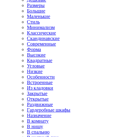
Размеры
Большие
Маленькие
Стиль
Минимализм
Классические
Скандинавские
Современные
Форма
Высокие
Квадратные
Угловые
Низкие
Особенности
Встроенные
Из кладовки
Закрытые
Открытые
Раздвижные
Гардеробные шкафы
Назначение
В комнату
В нишу
В спальню