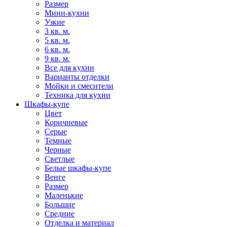
Размер
Мини-кухни
Узкие
3 кв. м.
5 кв. м.
6 кв. м.
9 кв. м.
Все для кухни
Варианты отделки
Мойки и смесители
Техника для кухни
Шкафы-купе
Цвет
Коричневые
Серые
Темные
Черные
Светлые
Белые шкафы-купе
Венге
Размер
Маленькие
Большие
Средние
Отделка и материал