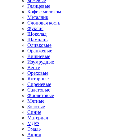
Бежевые
Глянцевые
Кофе с молоком
Металлик
Слоновая кость
Фуксия
Шоколад
Шампань
Оливковые
Оранжевые
Вишневые
Изумрудные
Венге
Ореховые
Янтарные
Сиреневые
Салатовые
Фиолетовые
Мятные
Золотые
Синие
Материал
МДФ
Эмаль
Акрил