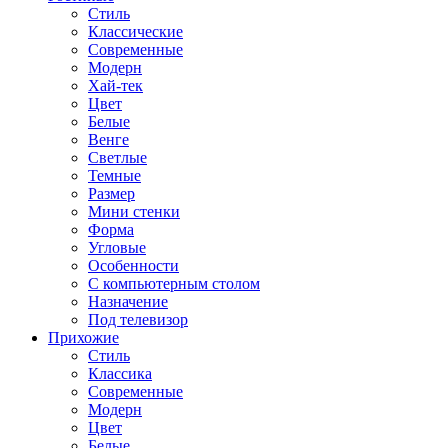
Стиль
Классические
Современные
Модерн
Хай-тек
Цвет
Белые
Венге
Светлые
Темные
Размер
Мини стенки
Форма
Угловые
Особенности
С компьютерным столом
Назначение
Под телевизор
Прихожие
Стиль
Классика
Современные
Модерн
Цвет
Белые