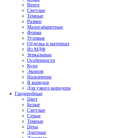
Венге
Светлые
Темные
Размер
Малогабаритные
Форма
Угловые
Отделка и материал
Из МДФ
Зеркальные
Особенности
Купе
Эконом
Назначение
В коридор
Для узкого коридора
Гардеробные
Цвет
Белые
Светлые
Серые
Темные
Цена
Элитные
Дешевые