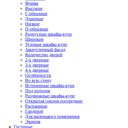
Форма
Высокие
Г-образные
Длинные
Низкие
П-образные
Радиусные шкафы-купе
Широкие
Угловые шкафы-купе
Закругленный фасад
Количество дверей
2-х дверные
3-х дверные
4-х дверные
Особенности
Во всю стену
Встроенные шкафы-купе
Под потолок
Раздвижные шкафы-купе
Открытая секция посередине
Распашные
Гардероб
Для маленького помещения
Эконом
Гостиные