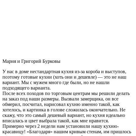
Мария и Григорий Бурковы
У нас в доме нестандартная кухня из-за короба и выступов,
поэтому готовые кухни (хоть они и дешевле) — это не наш
вариант. Мы с мужем много где были, но не нашли
подходящего варианта.
После всех походов по торговым центрам мы решили делать
на заказ под наши размеры. Вызвали замерщика, он все
обмерил, посчитал, нарисовал кухню именно такой, как
хотелось, и картинка в голове сложилась окончательно. Не
скажу, что это самый дешевый вариант, но кухня идеально
вписалась и цвет выбрала такой, как мне нравится.
Примерно через 2 недели нам установили нашу кухню-
красавицу! «Благодаря» нашим кривым стенам, им пришлось