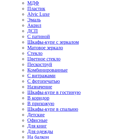
МДФ
Пластик
Alvic Luxe
Эмаль
Акрил
ДСП
С патиной
Шкафы-купе с зеркалом
Матовое зеркало
Стекло
Цветное стекло
Пескоструй
Комбинированные
С витражами
С фотопечатью
Назначение
Шкафы-купе в гостиную
В коридор
В прихожую
Шкафы-купе в спальню
Детские
Офисные
Для книг
Для одежды
На балкон