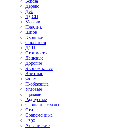
Береза
Дерево
Дуб
ЛДСП
Массив
Пластик
Шпон
Экошпон
С патиной
ДСП
Стоимость
Дешевые
Дорогие
Эконом-класс
Элитные
Форма
П-образные
Угловые
Прямые
Радиусные
Скошенные углы
Стиль
Современные
Евро
Английские