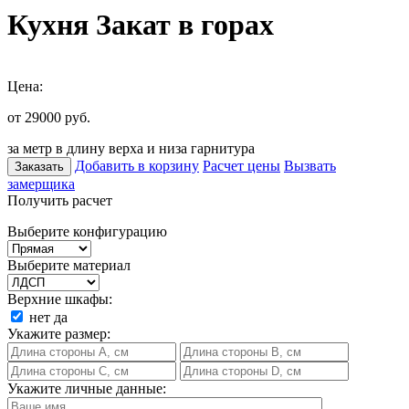
Кухня Закат в горах
Цена:
от 29000
руб.
за метр в длину верха и низа гарнитура
Добавить в корзину
Расчет цены
Вызвать
Заказать
замерщика
Получить расчет
Выберите конфигурацию
Выберите материал
Верхние шкафы:
нет
да
Укажите размер:
Укажите личные данные: