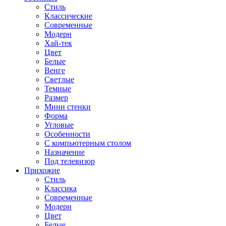
Стиль
Классические
Современные
Модерн
Хай-тек
Цвет
Белые
Венге
Светлые
Темные
Размер
Мини стенки
Форма
Угловые
Особенности
С компьютерным столом
Назначение
Под телевизор
Прихожие
Стиль
Классика
Современные
Модерн
Цвет
Белые