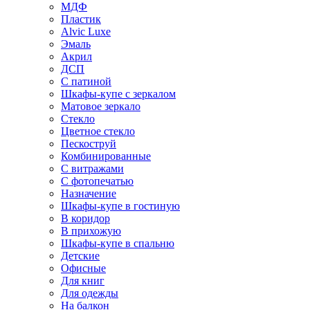
МДФ
Пластик
Alvic Luxe
Эмаль
Акрил
ДСП
С патиной
Шкафы-купе с зеркалом
Матовое зеркало
Стекло
Цветное стекло
Пескоструй
Комбинированные
С витражами
С фотопечатью
Назначение
Шкафы-купе в гостиную
В коридор
В прихожую
Шкафы-купе в спальню
Детские
Офисные
Для книг
Для одежды
На балкон