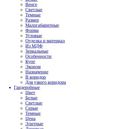
Венге
Светлые
Темные
Размер
Малогабаритные
Форма
Угловые
Отделка и материал
Из МДФ
Зеркальные
Особенности
Купе
Эконом
Назначение
В коридор
Для узкого коридора
Гардеробные
Цвет
Белые
Светлые
Серые
Темные
Цена
Элитные
Дешевые