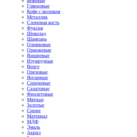
Бежевые
Глянцевые
Кофе с молоком
Металлик
Слоновая кость
Фуксия
Шоколад
Шампань
Оливковые
Оранжевые
Вишневые
Изумрудные
Венге
Ореховые
Янтарные
Сиреневые
Салатовые
Фиолетовые
Мятные
Золотые
Синие
Материал
МДФ
Эмаль
Акрил