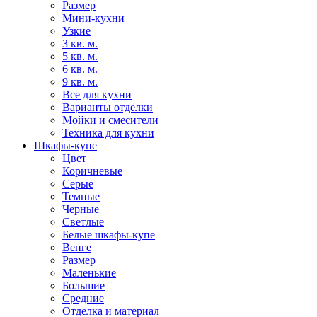
Размер
Мини-кухни
Узкие
3 кв. м.
5 кв. м.
6 кв. м.
9 кв. м.
Все для кухни
Варианты отделки
Мойки и смесители
Техника для кухни
Шкафы-купе
Цвет
Коричневые
Серые
Темные
Черные
Светлые
Белые шкафы-купе
Венге
Размер
Маленькие
Большие
Средние
Отделка и материал