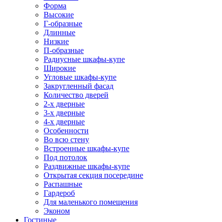
Форма
Высокие
Г-образные
Длинные
Низкие
П-образные
Радиусные шкафы-купе
Широкие
Угловые шкафы-купе
Закругленный фасад
Количество дверей
2-х дверные
3-х дверные
4-х дверные
Особенности
Во всю стену
Встроенные шкафы-купе
Под потолок
Раздвижные шкафы-купе
Открытая секция посередине
Распашные
Гардероб
Для маленького помещения
Эконом
Гостиные