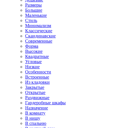
Размеры
Большие
Маленькие
Стиль
Минимализм
Классические
Скандинавские
Современные
Форма
Высокие
Квадратные
Угловые
Низкие
Особенности
Встроенные
Из кладовки
Закрытые
Открытые
Раздвижные
Гардеробные шкафы
Назначение
В комнату
В нишу
В спальню