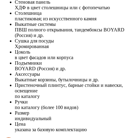
Стеновая панель
ХДФ в цвет столешницы или с фотопечатью
Столешница
пластиковая; из искусственного камня
Выкатные системы
ПВШ полного открывания, тандембоксы BOYARD
(Россия) и др.
Сушка для посуды
Хромированная
Цоколь
в цвет фасадов или корпуса
Подъемники
BOYARD (Россия) и др.
Аксессуары
Выкатные корзины, бутылочницы и др.
Пристеночный плинтус, барные стойки и навески,
освещение
по каталогу
Ручки
по каталогу (более 100 видов)
Размер
индивидуальный
Цена
указана за базовую комплектацию