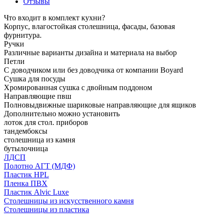
Отзывы
Что входит в комплект кухни?
Корпус, влагостойкая столешница, фасады, базовая
фурнитура.
Ручки
Различные варианты дизайна и материала на выбор
Петли
С доводчиком или без доводчика от компании Boyard
Сушка для посуды
Хромированная сушка с двойным поддоном
Направляющие пвш
Полновыдвижные шариковые направляющие для ящиков
Дополнительно можно установить
лоток для стол. приборов
тандембоксы
столешница из камня
бутылочница
ЛДСП
Полотно АГТ (МДФ)
Пластик HPL
Пленка ПВХ
Пластик Alvic Luxe
Столешницы из искусственного камня
Столешницы из пластика